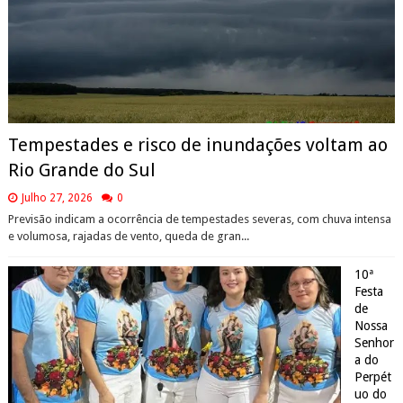
Tempestades e risco de inundações voltam ao
Rio Grande do Sul
Julho 27, 2026
0
Previsão indicam a ocorrência de tempestades severas, com chuva intensa
e volumosa, rajadas de vento, queda de gran...
10ª
Festa
de
Nossa
Senhor
a do
Perpét
uo do