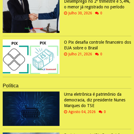
Desemprego no 2º trimestre é 5,4%,
o menor já registrado no período
Julho 30, 2026
0
O Pix desafia controle financeiro dos
EUA sobre o Brasil
Julho 21, 2026
0
Política
Urna eletrônica é patrimônio da
democracia, diz presidente Nunes
Marques do TSE
Agosto 04, 2026
0