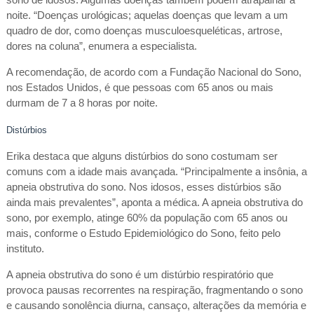
noite. “Doenças urológicas; aquelas doenças que levam a um
quadro de dor, como doenças musculoesqueléticas, artrose,
dores na coluna”, enumera a especialista.
A recomendação, de acordo com a Fundação Nacional do Sono,
nos Estados Unidos, é que pessoas com 65 anos ou mais
durmam de 7 a 8 horas por noite.
Distúrbios
Erika destaca que alguns distúrbios do sono costumam ser
comuns com a idade mais avançada. “Principalmente a insônia, a
apneia obstrutiva do sono. Nos idosos, esses distúrbios são
ainda mais prevalentes”, aponta a médica. A apneia obstrutiva do
sono, por exemplo, atinge 60% da população com 65 anos ou
mais, conforme o Estudo Epidemiológico do Sono, feito pelo
instituto.
A apneia obstrutiva do sono é um distúrbio respiratório que
provoca pausas recorrentes na respiração, fragmentando o sono
e causando sonolência diurna, cansaço, alterações da memória e