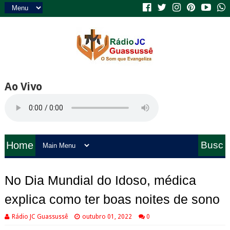
Ao Vivo
Home
Busc
a
No Dia Mundial do Idoso, médica
explica como ter boas noites de sono
Rádio JC Guassussê
outubro 01, 2022
0