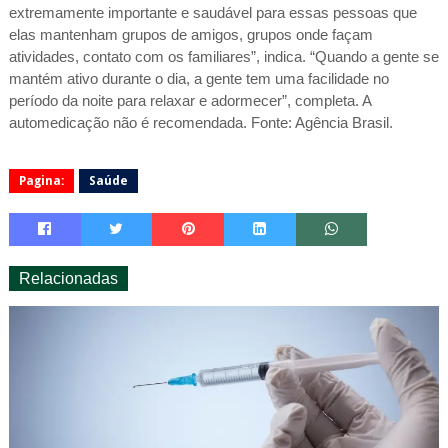
extremamente importante e saudável para essas pessoas que
elas mantenham grupos de amigos, grupos onde façam
atividades, contato com os familiares”, indica. “Quando a gente se
mantém ativo durante o dia, a gente tem uma facilidade no
período da noite para relaxar e adormecer”, completa. A
automedicação não é recomendada. Fonte: Agência Brasil.
Pagina:
Saúde
Relacionadas