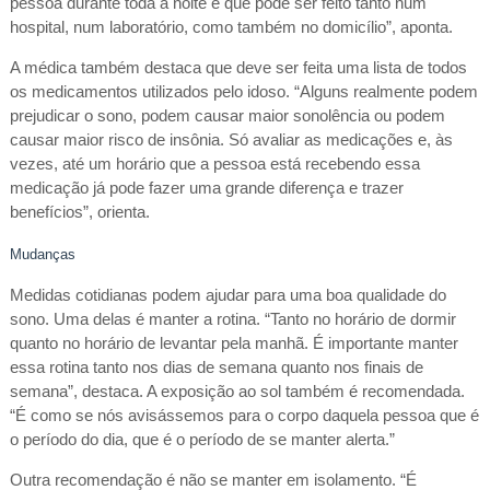
pessoa durante toda a noite e que pode ser feito tanto num
hospital, num laboratório, como também no domicílio”, aponta.
A médica também destaca que deve ser feita uma lista de todos
os medicamentos utilizados pelo idoso. “Alguns realmente podem
prejudicar o sono, podem causar maior sonolência ou podem
causar maior risco de insônia. Só avaliar as medicações e, às
vezes, até um horário que a pessoa está recebendo essa
medicação já pode fazer uma grande diferença e trazer
benefícios”, orienta.
Mudanças
Medidas cotidianas podem ajudar para uma boa qualidade do
sono. Uma delas é manter a rotina. “Tanto no horário de dormir
quanto no horário de levantar pela manhã. É importante manter
essa rotina tanto nos dias de semana quanto nos finais de
semana”, destaca. A exposição ao sol também é recomendada.
“É como se nós avisássemos para o corpo daquela pessoa que é
o período do dia, que é o período de se manter alerta.”
Outra recomendação é não se manter em isolamento. “É