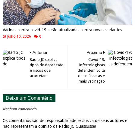
Vacinas contra covid-19 serão atualizadas contra novas variantes
Julho 10, 2026
0
Anterior
Próximo
Rádio JC explica
Covid-19:
tipos de depressão
infectologistas
e riscos que
defendem volta
acarretam
das máscaras e
mais vacinação
Deixe um Comentério
Nenhum comentário
Os comentários são de responsabilidade exclusiva de seus autores e
não representam a opinião da Rádio JC Guassussê!