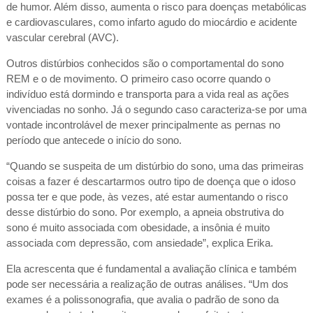
de humor. Além disso, aumenta o risco para doenças metabólicas
e cardiovasculares, como infarto agudo do miocárdio e acidente
vascular cerebral (AVC).
Outros distúrbios conhecidos são o comportamental do sono
REM e o de movimento. O primeiro caso ocorre quando o
indivíduo está dormindo e transporta para a vida real as ações
vivenciadas no sonho. Já o segundo caso caracteriza-se por uma
vontade incontrolável de mexer principalmente as pernas no
período que antecede o início do sono.
“Quando se suspeita de um distúrbio do sono, uma das primeiras
coisas a fazer é descartarmos outro tipo de doença que o idoso
possa ter e que pode, às vezes, até estar aumentando o risco
desse distúrbio do sono. Por exemplo, a apneia obstrutiva do
sono é muito associada com obesidade, a insônia é muito
associada com depressão, com ansiedade”, explica Erika.
Ela acrescenta que é fundamental a avaliação clínica e também
pode ser necessária a realização de outras análises. “Um dos
exames é a polissonografia, que avalia o padrão de sono da