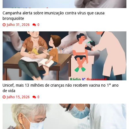
Campanha alerta sobre imunização contra vírus que causa
bronquiolite
Julho 31, 2026
0
Unicef, mais 13 milhões de crianças não recebem vacina no 1° ano
de vida
Julho 15, 2026
0