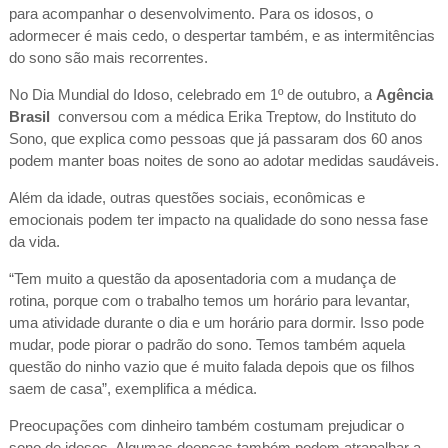
para acompanhar o desenvolvimento. Para os idosos, o
adormecer é mais cedo, o despertar também, e as intermitências
do sono são mais recorrentes.
No Dia Mundial do Idoso, celebrado em 1º de outubro, a
Agência
Brasil
conversou com a médica Erika Treptow, do Instituto do
Sono, que explica como pessoas que já passaram dos 60 anos
podem manter boas noites de sono ao adotar medidas saudáveis.
Além da idade, outras questões sociais, econômicas e
emocionais podem ter impacto na qualidade do sono nessa fase
da vida.
“Tem muito a questão da aposentadoria com a mudança de
rotina, porque com o trabalho temos um horário para levantar,
uma atividade durante o dia e um horário para dormir. Isso pode
mudar, pode piorar o padrão do sono. Temos também aquela
questão do ninho vazio que é muito falada depois que os filhos
saem de casa”, exemplifica a médica.
Preocupações com dinheiro também costumam prejudicar o
sono de idosos. Algumas doenças também podem atrapalhar a