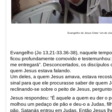
Evangelho de Jesus Cristo “um de vós
Evangelho (Jo
13,21-33.36-38), naquele tempo
ficou profundamente comovido e testemunhou:
me entregará”. Desconcertados, os discípulos 
quem Jesus estava falando.
Um deles, a quem Jesus amava, estava recost
sinal para que ele procurasse saber de quem Je
reclinando-se sobre o peito de Jesus, pergunto
Jesus respondeu: “É aquele a quem eu der o 
molhou um pedaço de pão e deu-o a Judas, filh
pão, Satanás entrou em Judas. Então Jesus lhe