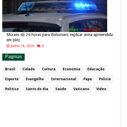
Moraes dá 24 horas para Bolsonaro explicar arma apreendida
em blitz
Junho 16, 2026
0
Paginas
Brasil
Cidade
Cultura
Economia
Educação
Esporte
Evangelho
Internacional
Papa
Policia
Política
Santo do dia
Saúde
Vaticano
Video