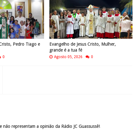
Cristo, Pedro Tiago e
Evangelho de Jesus Cristo, Mulher,
grande é a tua fé
0
Agosto 05, 2026
0
 e não representam a opinião da Rádio JC Guassussê!