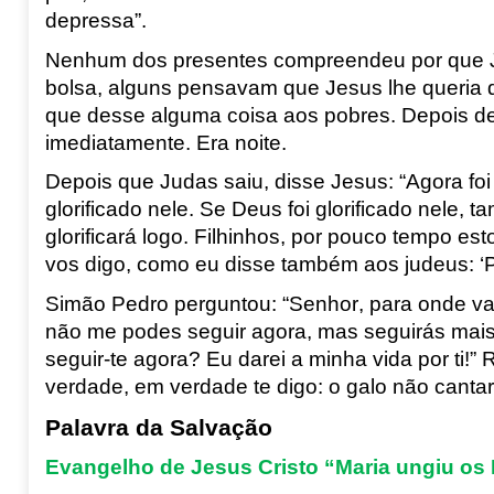
depressa”.
Nenhum dos presentes compreendeu por que Je
bolsa, alguns pensavam que Jesus lhe queria d
que desse alguma coisa aos pobres. Depois de
imediatamente. Era noite.
Depois que Judas saiu, disse Jesus: “Agora foi
glorificado nele. Se Deus foi glorificado nele,
glorificará logo. Filhinhos, por pouco tempo e
vos digo, como eu disse também aos judeus: ‘Pa
Simão Pedro perguntou: “Senhor, para onde vai
não me podes seguir agora, mas seguirás mais 
seguir-te agora? Eu darei a minha vida por ti!
verdade, em verdade te digo: o galo não canta
Palavra da Salvação
Evangelho de Jesus Cristo “Maria ungiu os