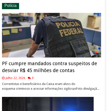
Polícia
PF cumpre mandados contra suspeitos de
desviar R$ 45 milhões de contas
Julho 22, 2026
0
Correntistas e beneficiários da Caixa eram alvos do
esquema criminoso e acessar informações sigilosasFoto divulgaçã...