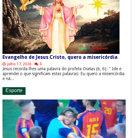
Evangelho de Jesus Cristo, quero a misericórdia
julho 17, 2026
0
Jesus recorda-lhes uma palavra do profeta Oseias (6, 6): " Ide e
aprendei o que significam estas palavras: Eu quero a misericórdia
e nã...
Esporte