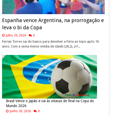
Espanha vence Argentina, na prorrogação e
leva o bi da Copa
Julho 20, 2026
0
Ferran Torres sai do banco para devolver a Fúria ao topo após 16
anos. Com a sexta menor média de idade (26,2), a F...
Brasil Vence o Japão e vai às oitavas de final na Copa do
Mundo 2026
Junho 30, 2026
0