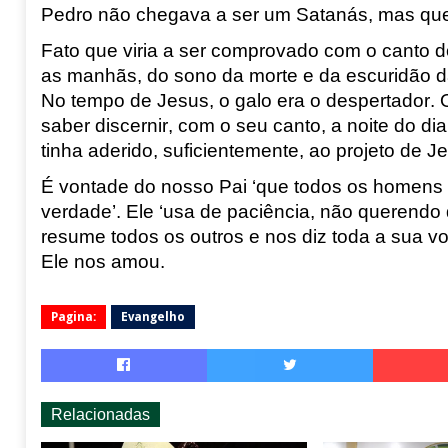
Pedro não chegava a ser um Satanás, mas que
Fato que viria a ser comprovado com o canto d
as manhãs, do sono da morte e da escuridão da 
No tempo de Jesus, o galo era o despertador. O 
saber discernir, com o seu canto, a noite do d
tinha aderido, suficientemente, ao projeto de J
É vontade do nosso Pai ‘que todos os homen
verdade’. Ele ‘usa de paciência, não querend
resume todos os outros e nos diz toda a sua 
Ele nos amou.
Pagina:
Evangelho
Relacionadas