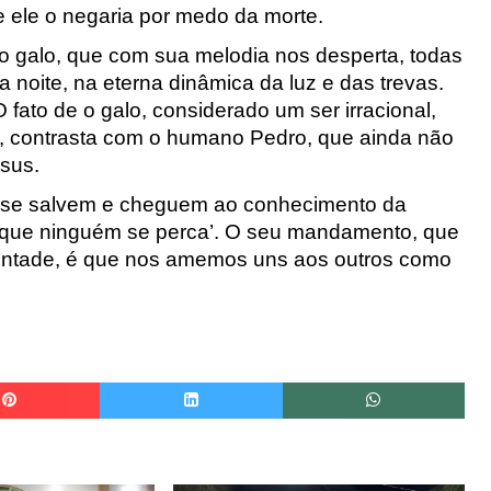
 ele o negaria por medo da morte.
o galo, que com sua melodia nos desperta, todas
noite, na eterna dinâmica da luz e das trevas.
fato de o galo, considerado um ser irracional,
ia, contrasta com o humano Pedro, que ainda não
esus.
s se salvem e cheguem ao conhecimento da
o que ninguém se perca’. O seu mandamento, que
vontade, é que nos amemos uns aos outros como