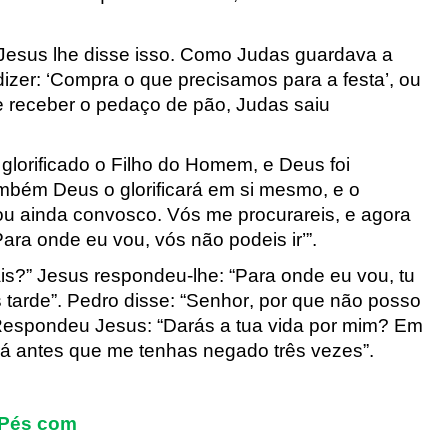
sus lhe disse isso.
Como Judas guardava a
izer: ‘Compra o que precisamos para a festa’, ou
 receber o pedaço de pão, Judas saiu
 glorificado o Filho do Homem, e Deus foi
 também Deus o glorificará em si mesmo, e o
stou ainda convosco. Vós me procurareis, e agora
ra onde eu vou, vós não podeis ir’”.
s?” Jesus respondeu-lhe: “Para onde eu vou, tu
tarde”. Pedro disse: “Senhor, por que não posso
” Respondeu Jesus: “Darás a tua vida por mim? Em
rá antes que me tenhas negado três vezes”.
 Pés com