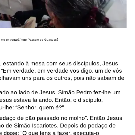
 me entregará”
foto Pascom de Guasussê
, estando à mesa com seus discípulos, Jesus
 “Em verdade, em verdade vos digo, um de vós
olhavam uns para os outros, pois não sabiam de
ado ao lado de Jesus. Simão Pedro fez-lhe um
sus estava falando. Então, o discípulo,
u-lhe: “Senhor, quem é?”
pedaço de pão passado no molho”. Então Jesus
o de Simão Iscariotes
. Depois do pedaço de
 disse: “O que tens a fazer, executa-o