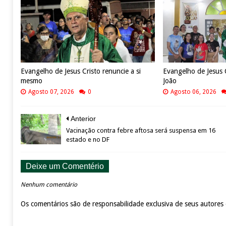
Evangelho de Jesus Cristo renuncie a si
Evangelho de Jesus 
mesmo
João
Agosto 07, 2026
0
Agosto 06, 2026
Anterior
Vacinação contra febre aftosa será suspensa em 16
estado e no DF
Deixe um Comentério
Nenhum comentário
Os comentários são de responsabilidade exclusiva de seus autores