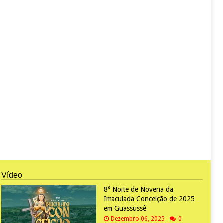
Vídeo
8° Noite de Novena da
Imaculada Conceição de 2025
em Guassussê
Dezembro 06, 2025
0