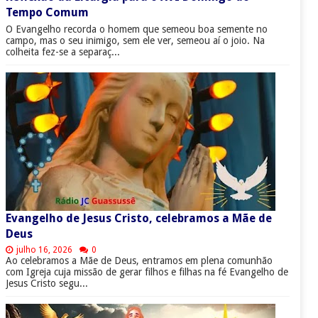
Tempo Comum
O Evangelho recorda o homem que semeou boa semente no
campo, mas o seu inimigo, sem ele ver, semeou aí o joio. Na
colheita fez-se a separaç...
Evangelho de Jesus Cristo, celebramos a Mãe de
Deus
julho 16, 2026
0
Ao celebramos a Mãe de Deus, entramos em plena comunhão
com Igreja cuja missão de gerar filhos e filhas na fé Evangelho de
Jesus Cristo segu...