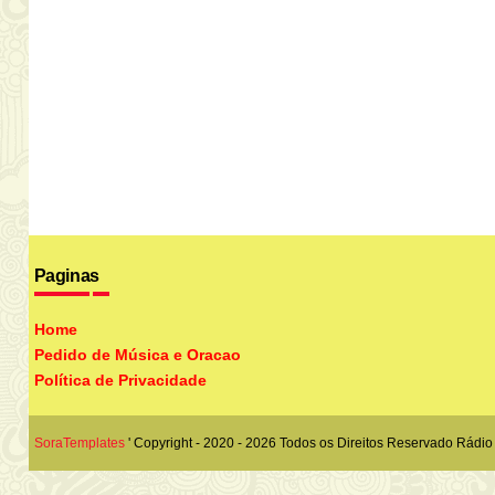
Paginas
Home
Pedido de Música e Oracao
Política de Privacidade
SoraTemplates
' Copyright - 2020 - 2026 Todos os Direitos Reservado
Rádio