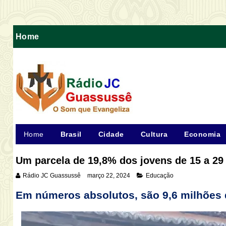
Home
Home
Brasil
Cidade
Cultura
Economia
Um parcela de 19,8% dos jovens de 15 a 29
Rádio JC Guassussê
março 22, 2024
Educação
Em números absolutos, são 9,6 milhões 