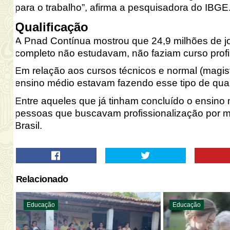
para o trabalho”, afirma a pesquisadora do IBGE
Qualificação
A Pnad Contínua mostrou que 24,9 milhões de j
completo não estudavam, não faziam curso profi
Em relação aos cursos técnicos e normal (magist
ensino médio estavam fazendo esse tipo de quali
Entre aqueles que já tinham concluído o ensino
pessoas que buscavam profissionalização por m
Brasil.
Relacionado
Educação
Educação