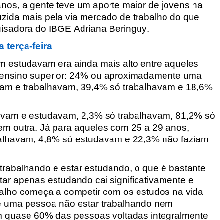
anos, a gente teve um aporte maior de jovens na
uzida mais pela via mercado de trabalho do que
uisadora do IBGE Adriana Beringuy
.
 terça-feira
m estudavam era ainda mais alto entre aqueles
o ensino superior: 24% ou aproximadamente uma
vam e trabalhavam, 39,4% só trabalhavam e 18,6%
avam e estudavam, 2,3% só trabalhavam, 81,2% só
m outra. Já para aqueles com 25 a 29 anos,
alhavam, 4,8% só estudavam e 22,3% não faziam
r trabalhando e estar estudando, o que é bastante
tar apenas estudando cai significativamente e
balho começa a competir com os estudos na vida
 uma pessoa não estar trabalhando nem
em quase 60% das pessoas voltadas integralmente