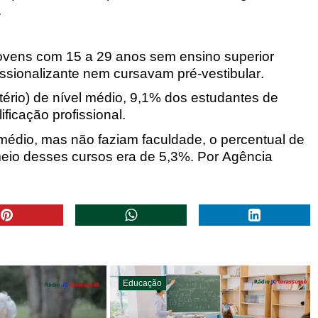
.
ovens com 15 a 29 anos sem ensino superior
ssionalizante nem cursavam pré-vestibular.
ério) de nível médio, 9,1% dos estudantes de
ficação profissional.
médio,
mas não faziam faculdade, o percentual de
eio desses cursos era de 5,3%.
Por Agência
Educação