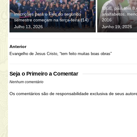
IBGE, país tem 8,
Inscrições para o Fies do segundo
analfabetos, men
semestre começam na terça-feira (14)
2016
Julho 13, 2026
Junho 19, 2026
Anterior
Evangelho de Jesus Cristo, “tem feito muitas boas obras”
Seja o Primeiro a Comentar
Nenhum comentário
Os comentários são de responsabilidade exclusiva de seus auto