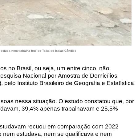
estuda nem trabalha foto de Talita do Ísaias Cândido
 no Brasil, ou seja, um entre cinco, não
squisa Nacional por Amostra de Domicílios
 pelo Instituto Brasileiro de Geografia e Estatística
soas nessa situação. O estudo constatou que, por
studavam, 39,4% apenas trabalhavam e 25,5%
 estudavam recuou em comparação com 2022
 nem estudava, nem se qualificava e nem