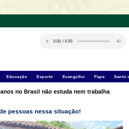
Educação
Esporte
Evangelho
Papa
Santo 
 anos no Brasil não estuda nem trabalha
de pessoas nessa situação
!