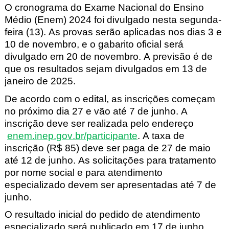
O cronograma do Exame Nacional do Ensino
Médio (Enem) 2024 foi divulgado nesta segunda-
feira (13). As provas serão aplicadas nos dias 3 e
10 de novembro, e o gabarito oficial será
divulgado em 20 de novembro. A previsão é de
que os resultados sejam divulgados em 13 de
janeiro de 2025.
De acordo com o edital, as inscrições começam
no próximo dia 27 e vão até 7 de junho. A
inscrição deve ser realizada pelo endereço
enem.inep.gov.br/participante
. A taxa de
inscrição (R$ 85) deve ser paga de 27 de maio
até 12 de junho. As solicitações para tratamento
por nome social e para atendimento
especializado devem ser apresentadas até 7 de
junho.
O resultado inicial do pedido de atendimento
especializado será publicado em 17 de junho,