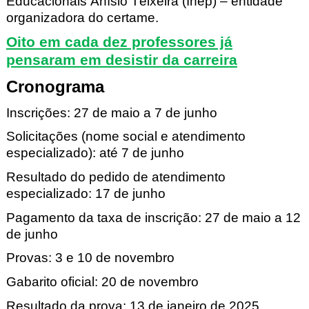
Educacionais Anísio Teixeira (Inep) – entidade
organizadora do certame.
Oito em cada dez professores já
pensaram em desistir da carreira
Cronograma
Inscrições:
27 de maio a 7 de junho
Solicitações (nome social e atendimento
especializado):
até 7 de junho
Resultado do pedido de atendimento
especializado:
17 de junho
Pagamento da taxa de inscrição:
27 de maio a 12
de junho
Provas:
3 e 10 de novembro
Gabarito oficial:
20 de novembro
Resultado da prova:
13 de janeiro de 2025