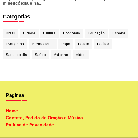
misericórdia e nã...
Categorias
Brasil
Cidade
Cultura
Economia
Educação
Esporte
Evangelho
Internacional
Papa
Policia
Política
Santo do dia
Saúde
Vaticano
Video
Paginas
Home
Contato, Pedido de Oração e Música
Política de Privacidade