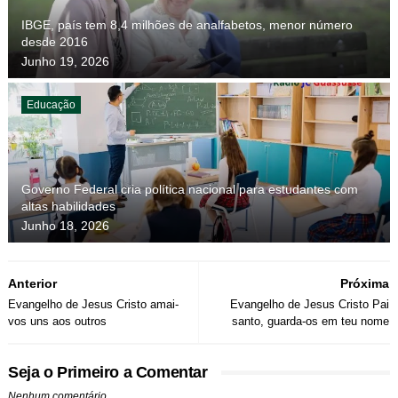
IBGE, país tem 8,4 milhões de analfabetos, menor número
desde 2016
Junho 19, 2026
Educação
Governo Federal cria política nacional para estudantes com
altas habilidades
Junho 18, 2026
Anterior
Próxima
Evangelho de Jesus Cristo amai-
Evangelho de Jesus Cristo Pai
vos uns aos outros
santo, guarda-os em teu nome
Seja o Primeiro a Comentar
Nenhum comentário