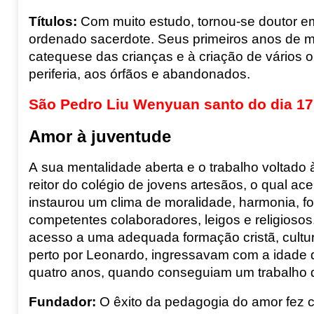
Títulos
:
Com muito estudo, tornou-se doutor em
ordenado sacerdote. Seus primeiros anos de mi
catequese das crianças e à criação de vários 
periferia, aos órfãos e abandonados.
São Pedro Liu Wenyuan santo do dia 17
Amor à juventude
A sua mentalidade aberta e o trabalho voltado 
reitor do colégio de jovens artesãos, o qual a
instaurou um clima de moralidade, harmonia, for
competentes colaboradores, leigos e religiosos
acesso a uma adequada formação cristã, cultural
perto por Leonardo, ingressavam com a idade d
quatro anos, quando conseguiam um trabalho q
Fundador
:
O êxito da pedagogia do amor fez