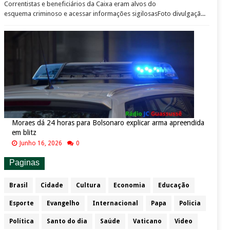
Correntistas e beneficiários da Caixa eram alvos do
esquema criminoso e acessar informações sigilosasFoto divulgaçã...
Moraes dá 24 horas para Bolsonaro explicar arma apreendida
em blitz
Junho 16, 2026
0
Paginas
Brasil
Cidade
Cultura
Economia
Educação
Esporte
Evangelho
Internacional
Papa
Policia
Política
Santo do dia
Saúde
Vaticano
Video