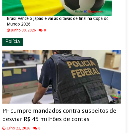
Brasil Vence o Japão e vai às oitavas de final na Copa do
Mundo 2026
Junho 30, 2026
0
Polícia
PF cumpre mandados contra suspeitos de
desviar R$ 45 milhões de contas
Julho 22, 2026
0