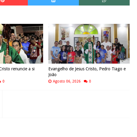
risto renuncie a si
Evangelho de Jesus Cristo, Pedro Tiago e
João
0
Agosto 06, 2026
0