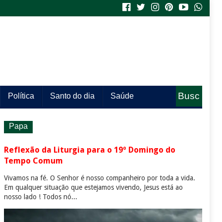
Busc
Política
Santo do dia
Saúde
a
Papa
Reflexão da Liturgia para o 19º Domingo do
Tempo Comum
Vivamos na fé. O Senhor é nosso companheiro por toda a vida.
Em qualquer situação que estejamos vivendo, Jesus está ao
nosso lado ! Todos nó...