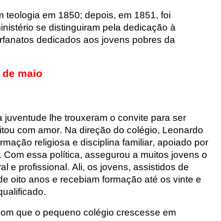
 teologia em 1850; depois, em 1851, foi
nistério se distinguiram pela dedicação à
orfanatos dedicados aos jovens pobres da
 de maio
à juventude lhe trouxeram o convite para ser
ceitou com amor. Na direção do colégio, Leonardo
mação religiosa e disciplina familiar, apoiado por
. Com essa política, assegurou a muitos jovens o
 e profissional. Ali, os jovens, assistidos de
e oito anos e recebiam formação até os vinte e
ualificado.
 com que o pequeno colégio crescesse em