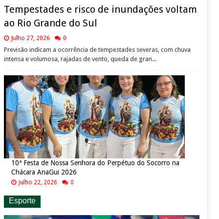
Tempestades e risco de inundações voltam
ao Rio Grande do Sul
Julho 27, 2026
0
Previsão indicam a ocorrência de tempestades severas, com chuva
intensa e volumosa, rajadas de vento, queda de gran...
10ª Festa de Nossa Senhora do Perpétuo do Socorro na
Chácara AnaGui 2026
Julho 22, 2026
0
Esporte