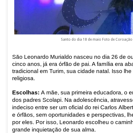
Santo do dia 18 de maio Foto de Coroação
São
Leonardo Murialdo nasceu no dia 26 de out
cinco anos, já era órfão de pai. A família era 
tradicional em Turim, sua cidade natal. Isso l
religiosa.
Escolhas
:
A mãe, sua primeira educadora, o 
dos padres Scolapi
. Na adolescência, atravess
indeciso entre ser um oficial do rei Carlos Alb
e órfãos, sem oportunidades e perspectivas, lh
por eles. Por isso, Leonardo escolheu o camin
grande inquietação de sua alma.