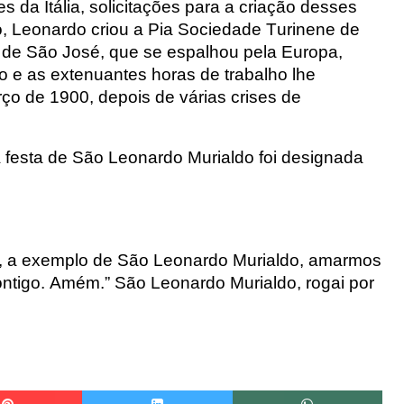
 da Itália, solicitações para a criação desses
, Leonardo criou a Pia Sociedade Turinene
de
de São José, que se espalhou pela Europa,
ão e as extenuantes horas de trabalho lhe
o de 1900, depois de várias crises de
 festa de São Leonardo Murialdo foi designada
, a
exemplo de São Leonardo Murialdo, amarmos
ontigo. Amém.”
São Leonardo Murialdo, rogai por