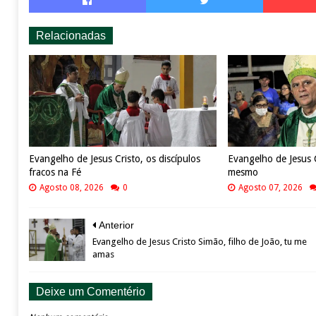
Relacionadas
Evangelho de Jesus Cristo, os discípulos
Evangelho de Jesus C
fracos na Fé
mesmo
Agosto 08, 2026
0
Agosto 07, 2026
Anterior
Evangelho de Jesus Cristo Simão, filho de João, tu me
amas
Deixe um Comentério