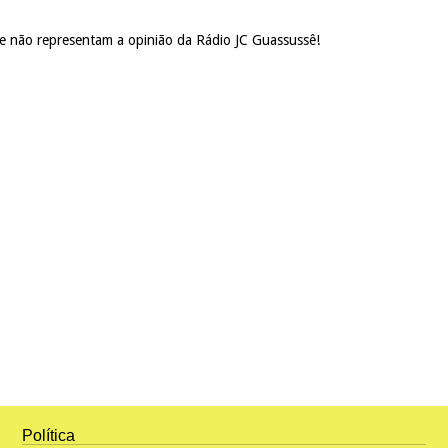
 e não representam a opinião da Rádio JC Guassussê!
Política