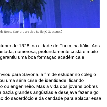
 de Nossa Senhora arquivo Radio JC Guassussê
ubro de 1828, na cidade de Turim, na Itália. Aos
abastada, numerosa, profundamente cristã e muito
he garantiu uma boa formação acadêmica e
enviou para Savona
, a fim de estudar no colégio
ou uma séria crise de identidade, ficando
erto ou engenheiro. Mas a vida dos jovens pobres
e trazia grandes angústias e desejava fazer algo
ho do sacerdócio e da caridade para aplacar essa