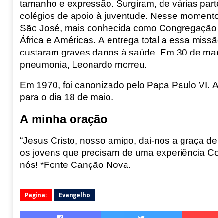
tamanho e expressão. Surgiram, de várias partes
colégios de apoio à juventude. Nesse momento
São José, mais conhecida como Congregação 
África e Américas. A entrega total a essa miss
custaram graves danos à saúde. Em 30 de març
pneumonia, Leonardo morreu.
Em 1970, foi canonizado pelo Papa Paulo VI. A
para o dia 18 de maio.
A minha oração
“Jesus Cristo, nosso amigo, dai-nos a graça de
os jovens que precisam de uma experiência C
nós! *Fonte Canção Nova.
Pagina:
Evangelho