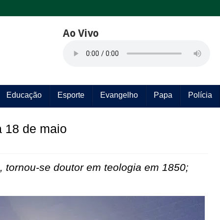
Ao Vivo
Educação
Esporte
Evangelho
Papa
Polícia
a 18 de maio
 tornou-se doutor em teologia em 1850;