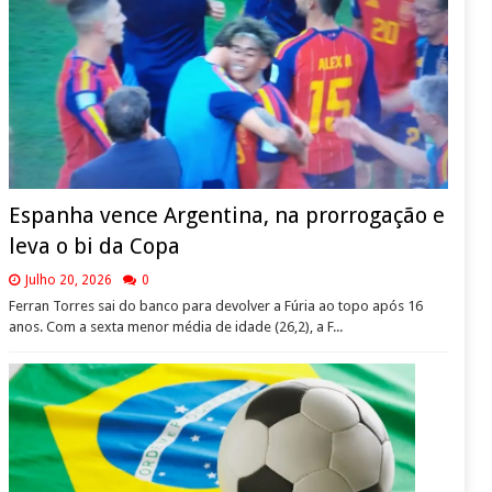
Espanha vence Argentina, na prorrogação e
leva o bi da Copa
Julho 20, 2026
0
Ferran Torres sai do banco para devolver a Fúria ao topo após 16
anos. Com a sexta menor média de idade (26,2), a F...