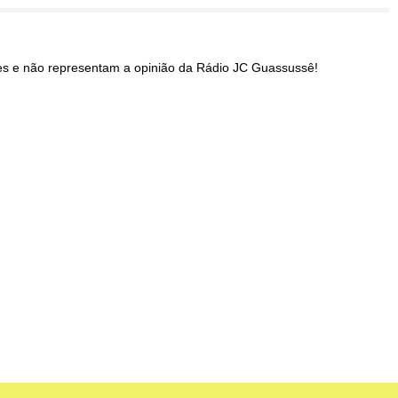
res e não representam a opinião da Rádio JC Guassussê!