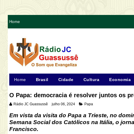
Home
Home
Brasil
Cidade
Cultura
Economia
O Papa: democracia é resolver juntos os p
Rádio JC Guassussê
julho 06, 2024
Papa
Em vista da visita do Papa a Trieste, no domi
Semana Social dos Católicos na Itália, o jornal
Francisco.