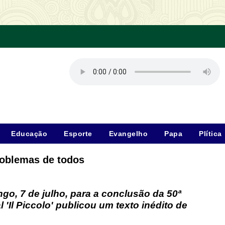
Educação
Esporte
Evangelho
Papa
Plítica
roblemas de todos
ngo, 7 de julho, para a conclusão da 50ª
 'Il Piccolo' publicou um texto inédito de