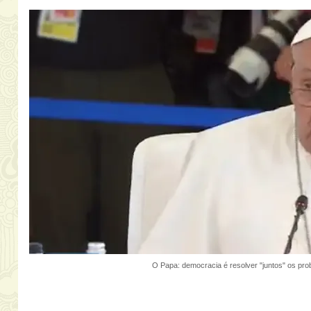
O Papa: democracia é resolver "juntos" os pr