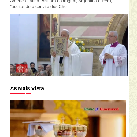
América Latina. Visitará o Uruguai, Argentina e Peru,
"aceitando o convite dos Che...
As Mais Vista