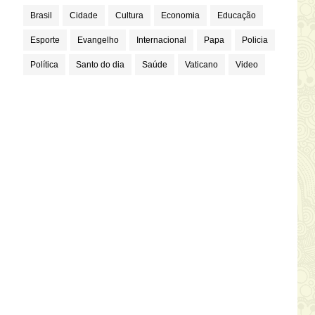
Brasil
Cidade
Cultura
Economia
Educação
Esporte
Evangelho
Internacional
Papa
Policia
Política
Santo do dia
Saúde
Vaticano
Video