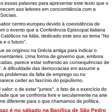
o essas palavras para apresentar este texto que o
 oferecem aos leitores em concomitância com a
Sociais.
sabor centro-europeu devido à coexistência de
 com o evento que a Conferência Episcopal Italiana
Católicos na Itália, dedicado este ano ao tema "No
 e o futuro".
se originou na Grécia antiga para indicar o
resentantes. Uma forma de governo que, embora
cadas, parece estar sofrendo as consequências de
. A dificuldade das democracias em assumir a
s problemas da falta de emprego ou no
parece ceder ao fascínio do populismo.
alor: o de estar "juntos", o fato de o exercício do
ade que se confronta livre e secularmente na arte
 diferente para o que chamamos de política.
paz é no sábado na Basílica de São Pedro