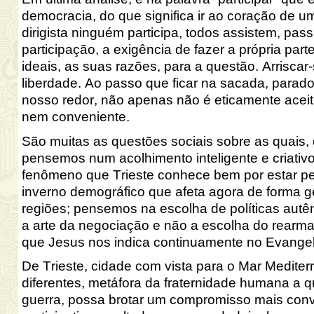
democracia, do que significa ir ao coração de u
dirigista ninguém participa, todos assistem, pas
participação, a exigência de fazer a própria parte
ideais, as suas razões, para a questão. Arriscar-
liberdade. Ao passo que ficar na sacada, parad
nosso redor, não apenas não é eticamente acei
nem conveniente.
São muitas as questões sociais sobre as quais,
pensemos num acolhimento inteligente e criativ
fenômeno que Trieste conhece bem por estar p
inverno demográfico que afeta agora de forma gen
regiões; pensemos na escolha de políticas autê
a arte da negociação e não a escolha do rearm
que Jesus nos indica continuamente no Evangel
De Trieste, cidade com vista para o Mar Mediterr
diferentes, metáfora da fraternidade humana a
guerra, possa brotar um compromisso mais conv