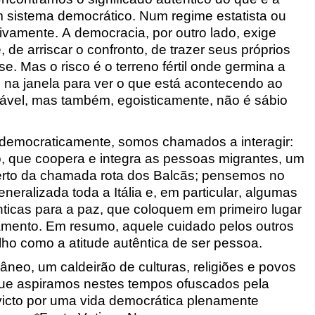
m sistema democrático. Num regime estatista ou
sivamente. A democracia, por outro lado, exige
, de arriscar o confronto, de trazer seus próprios
se. Mas o risco é o terreno fértil onde germina a
o na janela para ver o que está acontecendo ao
tável, mas também, egoisticamente, não é sábio
 democraticamente, somos chamados a interagir:
o, que coopera e integra as pessoas migrantes, um
erto da chamada rota dos Balcãs; pensemos no
eralizada toda a Itália e, em particular, algumas
nticas para a paz, que coloquem em primeiro lugar
amento. Em resumo, aquele cuidado pelos outros
ho como a atitude autêntica de ser pessoa.
âneo, um caldeirão de culturas, religiões e povos
 que aspiramos nestes tempos ofuscados pela
icto por uma vida democrática plenamente