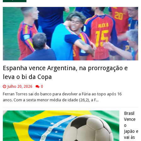
Espanha vence Argentina, na prorrogação e
leva o bi da Copa
Julho 20, 2026
0
Ferran Torres sai do banco para devolver a Fúria ao topo após 16
anos. Com a sexta menor média de idade (26,2), a F...
Brasil
Vence
o
Japão e
vai às