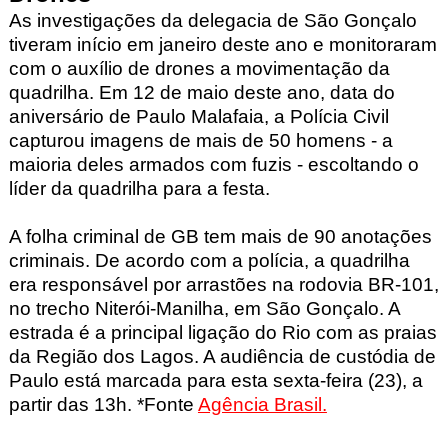
As investigações da delegacia de São Gonçalo
tiveram início em janeiro deste ano e monitoraram
com o auxílio de drones a movimentação da
quadrilha. Em 12 de maio deste ano, data do
aniversário de Paulo Malafaia, a Polícia Civil
capturou imagens de mais de 50 homens - a
maioria deles armados com fuzis - escoltando o
líder da quadrilha para a festa.
A folha criminal de GB tem mais de 90 anotações
criminais. De acordo com a polícia, a quadrilha
era responsável por arrastões na rodovia BR-101,
no trecho Niterói-Manilha, em São Gonçalo. A
estrada é a principal ligação do Rio com as praias
da Região dos Lagos. A audiência de custódia de
Paulo está marcada para esta sexta-feira (23), a
partir das 13h.
*Fonte
Agência Brasil.