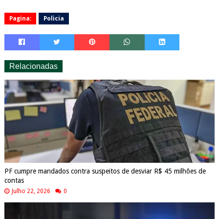
Pagina:
Policia
Relacionadas
PF cumpre mandados contra suspeitos de desviar R$ 45 milhões de
contas
Julho 22, 2026
0