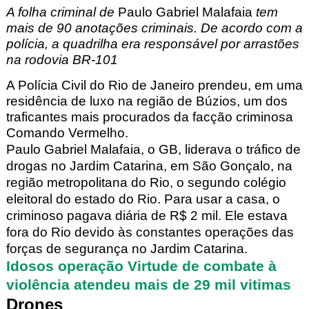
A folha criminal de
Paulo Gabriel Malafaia
tem
mais de 90 anotações criminais. De acordo com a
polícia, a quadrilha era responsável por arrastões
na rodovia BR-101
A Polícia Civil do Rio de Janeiro prendeu, em uma
residência de luxo na região de Búzios, um dos
traficantes mais procurados da facção criminosa
Comando Vermelho.
Paulo Gabriel Malafaia, o GB, liderava o tráfico de
drogas no Jardim Catarina, em São Gonçalo, na
região metropolitana do Rio, o segundo colégio
eleitoral do estado do Rio. Para usar a casa, o
criminoso pagava diária de R$ 2 mil. Ele estava
fora do Rio devido às constantes operações das
forças de segurança no Jardim Catarina.
Idosos operação Virtude de combate à
violência atendeu mais de 29 mil vitimas
Drones