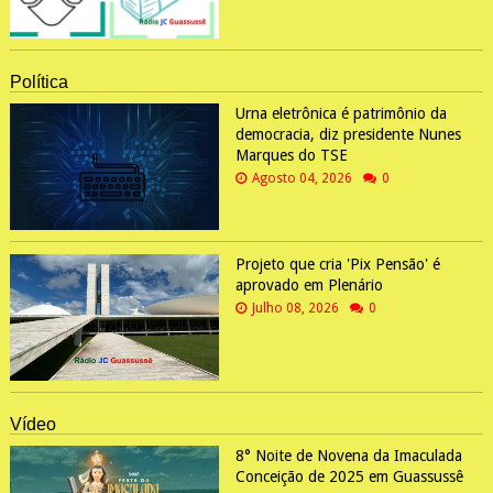
Política
Urna eletrônica é patrimônio da
democracia, diz presidente Nunes
Marques do TSE
Agosto 04, 2026
0
Projeto que cria 'Pix Pensão' é
aprovado em Plenário
Julho 08, 2026
0
Vídeo
8° Noite de Novena da Imaculada
Conceição de 2025 em Guassussê