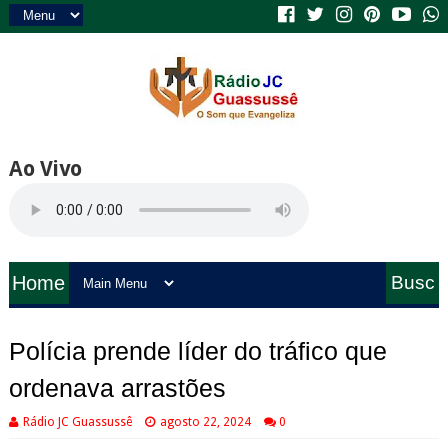
Ao Vivo
Home
Busc
a
Polícia prende líder do tráfico que
ordenava arrastões
Rádio JC Guassussê
agosto 22, 2024
0