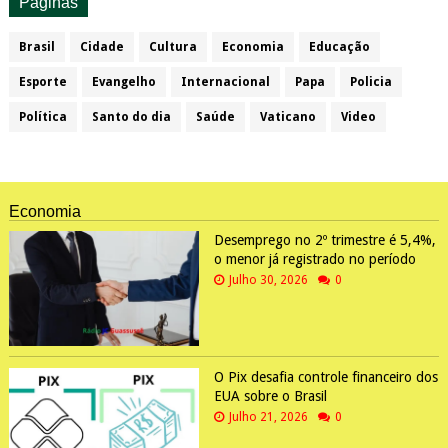
Paginas
Brasil
Cidade
Cultura
Economia
Educação
Esporte
Evangelho
Internacional
Papa
Policia
Política
Santo do dia
Saúde
Vaticano
Video
Economia
Desemprego no 2º trimestre é 5,4%,
o menor já registrado no período
Julho 30, 2026
0
O Pix desafia controle financeiro dos
EUA sobre o Brasil
Julho 21, 2026
0