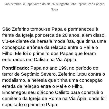
São Zeferino, o Papa Santo do dia 26 de agosto Foto Reprodução Canção
Nova
São Zeferino tornou-se Papa e permaneceu à
frente da Igreja por cerca de 20 anos, além disso,
viu-se diante da heresia modalísta
, que tinha uma
concepção errônea da relação entre o Pai e o
Filho. Ele foi o primeiro dos Papas que foram
enterrados em Calisto na Via Appia.
Pontificado
:
Papa no ano 199, no período de
terror de Septímio
Severo, Zeferino lutou contra o
modalismo, a heresia que tinha uma concepção
errada da relação entre o Pai e o Filho.
Encarregou seu diácono Calisto para construir o
cemitério da Igreja de Roma na Via Ápia, onde foi
sepultado o primeiro Papa.