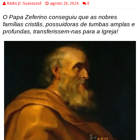
Rádio JC Guassussê
agosto 26, 2024
0
O Papa Zeferino conseguiu que as nobres
famílias cristãs, possuidoras de tumbas amplas e
profundas, transferissem-nas para a Igreja!