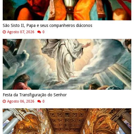
São Sisto II, Papa e seus companheiros diáconos
Agosto 07, 2026
0
Festa da Transfiguração do Senhor
Agosto 06, 2026
0