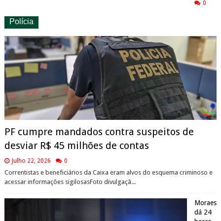
0
Polícia
PF cumpre mandados contra suspeitos de
desviar R$ 45 milhões de contas
Julho 22, 2026
0
Correntistas e beneficiários da Caixa eram alvos do esquema criminoso e
acessar informações sigilosasFoto divulgaçã...
Moraes
dá 24