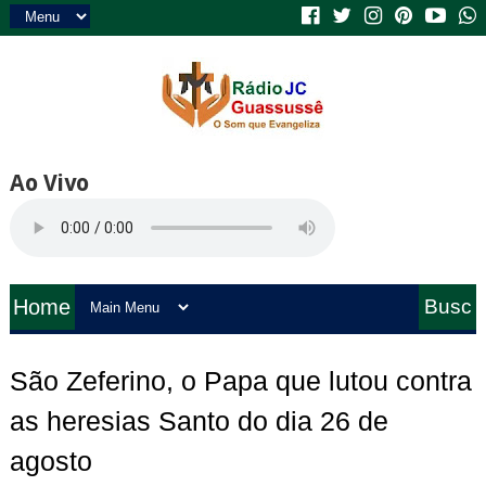
Ao Vivo
Home
Busc
a
São Zeferino, o Papa que lutou contra
as heresias Santo do dia 26 de
agosto