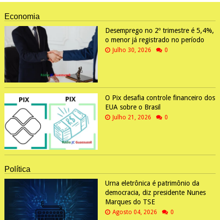
Economia
Desemprego no 2º trimestre é 5,4%,
o menor já registrado no período
Julho 30, 2026
0
O Pix desafia controle financeiro dos
EUA sobre o Brasil
Julho 21, 2026
0
Política
Urna eletrônica é patrimônio da
democracia, diz presidente Nunes
Marques do TSE
Agosto 04, 2026
0