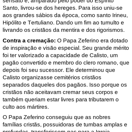
sensato e, amparado pelo poder do Espírito
Santo, livrou-se dos hereges. Para isso uniu-se
aos grandes sábios da época, como santo Irineu,
Hipólito e Tertuliano. Dando um fim ao tumulto e
livrando os cristãos da mentira e dos rigorismos.
Contra a cremação
:
O Papa Zeferino era dotado
de inspiração e visão especial. Seu grande mérito
foi ter valorizado a capacidade de Calisto, um
pagão convertido e membro do clero romano, que
depois foi seu sucessor. Ele determinou que
Calisto organizasse cemitérios cristãos
separados daqueles dos pagãos. Isso porque os
cristãos não aceitavam cremar seus corpos e
também queriam estar livres para tributarem o
culto aos mártires.
O Papa Zeferino conseguiu que as nobres
famílias cristãs, possuidoras de tumbas amplas e
profundas, transferissem-nas para a Igreja.