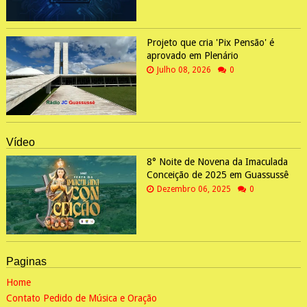
Projeto que cria 'Pix Pensão' é
aprovado em Plenário
Julho 08, 2026
0
Vídeo
8° Noite de Novena da Imaculada
Conceição de 2025 em Guassussê
Dezembro 06, 2025
0
Paginas
Home
Contato Pedido de Música e Oração