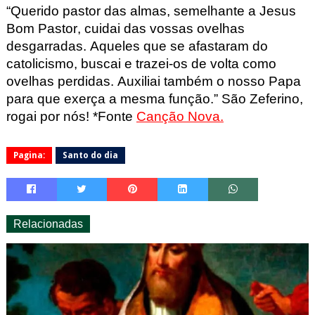
“Querido pastor das almas, semelhante a Jesus
Bom Pastor, cuidai das vossas ovelhas
desgarradas. Aqueles que se afastaram do
catolicismo, buscai e trazei-os de volta como
ovelhas perdidas. Auxiliai também o nosso Papa
para que exerça a mesma função.”
São Zeferino,
rogai por nós! *Fonte
Canção Nova.
Pagina:
Santo do dia
Relacionadas