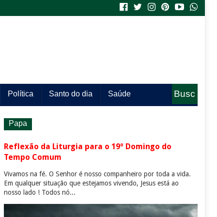
Busc
Política
Santo do dia
Saúde
a
Papa
Reflexão da Liturgia para o 19º Domingo do
Tempo Comum
Vivamos na fé. O Senhor é nosso companheiro por toda a vida.
Em qualquer situação que estejamos vivendo, Jesus está ao
nosso lado ! Todos nó...