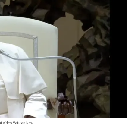
nt vídeo Vatican New