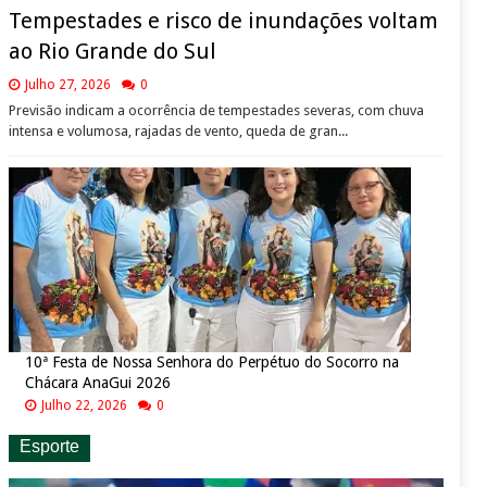
Tempestades e risco de inundações voltam
ao Rio Grande do Sul
Julho 27, 2026
0
Previsão indicam a ocorrência de tempestades severas, com chuva
intensa e volumosa, rajadas de vento, queda de gran...
10ª Festa de Nossa Senhora do Perpétuo do Socorro na
Chácara AnaGui 2026
Julho 22, 2026
0
Esporte