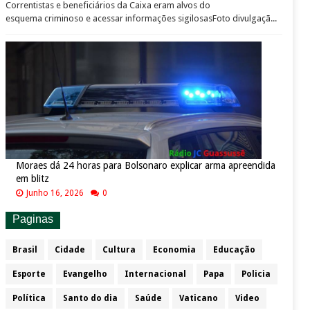
Correntistas e beneficiários da Caixa eram alvos do
esquema criminoso e acessar informações sigilosasFoto divulgaçã...
Moraes dá 24 horas para Bolsonaro explicar arma apreendida
em blitz
Junho 16, 2026
0
Paginas
Brasil
Cidade
Cultura
Economia
Educação
Esporte
Evangelho
Internacional
Papa
Policia
Política
Santo do dia
Saúde
Vaticano
Video