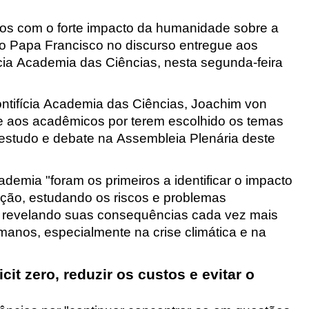
s com o forte impacto da humanidade sobre a
 o Papa Francisco no discurso entregue aos
ícia Academia das Ciências, nesta segunda-feira
ntifícia Academia das Ciências, Joachim von
 e aos acadêmicos por terem escolhido os temas
estudo e debate na Assembleia Plenária deste
mia "foram os primeiros a identificar o impacto
ação, estudando os riscos e problemas
to revelando suas consequências cada vez mais
manos, especialmente na crise climática e na
cit zero, reduzir os custos e evitar o