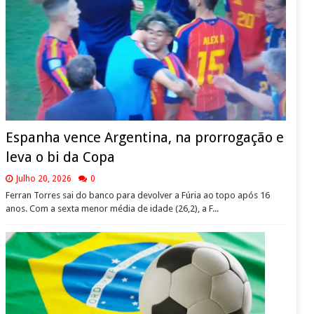
Espanha vence Argentina, na prorrogação e
leva o bi da Copa
Julho 20, 2026
0
Ferran Torres sai do banco para devolver a Fúria ao topo após 16
anos. Com a sexta menor média de idade (26,2), a F...