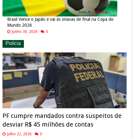
Brasil Vence o Japão e vai às oitavas de final na Copa do
Mundo 2026
Junho 30, 2026
0
Polícia
PF cumpre mandados contra suspeitos de
desviar R$ 45 milhões de contas
Julho 22, 2026
0