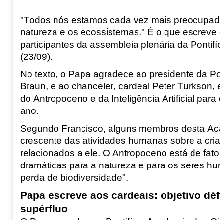
"Todos nós estamos cada vez mais preocupado
natureza e os ecossistemas." É o que escreve
participantes da assembleia plenária da Pontif
(23/09).
No texto, o Papa agradece ao presidente da Po
Braun, e ao chanceler, cardeal Peter Turkson,
do
Antropoceno
e da
Inteligência Artificial
para 
ano.
Segundo Francisco, alguns membros desta Acade
crescente das atividades humanas sobre a cri
relacionados a ele. O Antropoceno está de fa
dramáticas para a natureza e para os seres hu
perda de biodiversidade".
Papa escreve aos cardeais: objetivo défi
supérfluo