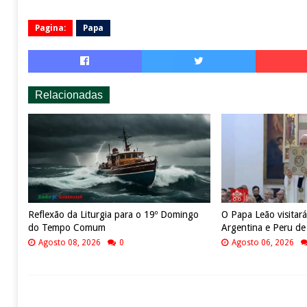
Pagina:
Papa
Relacionadas
Reflexão da Liturgia para o 19º Domingo
O Papa Leão visitará
do Tempo Comum
Argentina e Peru d
Agosto 08, 2026
0
Agosto 06, 2026