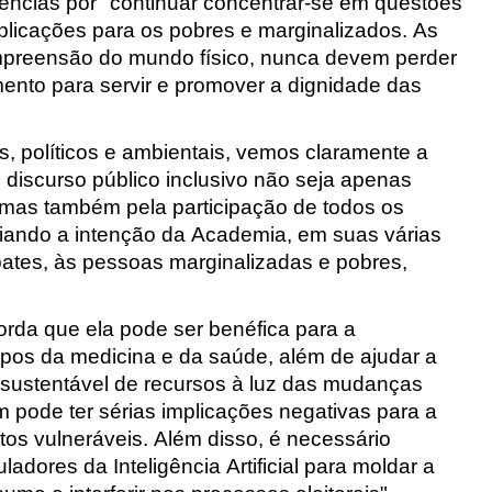
ências por "continuar concentrar-se em questões
plicações para os pobres e marginalizados. As
mpreensão do mundo físico, nunca devem perder
imento para servir e promover a dignidade das
, políticos e ambientais, vemos claramente a
discurso público inclusivo não seja apenas
s, mas também pela participação de todos os
giando a intenção da Academia, em suas várias
ates, às pessoas marginalizadas e pobres,
ecorda que ela pode ser benéfica para a
os da medicina e da saúde, além de ajudar a
so sustentável de recursos à luz das mudanças
 pode ter sérias implicações negativas para a
tos vulneráveis. Além disso, é necessário
adores da Inteligência Artificial para moldar a