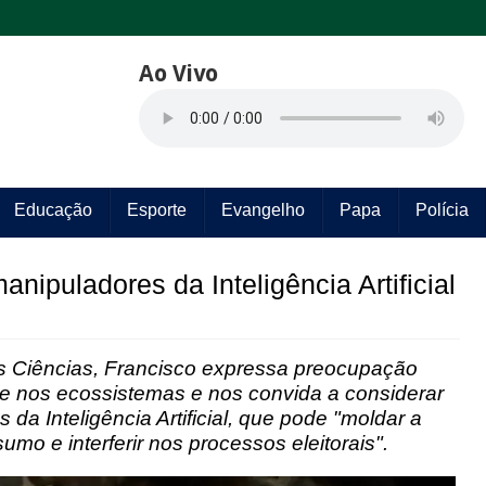
Ao Vivo
Educação
Esporte
Evangelho
Papa
Polícia
nipuladores da Inteligência Artificial
as Ciências, Francisco expressa preocupação
 e nos ecossistemas e nos convida a considerar
da Inteligência Artificial, que pode "moldar a
umo e interferir nos processos eleitorais".