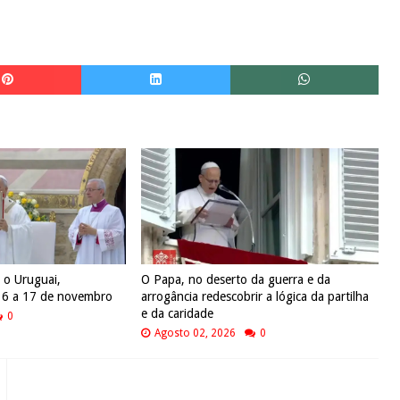
 o Uruguai,
O Papa, no deserto da guerra e da
e 6 a 17 de novembro
arrogância redescobrir a lógica da partilha
e da caridade
0
Agosto 02, 2026
0