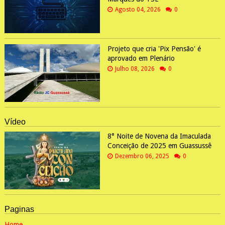
Agosto 04, 2026
0
Projeto que cria 'Pix Pensão' é
aprovado em Plenário
Julho 08, 2026
0
Vídeo
8° Noite de Novena da Imaculada
Conceição de 2025 em Guassussê
Dezembro 06, 2025
0
Paginas
Home