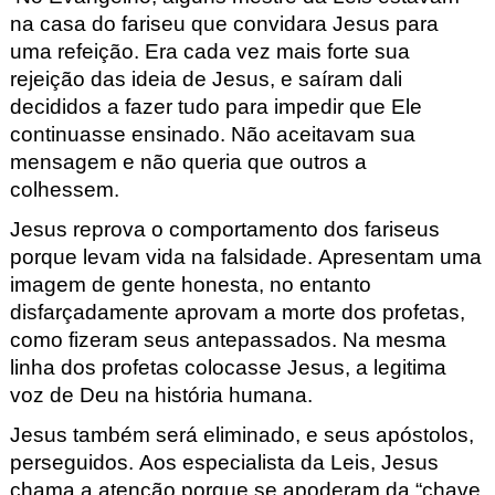
na casa do fariseu que convidara Jesus para
uma refeição.
Era cada vez mais forte sua
rejeição das ideia de Jesus
, e saíram dali
decididos a fazer tudo para impedir que Ele
continuasse ensinado.
Não aceitavam sua
mensagem e não queria que outros a
colhessem.
Jesus reprova o comportamento dos fariseus
porque levam vida na falsidade
. Apresentam uma
imagem de gente honesta, no entanto
disfarça
damente aprovam a morte dos profetas,
como fizeram seus antepassados
. Na mesma
linha dos profetas colocasse Jesus, a legitima
voz
de Deu na história humana.
Jesus também será eliminado, e seus apóstolos,
perseguidos.
Aos especialista da Leis, Jesus
chama a atenção porque se apoderam da “chave