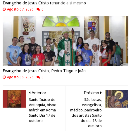
Evangelho de Jesus Cristo renuncie a si mesmo
Agosto 07, 2026
0
Evangelho de Jesus Cristo, Pedro Tiago e João
Agosto 06, 2026
0
Anterior
Próximo
Santo Inácio de
São Lucas,
Antioquia, bispo
evangelista,
mártir em Roma
médico, padroeiro
Santo Dia 17 de
dos artistas Santo
outubro
do dia 18 de
outubro