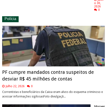
o 30,
2026
0
Polícia
PF cumpre mandados contra suspeitos de
desviar R$ 45 milhões de contas
Julho 22, 2026
0
Correntistas e beneficiários da Caixa eram alvos do esquema criminoso e
acessar informações sigilosasFoto divulgaçã...
Moraes