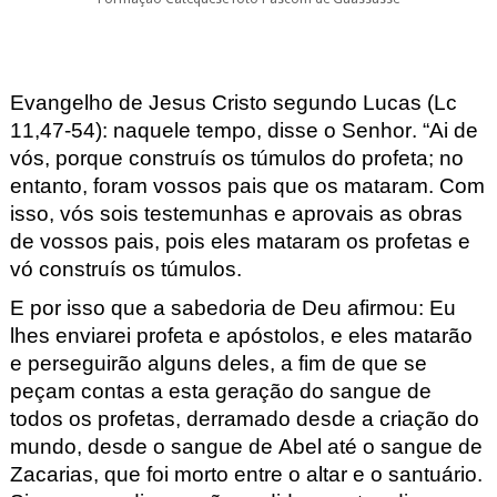
Evangelho de Jesus Cristo segundo Lucas (Lc
11,47-54): naquele tempo,
disse o Senhor.
“
Ai de
vós, porque construís os túmulos do profeta
; no
entanto, foram vossos pais que os mataram.
Com
isso, vós sois testemunhas e aprovais as obras
de vossos pais, pois
eles mataram os profetas e
vó construís os túmulos.
E por isso que a sabedoria de Deu afirmou: Eu
lhes enviarei profeta e apóstolo
s, e eles matarão
e perseguirão alguns deles, a fim de que
se
peçam contas a esta geração do sangue de
todos os profetas, derramado des
de a criação do
mundo, desde o sangue de Abel até o sangue de
Zacarias,
que foi morto entre o altar e o santuário.