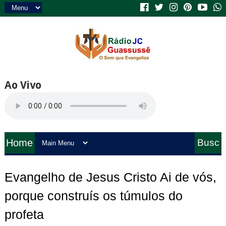
Ao Vivo
Home
Busc
a
Evangelho de Jesus Cristo Ai de vós,
porque construís os túmulos do
profeta