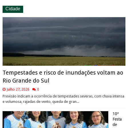
Cidade
Tempestades e risco de inundações voltam ao
Rio Grande do Sul
Julho 27, 2026
0
Previsão indicam a ocorrência de tempestades severas, com chuva intensa
e volumosa, rajadas de vento, queda de gran...
10ª
Festa
de