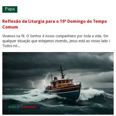
Papa
Reflexão da Liturgia para o 19º Domingo do Tempo
Comum
Vivamos na fé. O Senhor é nosso companheiro por toda a vida. Em
qualquer situação que estejamos vivendo, Jesus está ao nosso lado !
Todos nó...