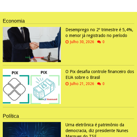
Economia
Desemprego no 2º trimestre é 5,4%,
o menor já registrado no período
Julho 30, 2026
0
O Pix desafia controle financeiro dos
EUA sobre o Brasil
Julho 21, 2026
0
Política
Urna eletrônica é patrimônio da
democracia, diz presidente Nunes
Marques do TSE