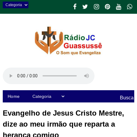
Home
Busca
Evangelho de Jesus Cristo Mestre,
dize ao meu irmão que reparta a
herança comigo