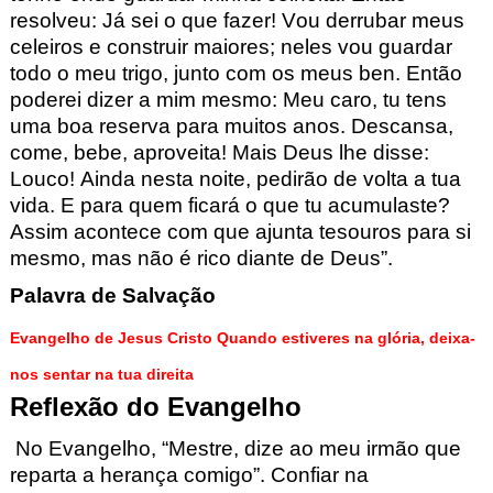
resolveu: Já sei o que fazer! Vou derrubar meus
celeiros e construir maiores; neles vou guardar
todo o meu trigo, junto com os
meus ben.
Então
poderei dizer a mim mesmo: Meu caro, tu tens
uma boa reserva para muitos anos.
Descansa,
come
, bebe, aproveita! Mais Deus lhe disse:
Louco!
Ainda nesta noite, pedirão de volta a tua
vida. E para quem ficará o que tu acumulaste?
Assim acontece com que ajunta tesouros para si
mesmo, mas não é rico diante de
Deus”.
Palavra de Salvação
Evangelho de Jesus Cristo Quando estiveres na glória, deixa-
nos sentar na tua direita
Reflexão do Evangelho
No Evangelho
,
“Mestre, dize ao meu irmão que
reparta a herança comigo”. Confiar na