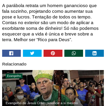
A
parábola retrata um homem ganancioso que
fala sozinho, projetando como aumentar
sua
pose e lucros. Tentação de todos os tempo.
Contas no exterior
são um modo de aplicar a
exorbitante soma de dinheiro! S
ó não podemos
esquecer que a vida é única
e breve sobre a
terra. Melhor ser “Rico para Deus”.
Relacionado
Evangelho
Evangelho de Jesus Cristo renuncie a si mesmo