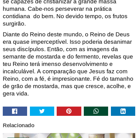
se capazes de cristianizar a grande massa
humana.
Cabe-nos perseverar na prática
contidiana do bem. No devido tempo,
os frutos
surgirão.
Diante do Reino deste mundo, o Reino de Deus
era quase impercep
tível. Isso poderia desanimar
seus discípulos.
Então, com as imagens da
semante de mostarda e do fermento, revelas que
teu Reino t
erá imenso desenvolvimento e
incalculável.
A comparação que Jesus faz com
Reino, com a fé, é impresionante.
Fé do tamanho
de grão de mostarda, mas que cresce,
acolhe, e
gera vida.
Relacionado