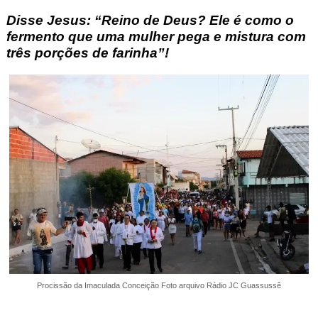
Disse Jesus: “Reino de Deus? Ele é como o
fermento que uma mulher pega e mistura com
três porções de farinha”!
Procissão da Imaculada Conceição Foto arquivo Rádio JC Guassussê