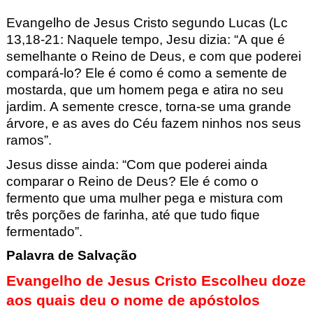
E
vangelho de Jesus Cristo segundo Lucas (Lc
13,18-21: Naquele
tempo, Jesu dizia: “A que é
semelhante o Reino de Deus, e com que
poderei
compará-lo? Ele é como é como a semente
de
mostarda, que um homem pega e atira no seu
jardim. A semente cresce, torna
-se uma grande
árvore, e as aves do Céu fazem ninhos nos seus
ramos”.
Jesus disse ainda: “Com que poderei ainda
comparar o Reino de Deus? Ele é como o
fe
rmento que uma mulher pega e mistura com
três porções de farinha, até que tudo fique
fermentado”.
Palavra de Salvação
Evangelho de Jesus Cristo Escolheu doze
aos quais deu o nome de apóstolos