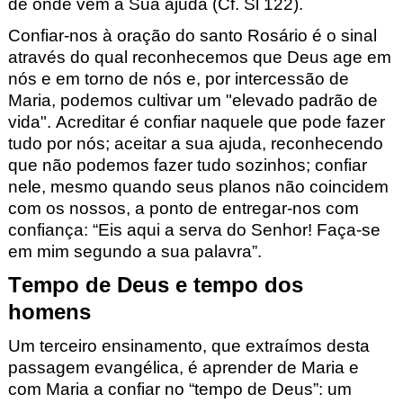
de onde vem a Sua ajuda (
Cf. Sl
122
).
Confiar-nos à oração do santo Rosário é o sinal
através do qual reconhecemos que Deus age em
nós e em torno de nós e, por intercessão de
Maria, podemos cultivar um "elevado padrão de
vida". Acreditar é confiar naquele que pode fazer
tudo por nós; aceitar a sua ajuda, reconhecendo
que não podemos fazer tudo sozinhos; confiar
nele, mesmo quando seus planos não coincidem
com os nossos, a ponto de entregar-nos com
confiança: “Eis aqui a serva do Senhor! Faça-se
em mim segundo a sua palavra”.
Tempo de Deus e tempo dos
homens
Um terceiro ensinamento, que extraímos desta
passagem evangélica, é aprender de Maria e
com Maria a confiar no “tempo de Deus”: um