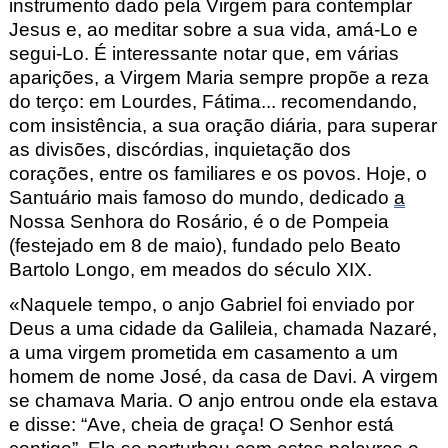
instrumento dado pela Virgem para contemplar
Jesus e, ao meditar sobre a sua vida, amá-Lo e
segui-Lo. É interessante notar que, em várias
aparições, a Virgem Maria sempre
propõe a reza
do terço: em Lourdes, Fátima... recomendando,
com insistência, a sua oração diária, para superar
as divisões, discórdias, inquietação dos
corações, entre
os familiares
e os povos. Hoje, o
Santuário mais famoso do mundo, dedicado
a
Nossa Senhora do Rosário, é o de Pompeia
(festejado em 8 de maio), fundado pelo Beato
Bartolo Longo, em meados do século XIX.
«Naquele tempo, o anjo Gabriel foi enviado por
Deus a uma cidade da Galileia, chamada Nazaré,
a uma virgem prometida em casamento a um
homem de nome José, da casa de Davi. A virgem
se chamava Maria. O anjo entrou onde ela estava
e disse: “Ave, cheia de graça! O Senhor está