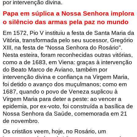
por intervenção divina.
Papa em súplica a Nossa Senhora implora
o silêncio das armas pela paz no mundo
Em 1572, Pio V instituiu a festa de Santa Maria da
Vitória, transformada pelo seu sucessor, Gregório
XIII, na festa de “Nossa Senhora do Rosário".
Nesta esteira, foram reconhecidas outras vitórias,
como a de 1683, em Viena: graças à intervenção
do Beato Marco de Aviano
, também por
intervenção divina e confiança na Virgem Maria,
foi detido o avanço dos muçulmanos; como em
1687, quando o povo de Veneza suplicou à
Virgem Maria para deter a peste: ao vencer a
epidemia, por ex-voto, foi construída a basílica de
Nossa Senhora da Saúde, comemorada em 21
de novembro.
Os cristãos veem, hoje, no Rosário, um