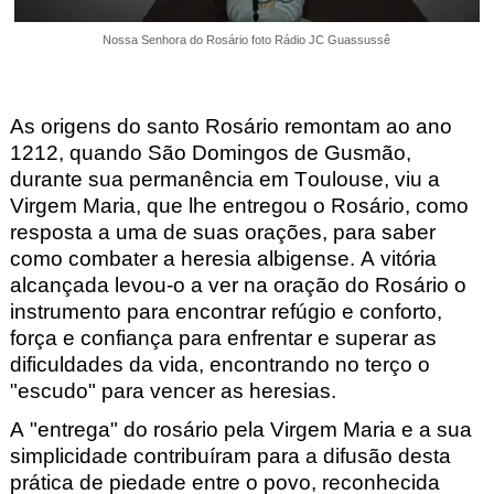
Nossa Senhora do Rosário foto Rádio JC Guassussê
As origens do santo Rosário remontam ao ano
1212, quando São Domingos de Gusmão,
durante sua permanência em Toulouse, viu a
Virgem Maria, que lhe entregou o Rosário, como
resposta a uma de suas orações, para saber
como combater a heresia albigense. A vitória
alcançada levou-o a ver na oração do Rosário o
instrumento para encontrar refúgio e conforto,
força e confiança para enfrentar e superar as
dificuldades da vida, encontrando no terço o
"escudo" para vencer as heresias.
A "entrega" do rosário pela Virgem Maria e a sua
simplicidade contribuíram para a difusão desta
prática de piedade entre o povo, reconhecida