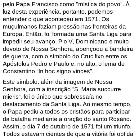
pelo Papa Francisco como "mística do povo". À
luz desta experiência, portanto, podemos
entender o que aconteceu em 1571. Os
muçulmanos faziam pressão nas fronteiras da
Europa. Então, foi formada uma Santa Liga para
impedir seu avanço. Pio V, Dominicano e muito
devoto de Nossa Senhora, abençoou a bandeira
de guerra, com o símbolo do Crucifixo entre os
Apóstolos Pedro e Paulo e, no alto, o lema de
Constantino “In hoc signo vinces
”.
Este símbolo, além da imagem de Nossa
Senhora, com a inscrição “S. Maria succurre
mieris
”, foi o único que sobressaía no
destacamento da Santa Liga. Ao mesmo tempo,
o Papa pediu a todos os cristãos para participar
da batalha mediante a oração do santo Rosário.
Assim, o dia 7 de outubro de 1571 foi um triunfo.
Todos estavam cientes de que a vitória foi obtida