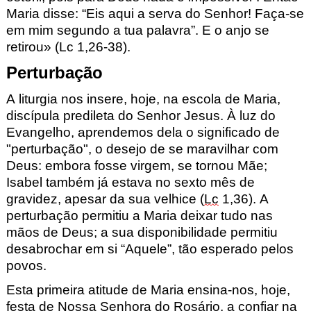
Maria disse: “Eis aqui a serva do Senhor! Faça-se
em mim segundo a tua palavra”. E o anjo se
retirou
»
(Lc
1,26-38).
Perturbação
A liturgia nos insere, hoje, na escola de Maria,
discípula predileta do Senhor Jesus. À luz do
Evangelho, aprendemos dela o significado de
"perturbação", o desejo de se maravilhar com
Deus: embora fosse virgem, se tornou Mãe;
Isabel também já estava no sexto mês de
gravidez, apesar da sua velhice (
Lc
1,36
). A
perturbação permitiu a Maria deixar tudo nas
mãos de Deus; a sua disponibilidade permitiu
desabrochar em si “Aquele”, tão esperado pelos
povos.
Esta primeira atitude de Maria ensina-nos, hoje,
festa de Nossa Senhora do Rosário, a confiar na