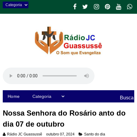
Home
Busca
Nossa Senhora do Rosário anto do
dia 07 de outubro
Rádio JC Guassussê
outubro 07, 2024
Santo do dia