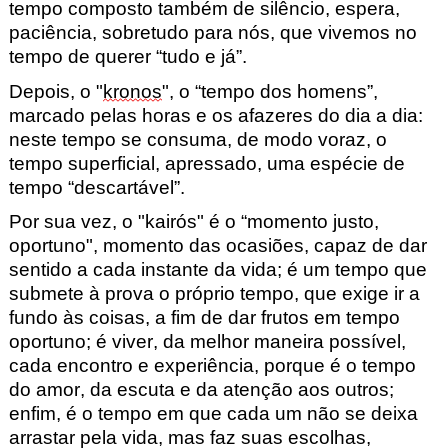
tempo composto também de silêncio, espera,
paciência, sobretudo para nós, que vivemos no
tempo de querer “tudo e já”.
Depois, o "
kronos
", o “tempo dos homens”,
marcado pelas horas e os afazeres do dia a dia:
neste tempo se consuma, de modo voraz, o
tempo superficial, apressado, uma espécie de
tempo “descartável”.
Por sua vez, o "kairós" é o “momento justo,
oportuno", momento das ocasiões, capaz de dar
sentido a cada instante da vida; é um tempo que
submete à prova o próprio tempo, que exige ir a
fundo às coisas, a fim de dar frutos em tempo
oportuno; é viver, da melhor maneira possível,
cada encontro e experiência, porque é o tempo
do amor, da escuta e da atenção aos outros;
enfim, é o tempo em que cada um não se deixa
arrastar pela vida, mas faz suas escolhas,