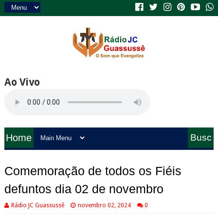
Ao Vivo
Home
Busc
a
Comemoração de todos os Fiéis
defuntos dia 02 de novembro
Rádio JC Guassussê
novembro 02, 2024
0