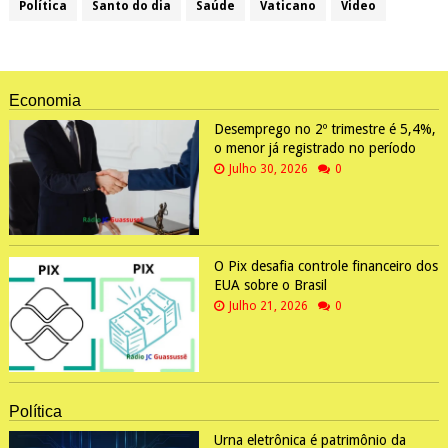
Política
Santo do dia
Saúde
Vaticano
Video
Economia
Desemprego no 2º trimestre é 5,4%,
o menor já registrado no período
Julho 30, 2026
0
O Pix desafia controle financeiro dos
EUA sobre o Brasil
Julho 21, 2026
0
Política
Urna eletrônica é patrimônio da