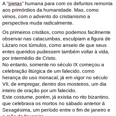
A “
pietas
” humana para com os defuntos remonta
aos primórdios da humanidade. Mas, como
vimos, com o advento do cristianismo a
perspectiva muda radicalmente.
Os primeiros cristãos, como podemos facilmente
observar nas catacumbas, esculpiam a figura de
Lázaro nos túmulos, como anseio de que seus
entes queridos pudessem também voltar à vida,
por intermédio de Cristo.
No entanto, somente no século IX começou a
celebração litúrgica de um falecido, como
herança do uso monacal, já em vigor no século
VII, de empregar, dentro dos mosteiros, um dia
inteiro de oração por um falecido.
Este costume, porém, já existia no rito bizantino,
que celebrava os mortos no sábado anterior à
Sexagésima, um período entre o fim de janeiro e