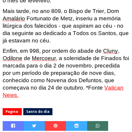
o mês de fevereiro.
Mais tarde, no ano 809, o Bispo de Trier, Dom
Amalário
Fortunato de Metz, inseriu a memória
litúrgica dos falecidos - que aspiram ao céu - no
dia seguinte ao dedicado a Todos os Santos, que
já estavam no céu.
Enfim, em 998, por ordem do abade de
Cluny
,
Odilone
de
Mercoeur
, a solenidade de Finados foi
marcada para o dia 2 de novembro, precedida
por um período de preparação de nove dias,
conhecido como Novena dos Defuntos, que
começava no dia 24 de outubro. *Fonte
Vatican
News.
Pagina:
Santo do dia