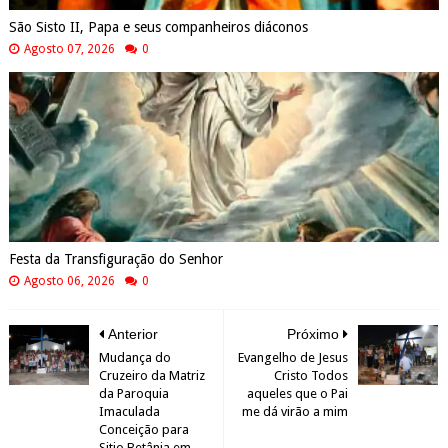
São Sisto II, Papa e seus companheiros diáconos
Agosto 07, 2026
0
Festa da Transfiguração do Senhor
Agosto 06, 2026
0
Anterior
Próximo
Mudança do
Evangelho de Jesus
Cruzeiro da Matriz
Cristo Todos
da Paroquia
aqueles que o Pai
Imaculada
me dá virão a mim
Conceição para
Sitio Betânia em