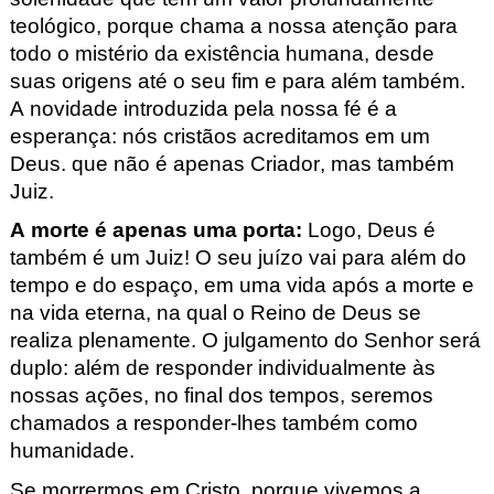
teológico, porque chama a nossa atenção para
todo o mistério da existência humana, desde
suas origens até o seu fim e para além também.
A novidade introduzida pela nossa fé é a
esperança: nós cristãos acreditamos em um
Deus. que não é apenas Criador, mas também
Juiz.
A morte é apenas uma porta
:
Logo, Deus é
também é um Juiz! O seu juízo vai para além do
tempo e do espaço, em uma vida após a morte e
na vida eterna, na qual o Reino de Deus se
realiza plenamente. O julgamento do Senhor será
duplo: além de responder individualmente às
nossas ações, no final dos tempos, seremos
chamados a responder-lhes também como
humanidade.
Se morrermos em Cristo, porque vivemos a