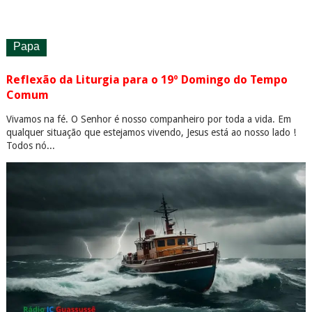
Papa
Reflexão da Liturgia para o 19º Domingo do Tempo
Comum
Vivamos na fé. O Senhor é nosso companheiro por toda a vida. Em
qualquer situação que estejamos vivendo, Jesus está ao nosso lado !
Todos nó...