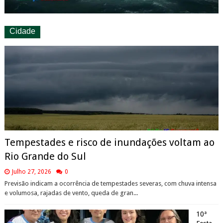
Cidade
Tempestades e risco de inundações voltam ao
Rio Grande do Sul
Julho 27, 2026
0
Previsão indicam a ocorrência de tempestades severas, com chuva intensa
e volumosa, rajadas de vento, queda de gran...
10ª