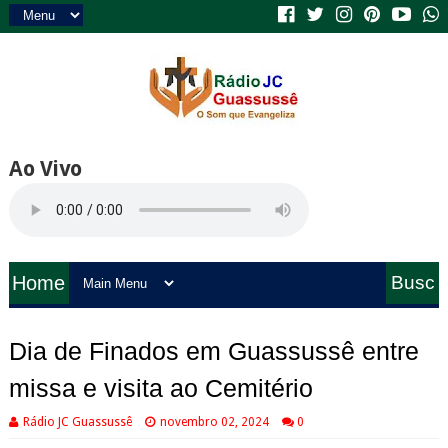
Ao Vivo
Home
Busc
a
Dia de Finados em Guassussê entre
missa e visita ao Cemitério
Rádio JC Guassussê
novembro 02, 2024
0