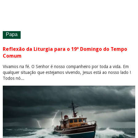
Papa
Reflexão da Liturgia para o 19º Domingo do Tempo
Comum
Vivamos na fé. O Senhor é nosso companheiro por toda a vida. Em
qualquer situação que estejamos vivendo, Jesus está ao nosso lado !
Todos nó...