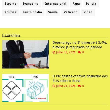
Esporte
Evangelho
Internacional
Papa
Policia
Política
Santo do dia
Saúde
Vaticano
Video
Economia
Desemprego no 2º trimestre é 5,4%,
o menor já registrado no período
Julho 30, 2026
0
O Pix desafia controle financeiro dos
EUA sobre o Brasil
Julho 21, 2026
0