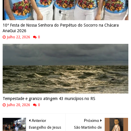
10ª Festa de Nossa Senhora do Perpétuo do Socorro na Chácara
AnaGui 2026
Julho 22, 2026
0
Tempestade e granizo atingem 43 municípios no RS
Julho 20, 2026
0
Anterior
Próximo
Evangelho de Jesus
São Martinho de