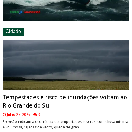
Cidade
Tempestades e risco de inundações voltam ao
Rio Grande do Sul
Julho 27, 2026
0
Previsão indicam a ocorrência de tempestades severas, com chuva intensa
e volumosa, rajadas de vento, queda de gran...