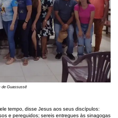
m de Guassussê
ele tempo,
disse Jesus
aos seus discípulos:
os e pereguidos; sereis entregues às sinagogas