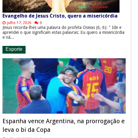
Evangelho de Jesus Cristo, quero a misericórdia
julho 17, 2026
0
Jesus recorda-lhes uma palavra do profeta Oseias (6, 6): " Ide e
aprendei o que significam estas palavras: Eu quero a misericórdia
e nã...
Esporte
Espanha vence Argentina, na prorrogação e
leva o bi da Copa