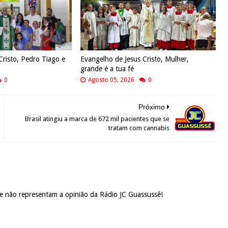
Cristo, Pedro Tiago e
Evangelho de Jesus Cristo, Mulher,
grande é a tua fé
0
Agosto 05, 2026
0
Próximo
Brasil atingiu a marca de 672 mil pacientes que se
tratam com cannabis
 e não representam a opinião da Rádio JC Guassussê!