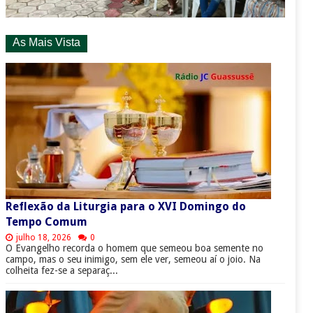
As Mais Vista
Reflexão da Liturgia para o XVI Domingo do
Tempo Comum
julho 18, 2026
0
O Evangelho recorda o homem que semeou boa semente no
campo, mas o seu inimigo, sem ele ver, semeou aí o joio. Na
colheita fez-se a separaç...