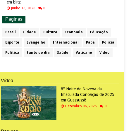
em blitz
Junho 16, 2026
0
Paginas
Brasil
Cidade
Cultura
Economia
Educação
Esporte
Evangelho
Internacional
Papa
Policia
Política
Santo do dia
Saúde
Vaticano
Video
Vídeo
8° Noite de Novena da
Imaculada Conceição de 2025
em Guassussê
Dezembro 06, 2025
0