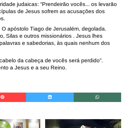
ridade judaicas: “Prendeirão vocês... os
levarão
cípulas de
Jesus sofrem as acusações dos
os.
. O
apóstolo Tiago de Jerusalém, degolada.
o, Silas e outros missionários . Jesus lhes
 palavras e sabedorias, às quais
nenhum dos
 cabelo da cabeça de vocês
será perdido”.
ento a Jesus
e a seu Reino.