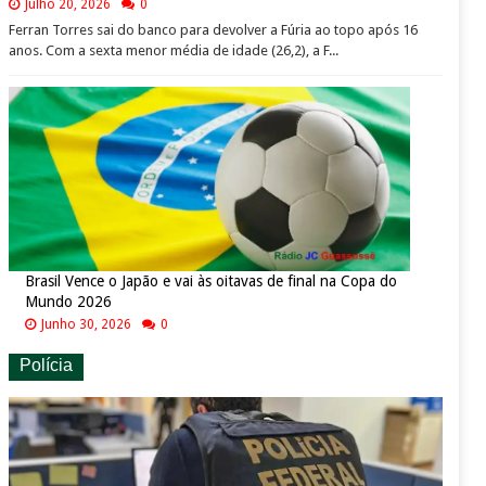
Julho 20, 2026
0
Ferran Torres sai do banco para devolver a Fúria ao topo após 16
anos. Com a sexta menor média de idade (26,2), a F...
Brasil Vence o Japão e vai às oitavas de final na Copa do
Mundo 2026
Junho 30, 2026
0
Polícia