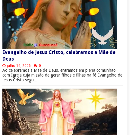
Evangelho de Jesus Cristo, celebramos a Mãe de
Deus
julho 16, 2026
0
Ao celebramos a Mãe de Deus, entramos em plena comunhão
com Igreja cuja missão de gerar filhos e filhas na fé Evangelho de
Jesus Cristo segu...