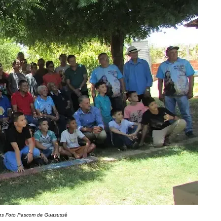
ens Foto Pascom de Guasussê