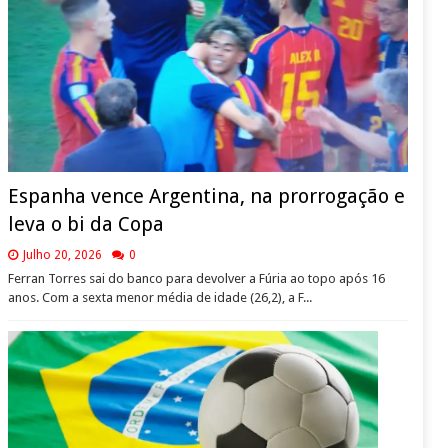
Espanha vence Argentina, na prorrogação e
leva o bi da Copa
Julho 20, 2026
0
Ferran Torres sai do banco para devolver a Fúria ao topo após 16
anos. Com a sexta menor média de idade (26,2), a F...