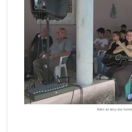
Retiro do terço dos hom