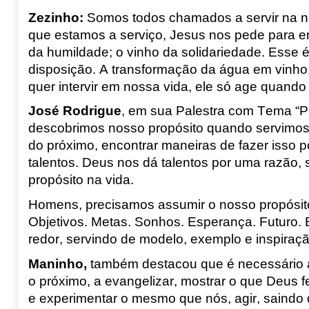
Zezinho:
Somos todos chamados a servir na n
que estamos a serviço, Jesus nos pede para e
da humildade; o vinho da solidariedade
.
Esse é
disposição. A transformação da água em vinho,
quer intervir em nossa vida, ele só age quand
José Rodrigue
,
em sua Palestra com Tema
“P
descobrimos nosso propósito quando servimos
do próximo, encontrar maneiras de fazer isso 
talentos.
Deus nos dá talentos por uma razão,
propósito na vida.
Homens, precisamos assumir o nosso propósito
Objetivos. Metas. Sonhos. Esperança. Futuro. 
redor, servindo de modelo, exemplo e inspiraçã
Maninho,
também destacou que é necessário agi
o próximo, a evangelizar, mostrar o que Deus 
e experimentar o mesmo que nós, agir, saindo 