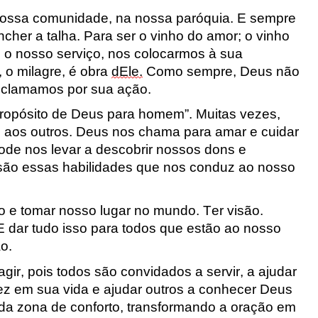
ossa comunidade, na nossa paróquia. E sempre
ncher a talha. Para
ser o vinho do amor; o vinho
 o nosso serviço, nos colocarmos à sua
 o milagre, é obra
dEle.
Como sempre, Deus não
o clamamos por sua ação.
ropósito de Deus para homem”
.
Muitas vezes,
 aos outros. Deus nos chama para amar e cuidar
pode nos levar a descobrir nossos dons e
 são essas habilidades que nos conduz ao nosso
 e tomar nosso lugar no mundo. Ter visão.
E dar tudo isso para todos que estão ao nosso
o.
r, pois todos são convidados a servir, a ajudar
fez em sua vida e ajudar outros a conhecer Deus
da zona de conforto, transformando a oração em