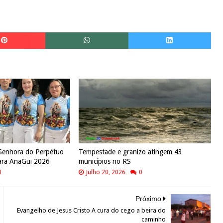
 Senhora do Perpétuo
Tempestade e granizo atingem 43
ara AnaGui 2026
municípios no RS
0
Julho 20, 2026
0
Próximo
Evangelho de Jesus Cristo A cura do cego a beira do
caminho