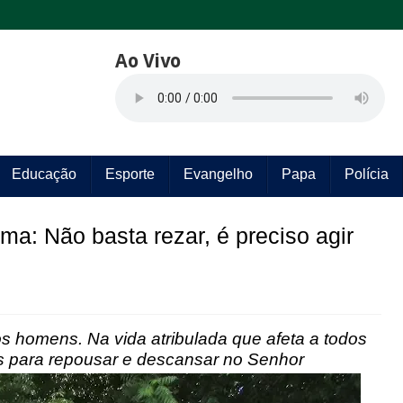
Ao Vivo
Educação
Esporte
Evangelho
Papa
Polícia
a: Não basta rezar, é preciso agir
dos homens. N
a vida atribulada que afeta a todos
 para repousar e descansar no Senhor