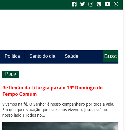
Busc
Política
Santo do dia
Saúde
a
Papa
Reflexão da Liturgia para o 19º Domingo do
Tempo Comum
Vivamos na fé. O Senhor é nosso companheiro por toda a vida.
Em qualquer situação que estejamos vivendo, Jesus está ao
nosso lado ! Todos nó...