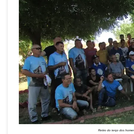
Retiro do terço dos hom