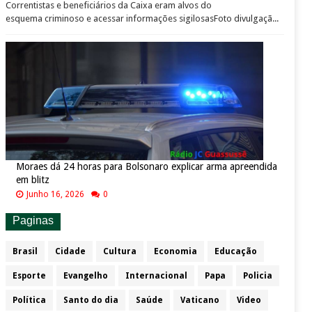
Correntistas e beneficiários da Caixa eram alvos do
esquema criminoso e acessar informações sigilosasFoto divulgaçã...
Moraes dá 24 horas para Bolsonaro explicar arma apreendida
em blitz
Junho 16, 2026
0
Paginas
Brasil
Cidade
Cultura
Economia
Educação
Esporte
Evangelho
Internacional
Papa
Policia
Política
Santo do dia
Saúde
Vaticano
Video