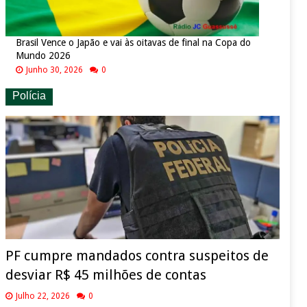
Brasil Vence o Japão e vai às oitavas de final na Copa do
Mundo 2026
Junho 30, 2026
0
Polícia
PF cumpre mandados contra suspeitos de
desviar R$ 45 milhões de contas
Julho 22, 2026
0