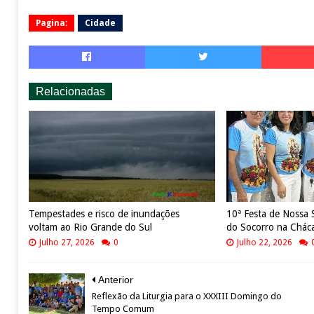
Pagina:
Cidade
Relacionadas
Tempestades e risco de inundações
10ª Festa de Nossa
voltam ao Rio Grande do Sul
do Socorro na Chác
Julho 27, 2026
0
Julho 22, 2026
Anterior
Reflexão da Liturgia para o XXXIII Domingo do
Tempo Comum