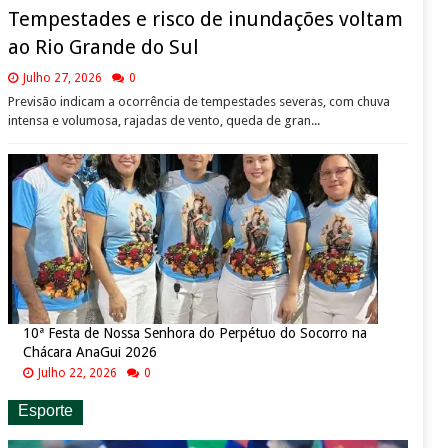
Tempestades e risco de inundações voltam
ao Rio Grande do Sul
Julho 27, 2026
0
Previsão indicam a ocorrência de tempestades severas, com chuva
intensa e volumosa, rajadas de vento, queda de gran...
10ª Festa de Nossa Senhora do Perpétuo do Socorro na
Chácara AnaGui 2026
Julho 22, 2026
0
Esporte