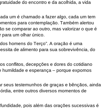
ratuidade do encontro e da acolhida, a vida
cada um é chamado a fazer algo, cada um tem
momentos para contemplação. Também alertou
o se comparar ao outro, mas valorizar o que é
 para um olhar único.
 dos homens do Terço”
. A oração é uma
ssita de alimento para sua sobrevivência, do
os conflitos, decepções e dores do cotidiano
de humildade e esperança – porque expomos
ar seus testemunhos de graças e bênçãos, a
inda
córdia
, entre outros diversos momentos de
fundidade, pois além das orações sucessivas é