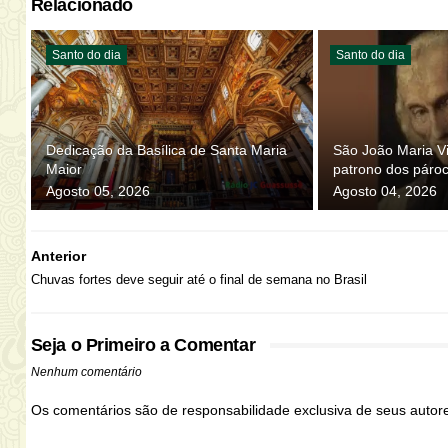
Relacionado
Santo do dia
Santo do dia
Dedicação da Basílica de Santa Maria
São João Maria Vi
Maior
patrono dos páro
Agosto 05, 2026
Agosto 04, 2026
Anterior
Chuvas fortes deve seguir até o final de semana no Brasil
Seja o Primeiro a Comentar
Nenhum comentário
Os comentários são de responsabilidade exclusiva de seus auto