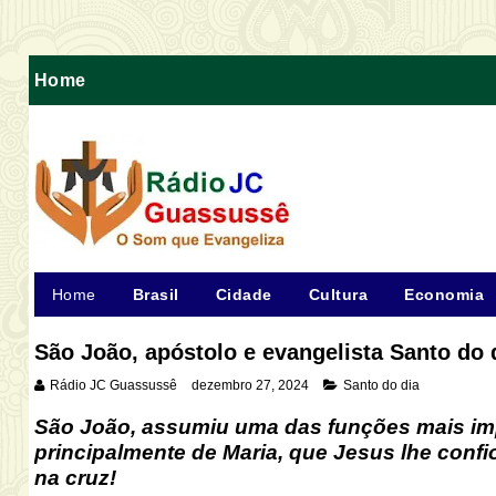
Home
Home
Brasil
Cidade
Cultura
Economia
São João, apóstolo e evangelista Santo do 
Rádio JC Guassussê
dezembro 27, 2024
Santo do dia
São João, assumiu uma das funções mais impo
principalmente de Maria, que Jesus lhe conf
na cruz
!