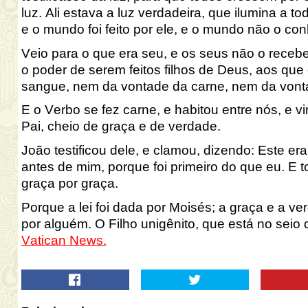
luz. Ali estava a luz verdadeira, que ilumina 
e o mundo foi feito por ele, e o mundo não o co
Veio para o que era seu, e os seus não o receb
o poder de serem feitos filhos de Deus, aos q
sangue, nem da vontade da carne, nem da von
E o Verbo se fez carne, e habitou entre nós, e v
Pai, cheio de graça e de verdade.
João testificou dele, e clamou, dizendo: Este e
antes de mim, porque foi primeiro do que eu. E
graça por graça.
Porque a lei foi dada por Moisés; a graça e a ve
por alguém. O Filho unigênito, que está no seio 
Vatican News.