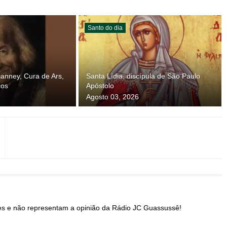
Santo do dia
anney, Cura de Ars,
Santa Lídia, discípula de São Paulo
cos
Apóstolo
Agosto 03, 2026
res e não representam a opinião da Rádio JC Guassussê!