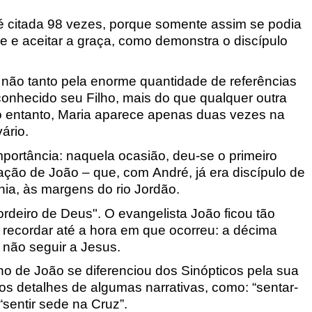
 é citada 98 vezes, porque somente assim se podia
de e aceitar a graça, como demonstra o discípulo
não tanto pela enorme quantidade de referências
conhecido seu Filho, mais do que qualquer outra
No entanto, Maria aparece apenas duas vezes na
ário.
mportância: naquela ocasião, deu-se o primeiro
ção de João – que, com André, já era discípulo de
nia, às margens do rio Jordão.
rdeiro de Deus". O evangelista João ficou tão
recordar até a hora em que ocorreu: a décima
não seguir a Jesus.
lho de João se diferenciou dos Sinópticos pela sua
s detalhes de algumas narrativas, como: “sentar-
sentir sede na Cruz”.