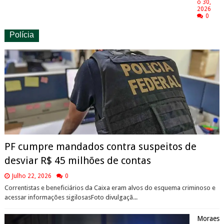
o 30,
2026
0
Polícia
PF cumpre mandados contra suspeitos de
desviar R$ 45 milhões de contas
Julho 22, 2026
0
Correntistas e beneficiários da Caixa eram alvos do esquema criminoso e
acessar informações sigilosasFoto divulgaçã...
Moraes