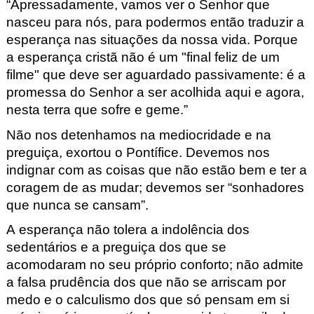
“Apressadamente, vamos ver o Senhor que
nasceu para nós, para podermos então traduzir a
esperança nas situações da nossa vida. Porque
a esperança cristã não é um "final feliz de um
filme" que deve ser aguardado passivamente: é a
promessa do Senhor a ser acolhida aqui e agora,
nesta terra que sofre e geme.”
Não nos detenhamos na mediocridade e na
preguiça, exortou o Pontífice. Devemos nos
indignar com as coisas que não estão bem e ter a
coragem de as mudar; devemos ser “sonhadores
que nunca se cansam”.
A esperança não tolera a indolência dos
sedentários e a preguiça dos que se
acomodaram no seu próprio conforto; não admite
a falsa prudência dos que não se arriscam por
medo e o calculismo dos que só pensam em si