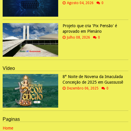
Agosto 04, 2026
0
Projeto que cria 'Pix Pensão' é
aprovado em Plenário
Julho 08, 2026
0
Vídeo
8° Noite de Novena da Imaculada
Conceição de 2025 em Guassussê
Dezembro 06, 2025
0
Paginas
Home