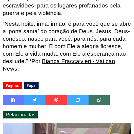
escravidões; para os lugares profanados pela
guerra e pela violência.
“Nesta noite, irmã, irmão, é para você que se abre
a ‘porta santa’ do coração de Deus. Jesus, Deus-
conosco, nasce para você, para nós, para cada
homem e mulher. E com Ele a alegria floresce,
com Ele a vida muda, com Ele a esperança não
desilude.” *
Por
Bianca Fraccalvieri - Vatican
News.
Pagina:
Papa
Relacionadas