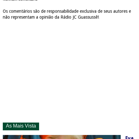
Os comentários são de responsabilidade exclusiva de seus autores e
não representam a opinião da Rádio JC Guassussê!
As Mais Vista
Eva