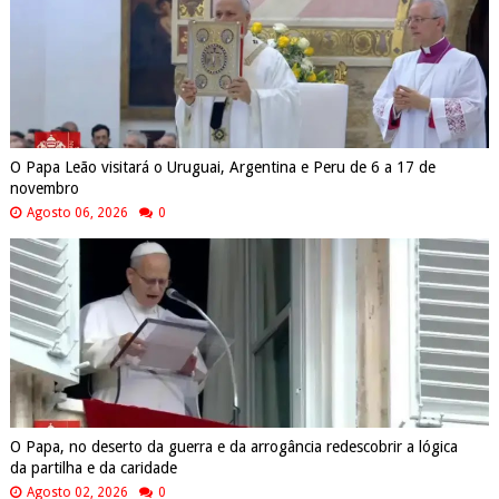
O Papa Leão visitará o Uruguai, Argentina e Peru de 6 a 17 de
novembro
Agosto 06, 2026
0
O Papa, no deserto da guerra e da arrogância redescobrir a lógica
da partilha e da caridade
Agosto 02, 2026
0