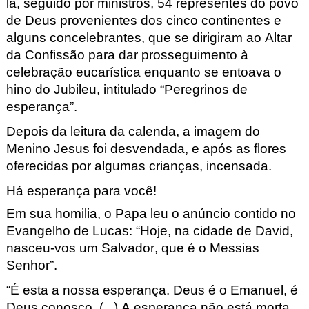
la, seguido por ministros, 54 representes do povo
de Deus provenientes dos cinco continentes e
alguns concelebrantes, que se dirigiram ao Altar
da Confissão para dar prosseguimento à
celebração eucarística enquanto se entoava o
hino do Jubileu, intitulado “Peregrinos de
esperança”.
Depois da leitura da calenda, a imagem do
Menino Jesus foi desvendada, e após as flores
oferecidas por algumas crianças, incensada.
Há esperança para você!
Em sua homilia, o Papa leu o anúncio contido no
Evangelho de Lucas: “Hoje, na cidade de David,
nasceu-vos um Salvador, que é o Messias
Senhor”.
“É esta a nossa esperança. Deus é o Emanuel, é
Deus conosco. (...) A esperança não está morta,