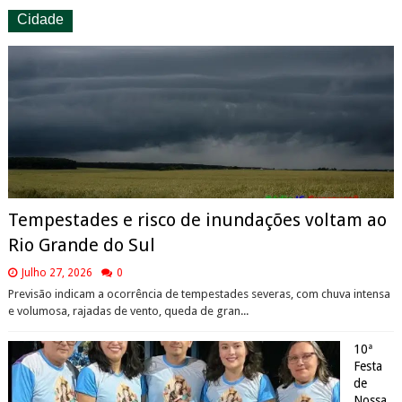
Cidade
Tempestades e risco de inundações voltam ao
Rio Grande do Sul
Julho 27, 2026
0
Previsão indicam a ocorrência de tempestades severas, com chuva intensa
e volumosa, rajadas de vento, queda de gran...
10ª
Festa
de
Nossa