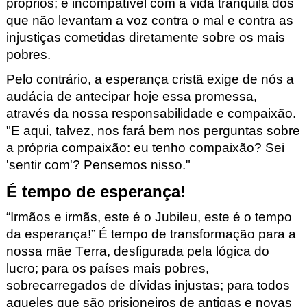
próprios; é incompatível com a vida tranquila dos
que não levantam a voz contra o mal e contra as
injustiças cometidas diretamente sobre os mais
pobres.
Pelo contrário, a esperança cristã exige de nós a
audácia de antecipar hoje essa promessa,
através da nossa responsabilidade e compaixão.
"E aqui, talvez, nos fará bem nos perguntas sobre
a própria compaixão: eu tenho compaixão? Sei
'sentir com'? Pensemos nisso."
É tempo de esperança!
“Irmãos e irmãs, este é o Jubileu, este é o tempo
da esperança!”
É tempo de transformação para a
nossa mãe Terra, desfigurada pela lógica do
lucro; para os países mais pobres,
sobrecarregados de dívidas injustas; para todos
aqueles que são prisioneiros de antigas e novas