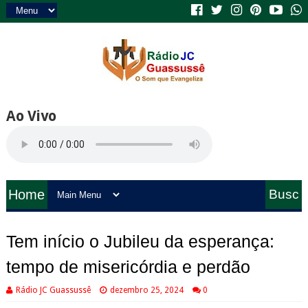
Ao Vivo
Home
Busc
a
Tem início o Jubileu da esperança:
tempo de misericórdia e perdão
Rádio JC Guassussê
dezembro 25, 2024
0