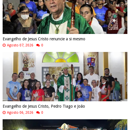
Evangelho de Jesus Cristo renuncie a si mesmo
Agosto 07, 2026
0
Evangelho de Jesus Cristo, Pedro Tiago e João
Agosto 06, 2026
0