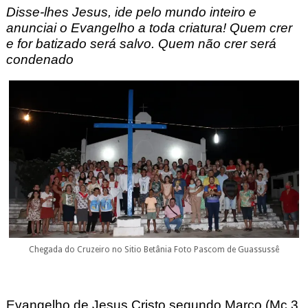
Disse-lhes Jesus, ide pelo mundo inteiro e
anunciai o Evangelho a toda criatura! Quem crer
e for batizado será salvo. Quem não crer será
condenado
Chegada do Cruzeiro no Sitio Betânia Foto Pascom de Guassussê
E
vangelho de Jesus Cristo
segundo Marco (Mc
3
,