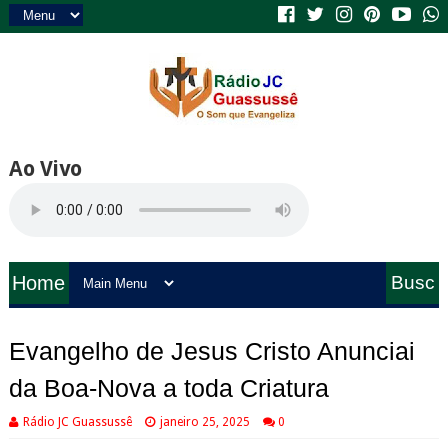
Ao Vivo
Home
Busc
a
Evangelho de Jesus Cristo Anunciai
da Boa-Nova a toda Criatura
Rádio JC Guassussê
janeiro 25, 2025
0