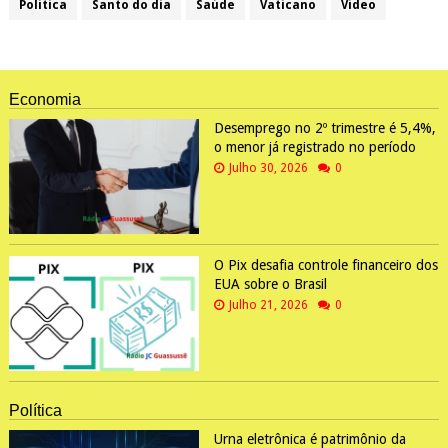
Política
Santo do dia
Saúde
Vaticano
Video
Economia
Desemprego no 2º trimestre é 5,4%,
o menor já registrado no período
Julho 30, 2026
0
O Pix desafia controle financeiro dos
EUA sobre o Brasil
Julho 21, 2026
0
Política
Urna eletrônica é patrimônio da