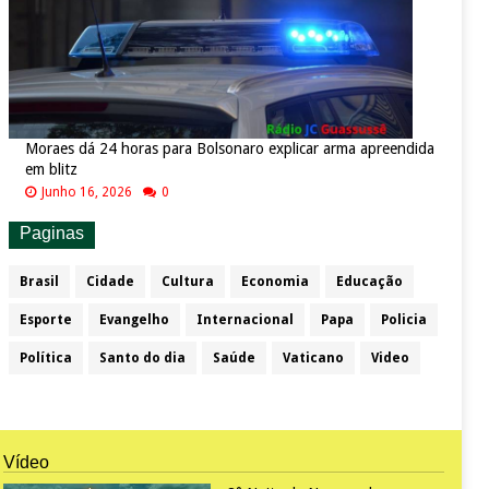
Moraes dá 24 horas para Bolsonaro explicar arma apreendida
em blitz
Junho 16, 2026
0
Paginas
Brasil
Cidade
Cultura
Economia
Educação
Esporte
Evangelho
Internacional
Papa
Policia
Política
Santo do dia
Saúde
Vaticano
Video
Vídeo