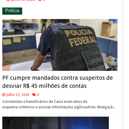
Polícia
PF cumpre mandados contra suspeitos de
desviar R$ 45 milhões de contas
Julho 22, 2026
0
Correntistas e beneficiários da Caixa eram alvos do
esquema criminoso e acessar informações sigilosasFoto divulgaçã...