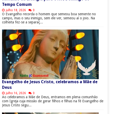
Tempo Comum
julho 18, 2026
0
O Evangelho recorda o homem que semeou boa semente no
campo, mas o seu inimigo, sem ele ver, semeou aí o joio. Na
colheita fez-se a separaç...
Evangelho de Jesus Cristo, celebramos a Mãe de
Deus
julho 16, 2026
0
Ao celebramos a Mãe de Deus, entramos em plena comunhão
com Igreja cuja missão de gerar filhos e filhas na fé Evangelho de
Jesus Cristo segu...