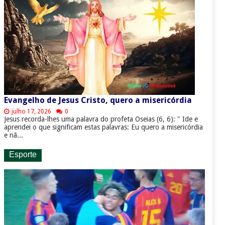
Evangelho de Jesus Cristo, quero a misericórdia
julho 17, 2026
0
Jesus recorda-lhes uma palavra do profeta Oseias (6, 6): " Ide e
aprendei o que significam estas palavras: Eu quero a misericórdia
e nã...
Esporte