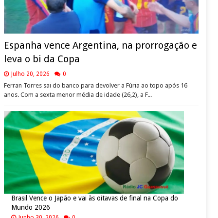
Espanha vence Argentina, na prorrogação e
leva o bi da Copa
Julho 20, 2026
0
Ferran Torres sai do banco para devolver a Fúria ao topo após 16
anos. Com a sexta menor média de idade (26,2), a F...
Brasil Vence o Japão e vai às oitavas de final na Copa do
Mundo 2026
Junho 30, 2026
0