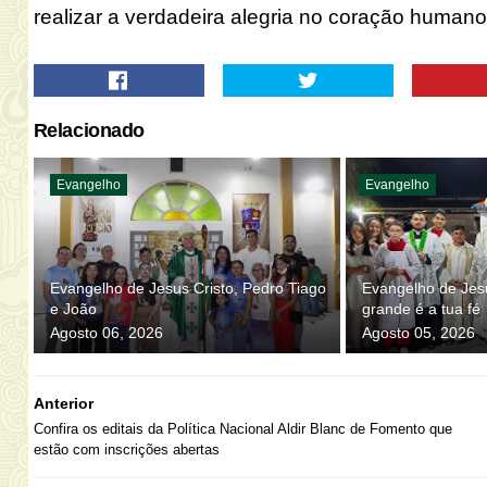
realizar a verdadeira alegria no coração human
Relacionado
Evangelho
Evangelho
Evangelho de Jesus Cristo, Pedro Tiago
Evangelho de Jesu
e João
grande é a tua fé
Agosto 06, 2026
Agosto 05, 2026
Anterior
Confira os editais da Política Nacional Aldir Blanc de Fomento que
estão com inscrições abertas