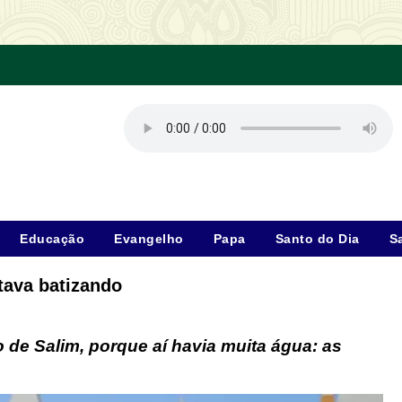
Educação
Evangelho
Papa
Santo do Dia
S
tava batizando
 de Salim, porque aí havia muita água: as