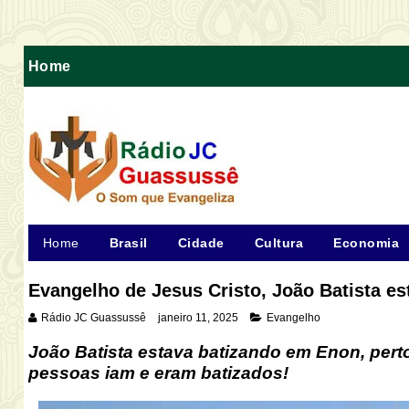
Home
Home
Brasil
Cidade
Cultura
Economia
Evangelho de Jesus Cristo, João Batista es
Rádio JC Guassussê
janeiro 11, 2025
Evangelho
João Batista estava batizando em Enon, perto
pessoas iam e eram batizados!