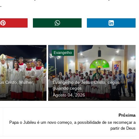
o.
Evangelho
s Cristo, Mulher,
Evangelho de Jesus Cristo, cegos
guiando cegos
Agosto 04, 2026
Próxima
Papa o Jubileu é um novo começo, a possibilidade de se recomeçar a
partir de Deus