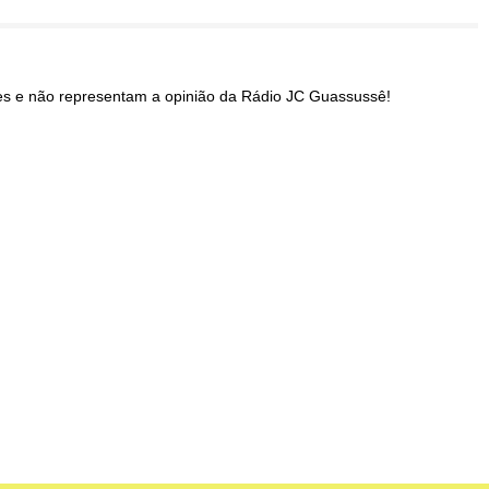
res e não representam a opinião da Rádio JC Guassussê!