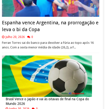
Espanha vence Argentina, na prorrogação e
leva o bi da Copa
Julho 20, 2026
0
Ferran Torres sai do banco para devolver a Fúria ao topo após 16
anos. Com a sexta menor média de idade (26,2), a F...
Brasil Vence o Japão e vai às oitavas de final na Copa do
Mundo 2026
Junho 30, 2026
0