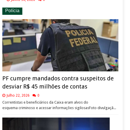
Polícia
PF cumpre mandados contra suspeitos de
desviar R$ 45 milhões de contas
Julho 22, 2026
0
Correntistas e beneficiários da Caixa eram alvos do
esquema criminoso e acessar informações sigilosasFoto divulgaçã...