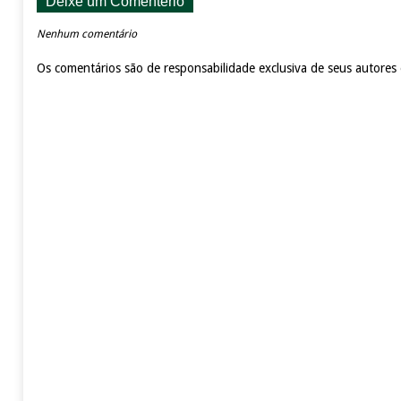
Deixe um Comentério
Nenhum comentário
Os comentários são de responsabilidade exclusiva de seus autores