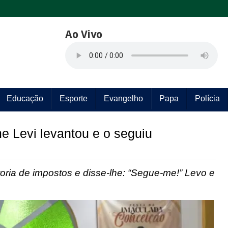
Ao Vivo
Educação
Esporte
Evangelho
Papa
Polícia
 Levi levantou e o seguiu
etoria de impostos e disse-lhe: “Segue-me!” Levo e