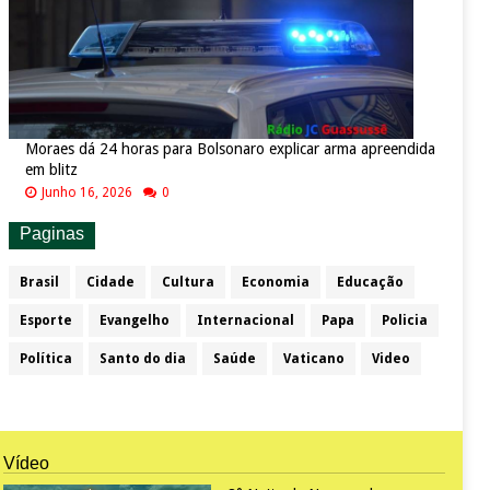
Moraes dá 24 horas para Bolsonaro explicar arma apreendida
em blitz
Junho 16, 2026
0
Paginas
Brasil
Cidade
Cultura
Economia
Educação
Esporte
Evangelho
Internacional
Papa
Policia
Política
Santo do dia
Saúde
Vaticano
Video
Vídeo