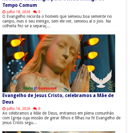
Tempo Comum
julho 18, 2026
0
O Evangelho recorda o homem que semeou boa semente no
campo, mas o seu inimigo, sem ele ver, semeou aí o joio. Na
colheita fez-se a separaç...
Evangelho de Jesus Cristo, celebramos a Mãe de
Deus
julho 16, 2026
0
Ao celebramos a Mãe de Deus, entramos em plena comunhão
com Igreja cuja missão de gerar filhos e filhas na fé Evangelho de
Jesus Cristo segu...