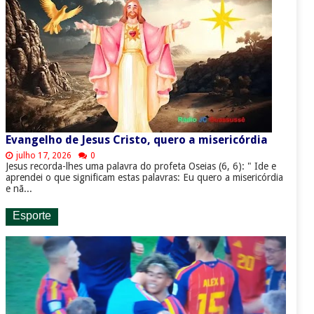
Evangelho de Jesus Cristo, quero a misericórdia
julho 17, 2026
0
Jesus recorda-lhes uma palavra do profeta Oseias (6, 6): " Ide e
aprendei o que significam estas palavras: Eu quero a misericórdia
e nã...
Esporte