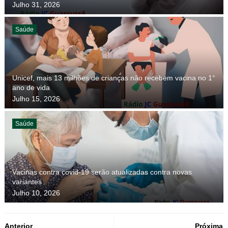
Julho 31, 2026
Saúde
Unicef, mais 13 milhões de crianças não recebem vacina no 1°
ano de vida
Julho 15, 2026
Saúde
Vacinas contra covid-19 serão atualizadas contra novas
variantes
Julho 10, 2026
Anterior
Próxima