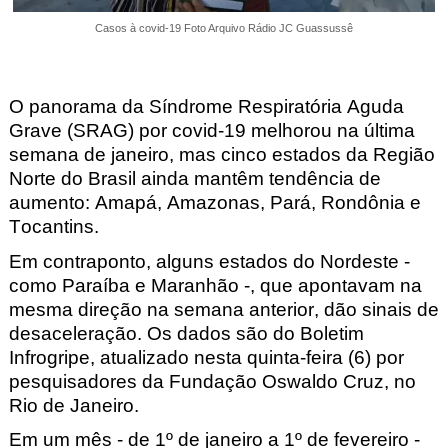
Casos à covid-19 Foto Arquivo Rádio JC Guassussê
O panorama da Síndrome Respiratória Aguda
Grave (SRAG) por covid-19 melhorou na última
semana de janeiro, mas cinco estados da Região
Norte do Brasil ainda mantêm tendência de
aumento: Amapá, Amazonas, Pará, Rondônia e
Tocantins.
Em contraponto, alguns estados do Nordeste -
como Paraíba e Maranhão -, que apontavam na
mesma direção na semana anterior, dão sinais de
desaceleração. Os dados são do Boletim
Infrogripe, atualizado nesta quinta-feira (6) por
pesquisadores da Fundação Oswaldo Cruz, no
Rio de Janeiro.
Em um mês - de 1º de janeiro a 1º de fevereiro -