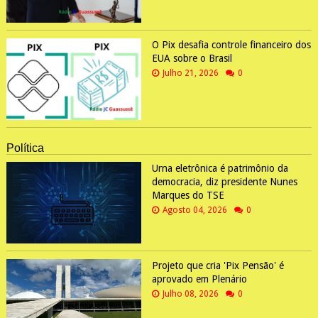
O Pix desafia controle financeiro dos
EUA sobre o Brasil
Julho 21, 2026
0
Política
Urna eletrônica é patrimônio da
democracia, diz presidente Nunes
Marques do TSE
Agosto 04, 2026
0
Projeto que cria 'Pix Pensão' é
aprovado em Plenário
Julho 08, 2026
0