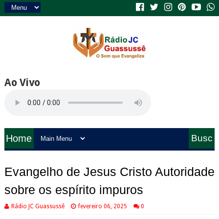
Ao Vivo
Home
Busc
a
Evangelho de Jesus Cristo Autoridade
sobre os espírito impuros
Rádio JC Guassussê
fevereiro 06, 2025
0