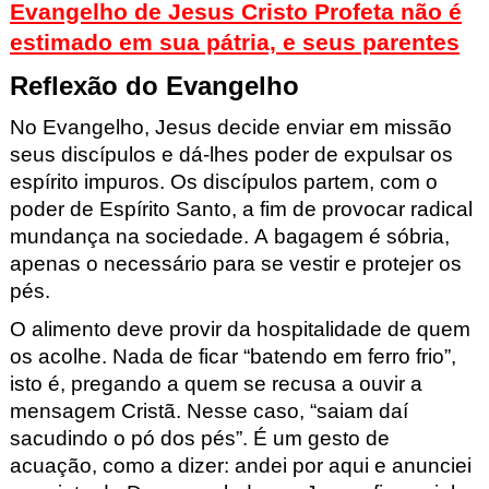
Evangelho de Jesus Cristo Profeta não é
estimado em sua pátria, e seus parentes
Reflexão do Evang
elho
No Evangelho,
Jesus decide enviar em missão
seus discípulos e dá-lhes poder
de expulsar os
espírito impuros. Os discípulos partem, com o
poder de Es
pírito Santo, a fim de provocar radical
mundança na sociedade. A bagagem é sóbri
a,
apenas o necessário para se vestir e protejer os
pés.
O alimento deve provir da hospitalidade de quem
os acolhe. Nada de ficar “batendo
em ferro frio”,
isto é, pregando a quem se recusa a ouvir
a
mensagem Cristã. Nesse caso, “saiam daí
sacudindo o pó dos pés”.
É um gesto de
acuação, como a dizer: and
ei por aqui e anunciei