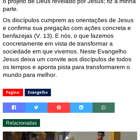
o projeto de Deus revelado por Jesus; fiz a minha
parte.
Os discípulos cumprem as orientações de Jesus
e confirma sua pregaç
ão com ações concreta e
benfazejas (V. 13). E nós, o que
fazemos
concretamente em vista de transformar a
sociedade em que vivemos
. Neste Evangelho
Jesus deixa um convite aos discípulos de t
odos
os tempos e aponta pista para transformarem
o
mundo para melhor.
Pagina:
Evangelho
Relacionadas