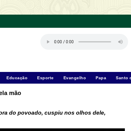
Educação
Esporte
Evangelho
Papa
Santo 
pela mão
ora do povoado, cuspiu nos olhos dele,