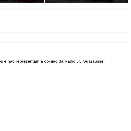
res e não representam a opinião da Rádio JC Guassussê!