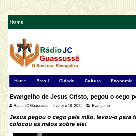
Home
Home
Brasil
Cidade
Cultura
Economia
Evangelho de Jesus Cristo, pegou o cego 
Rádio JC Guassussê
fevereiro 19, 2025
Evangelho
Jesus pegou o cego pela mão, levou-o para f
colocou as mãos sobre ele!