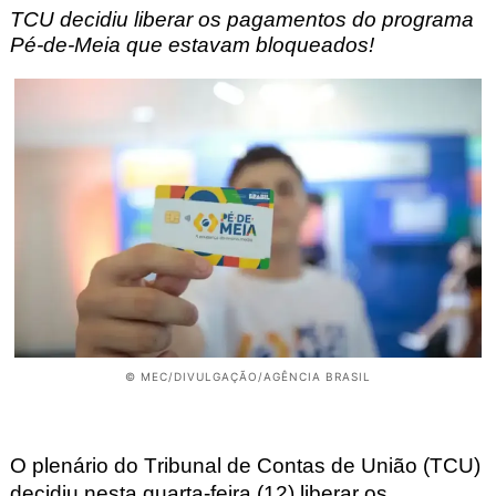
TCU decidiu liberar os pagamentos do programa
Pé-de-Meia que estavam bloqueados!
© MEC/DIVULGAÇÃO/AGÊNCIA BRASIL
O plenário do Tribunal de Contas de União (TCU)
decidiu nesta quarta-feira (12) liberar os