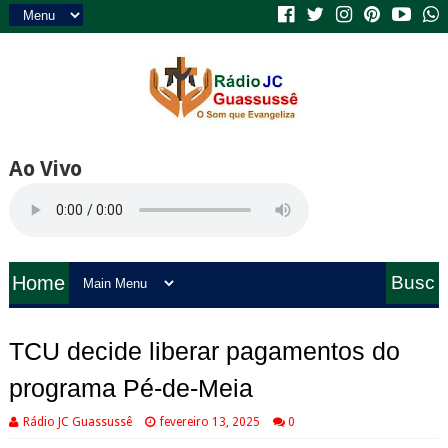
Ao Vivo
Home
Busc
a
TCU decide liberar pagamentos do
programa Pé-de-Meia
Rádio JC Guassussê
fevereiro 13, 2025
0