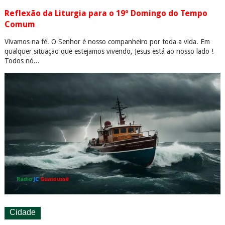
Reflexão da Liturgia para o 19º Domingo do Tempo
Comum
Vivamos na fé. O Senhor é nosso companheiro por toda a vida. Em
qualquer situação que estejamos vivendo, Jesus está ao nosso lado !
Todos nó...
Cidade