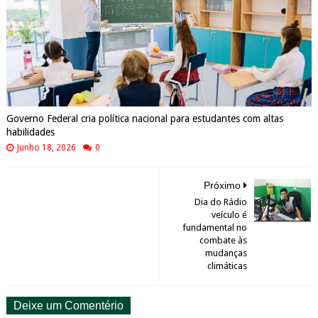
Governo Federal cria política nacional para estudantes com altas
habilidades
Junho 18, 2026
0
Próximo
Dia do Rádio
veículo é
fundamental no
combate às
mudanças
climáticas
Deixe um Comentério