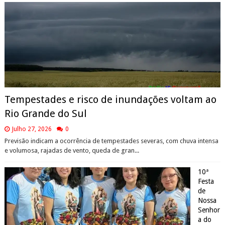
Tempestades e risco de inundações voltam ao
Rio Grande do Sul
Julho 27, 2026
0
Previsão indicam a ocorrência de tempestades severas, com chuva intensa
e volumosa, rajadas de vento, queda de gran...
10ª
Festa
de
Nossa
Senhor
a do