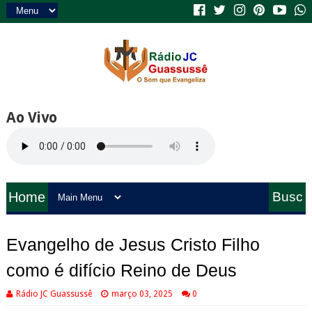
Ao Vivo
Home
Busc
a
Evangelho de Jesus Cristo Filho
como é difício Reino de Deus
Rádio JC Guassussê
março 03, 2025
0