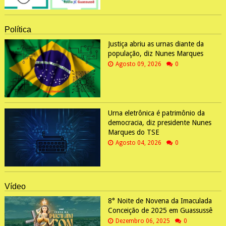
Política
Justiça abriu as urnas diante da
população, diz Nunes Marques
Agosto 09, 2026
0
Urna eletrônica é patrimônio da
democracia, diz presidente Nunes
Marques do TSE
Agosto 04, 2026
0
Vídeo
8° Noite de Novena da Imaculada
Conceição de 2025 em Guassussê
Dezembro 06, 2025
0