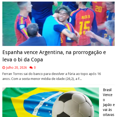
Espanha vence Argentina, na prorrogação e
leva o bi da Copa
Julho 20, 2026
0
Ferran Torres sai do banco para devolver a Fúria ao topo após 16
anos. Com a sexta menor média de idade (26,2), a F...
Brasil
Vence
o
Japão e
vai às
oitavas