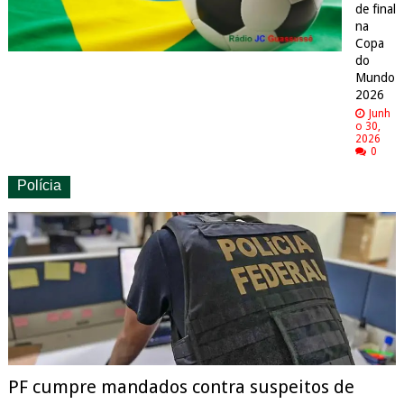
de final
na
Copa
do
Mundo
2026
Junh
o 30,
2026
0
Polícia
PF cumpre mandados contra suspeitos de