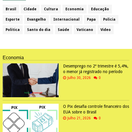
Brasil
Cidade
Cultura
Economia
Educação
Esporte
Evangelho
Internacional
Papa
Policia
Política
Santo do dia
Saúde
Vaticano
Video
Economia
Desemprego no 2º trimestre é 5,4%,
o menor já registrado no período
Julho 30, 2026
0
O Pix desafia controle financeiro dos
EUA sobre o Brasil
Julho 21, 2026
0