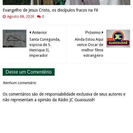
Evangelho de Jesus Cristo, os discípulos fracos na Fé
Agosto 08, 2026
0
Anterior
Próximo
Santa Cunegunda,
Ainda Estou Aqui
esposa de S.
vence Oscar de
Henrique II,
melhor filme
imperador
estrangeiro
Deixe um Comentério
Nenhum comentário
Os comentários são de responsabilidade exclusiva de seus autores e
não representam a opinião da Rádio JC Guassussê!