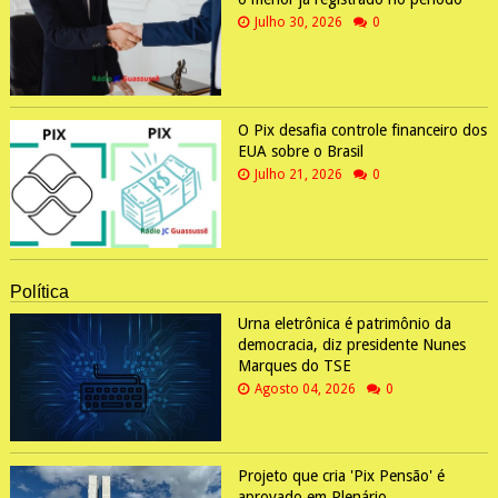
Julho 30, 2026
0
O Pix desafia controle financeiro dos
EUA sobre o Brasil
Julho 21, 2026
0
Política
Urna eletrônica é patrimônio da
democracia, diz presidente Nunes
Marques do TSE
Agosto 04, 2026
0
Projeto que cria 'Pix Pensão' é
aprovado em Plenário