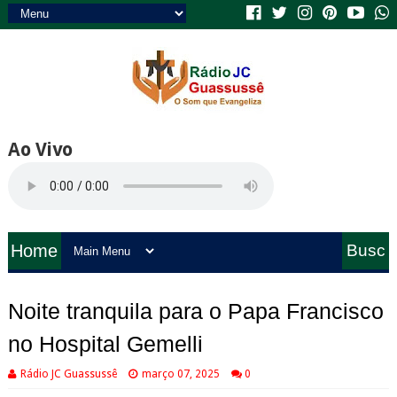
Ao Vivo
Home
Busc
a
Noite tranquila para o Papa Francisco
no Hospital Gemelli
Rádio JC Guassussê
março 07, 2025
0