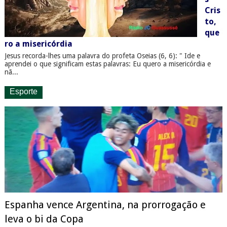
Cris
to,
que
ro a misericórdia
Jesus recorda-lhes uma palavra do profeta Oseias (6, 6): " Ide e
aprendei o que significam estas palavras: Eu quero a misericórdia e
nã...
Esporte
Espanha vence Argentina, na prorrogação e
leva o bi da Copa