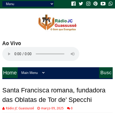
Ao Vivo
Home
Busc
a
Santa Francisca romana, fundadora
das Oblatas de Tor de’ Specchi
Rádio JC Guassussê
março 09, 2025
0