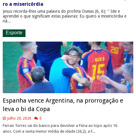
ro a misericórdia
Jesus recorda-lhes uma palavra do profeta Oseias (6, 6): " Ide e
aprendei o que significam estas palavras: Eu quero a misericórdia e
nã...
Esporte
Espanha vence Argentina, na prorrogação e
leva o bi da Copa
Julho 20, 2026
0
Ferran Torres sai do banco para devolver a Fúria ao topo após 16
anos. Com a sexta menor média de idade (26,2), a F...