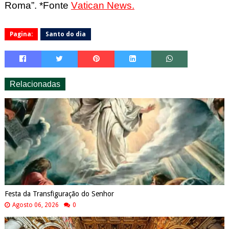
Roma”. *Fonte
Vatican News.
Pagina:
Santo do dia
Relacionadas
Festa da Transfiguração do Senhor
Agosto 06, 2026
0