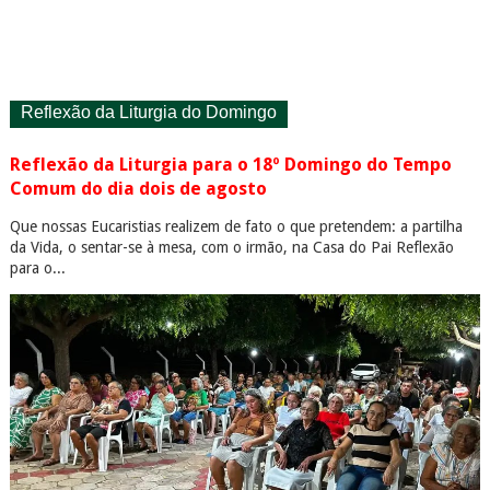
Reflexão da Liturgia do Domingo
Reflexão da Liturgia para o 18º Domingo do Tempo
Comum do dia dois de agosto
Que nossas Eucaristias realizem de fato o que pretendem: a partilha
da Vida, o sentar-se à mesa, com o irmão, na Casa do Pai Reflexão
para o...