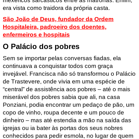
mexericos sarcásticos entre as matronas. Enfim,
era vista como traidora da própria casta.
São João de Deus, fundador da Ordem
Hospitaleira, padroeiro dos doentes,
enfermeiros e hospitais
O Palácio dos pobres
Sem se importar pelas conversas fiadas, ela
continuava a conquistar todos com graça
invejável. Francisca não só transformou o Palácio
de Trastevere, onde vivia em uma espécie de
“central” de assistência aos pobres – até o mais
miserável dos pobres sabia que ali, na casa
Ponziani, podia encontrar um pedaço de pão, um
copo de vinho, roupa decente e um pouco de
dinheiro – mas até estendia a mão na saída das
igrejas ou ia bater às portas dos seus nobres
conhecidos para pedir esmola, no lugar de quem