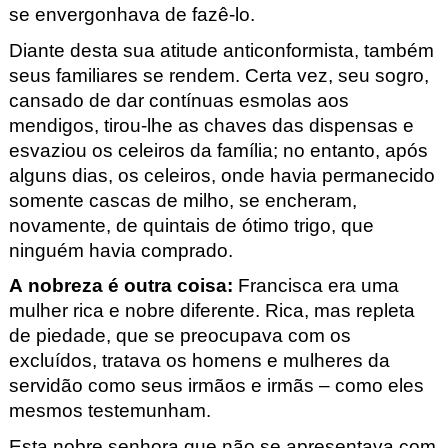
se envergonhava de fazê-lo.
Diante desta sua atitude anticonformista, também
seus familiares se rendem. Certa vez, seu sogro,
cansado de dar contínuas esmolas aos
mendigos, tirou-lhe as chaves das dispensas e
esvaziou os celeiros da família; no entanto, após
alguns dias, os celeiros, onde havia permanecido
somente cascas de milho, se encheram,
novamente, de quintais de ótimo trigo, que
ninguém havia comprado.
A nobreza é outra coisa
:
Francisca era uma
mulher rica e nobre diferente. Rica, mas repleta
de piedade, que se preocupava com os
excluídos, tratava os homens e mulheres da
servidão como seus irmãos e irmãs – como eles
mesmos testemunham
.
Esta nobre senhora que não se apresentava com