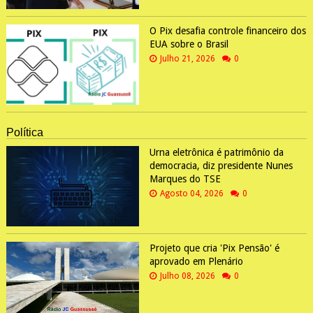
O Pix desafia controle financeiro dos
EUA sobre o Brasil
Julho 21, 2026
0
Política
Urna eletrônica é patrimônio da
democracia, diz presidente Nunes
Marques do TSE
Agosto 04, 2026
0
Projeto que cria 'Pix Pensão' é
aprovado em Plenário
Julho 08, 2026
0