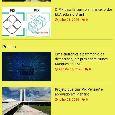
O Pix desafia controle financeiro dos
EUA sobre o Brasil
Julho 21, 2026
0
Política
Urna eletrônica é patrimônio da
democracia, diz presidente Nunes
Marques do TSE
Agosto 04, 2026
0
Projeto que cria 'Pix Pensão' é
aprovado em Plenário
Julho 08, 2026
0