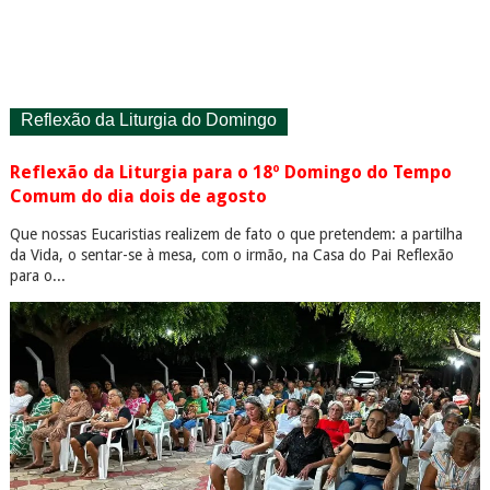
Reflexão da Liturgia do Domingo
Reflexão da Liturgia para o 18º Domingo do Tempo
Comum do dia dois de agosto
Que nossas Eucaristias realizem de fato o que pretendem: a partilha
da Vida, o sentar-se à mesa, com o irmão, na Casa do Pai Reflexão
para o...