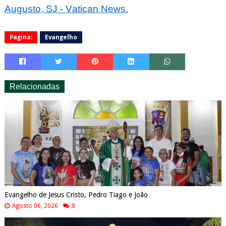
Augusto, SJ -
Vatican
News.
Pagina:
Evangelho
Relacionadas
Evangelho de Jesus Cristo, Pedro Tiago e João
Agosto 06, 2026
0