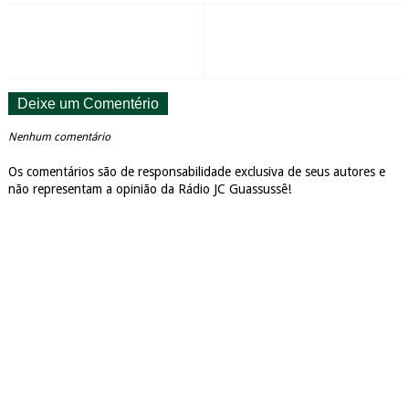
Deixe um Comentério
Nenhum comentário
Os comentários são de responsabilidade exclusiva de seus autores e
não representam a opinião da Rádio JC Guassussê!