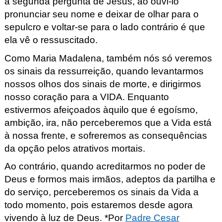
a segunda pergunta de Jesus, ao ouvi-lo
pronunciar seu nome e deixar de olhar para o
sepulcro e voltar-se para o lado contrário é que
ela vê o ressuscitado.
Como Maria Madalena, também nós só veremos
os sinais da ressurreição, quando levantarmos
nossos olhos dos sinais de morte, e dirigirmos
nosso coração para a VIDA. Enquanto
estivermos afeiçoados àquilo que é egoísmo,
ambição, ira, não perceberemos que a Vida está
à nossa frente, e sofreremos as consequências
da opção pelos atrativos mortais.
Ao contrário, quando acreditarmos no poder de
Deus e formos mais irmãos, adeptos da partilha e
do serviço, perceberemos os sinais da Vida a
todo momento, pois estaremos desde agora
vivendo à luz de Deus. *Por
Padre Cesar