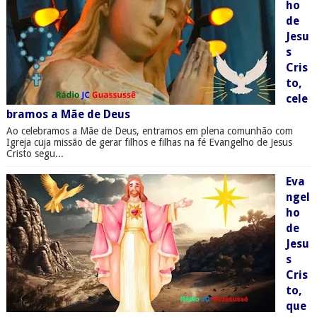
ho
de
Jesu
s
Cris
to,
cele
bramos a Mãe de Deus
Ao celebramos a Mãe de Deus, entramos em plena comunhão com
Igreja cuja missão de gerar filhos e filhas na fé Evangelho de Jesus
Cristo segu...
Eva
ngel
ho
de
Jesu
s
Cris
to,
que