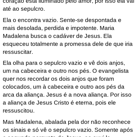
coração está iluminado pelo amor, por isso ela vai
até ao sepulcro.
Ela o encontra vazio. Sente-se despontada e
mais desolada, perdida e impotente. Maria
Madalena busca o cadáver de Jesus. Ela
esqueceu totalmente a promessa dele de que iria
ressuscitar.
Ela olha para o sepulcro vazio e vê dois anjos,
um na cabeceira e outro nos pés. O evangelista
quer nos recordar os dois anjos que foram
colocados, um à cabeceira e outro aos pés da
arca da aliança. Jesus é a nova aliança. Por isso
a aliança de Jesus Cristo é eterna, pois ele
ressuscitou.
Mas Madalena, abalada pela dor não reconhece
os sinais e só vê o
sepulcro
vazio. Somente após