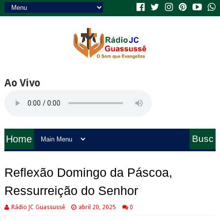
Ao Vivo
Home
Busc
a
Reflexão Domingo da Páscoa,
Ressurreição do Senhor
Rádio JC Guassussê
abril 20, 2025
0