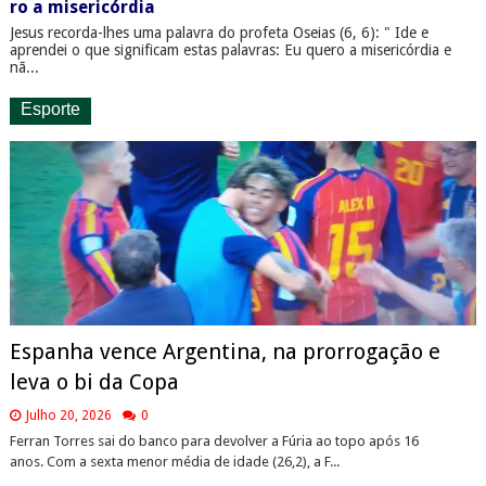
ro a misericórdia
Jesus recorda-lhes uma palavra do profeta Oseias (6, 6): " Ide e
aprendei o que significam estas palavras: Eu quero a misericórdia e
nã...
Esporte
Espanha vence Argentina, na prorrogação e
leva o bi da Copa
Julho 20, 2026
0
Ferran Torres sai do banco para devolver a Fúria ao topo após 16
anos. Com a sexta menor média de idade (26,2), a F...