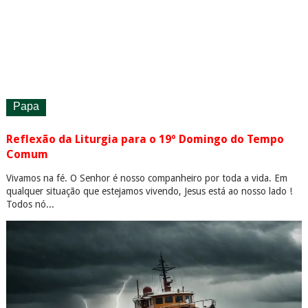
Papa
Reflexão da Liturgia para o 19º Domingo do Tempo
Comum
Vivamos na fé. O Senhor é nosso companheiro por toda a vida. Em
qualquer situação que estejamos vivendo, Jesus está ao nosso lado !
Todos nó...