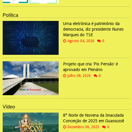
Política
Urna eletrônica é patrimônio da
democracia, diz presidente Nunes
Marques do TSE
Agosto 04, 2026
0
Projeto que cria 'Pix Pensão' é
aprovado em Plenário
Julho 08, 2026
0
Vídeo
8° Noite de Novena da Imaculada
Conceição de 2025 em Guassussê
Dezembro 06, 2025
0