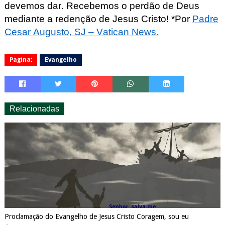
devemos dar. Recebemos o perdão de Deus
mediante a redenção de Jesus Cristo! *Por
Padre
Cesar Augusto, SJ –
Vatican
News.
Pagina:
Evangelho
Relacionadas
Proclamação do Evangelho de Jesus Cristo Coragem, sou eu