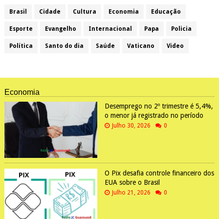
Brasil
Cidade
Cultura
Economia
Educação
Esporte
Evangelho
Internacional
Papa
Policia
Política
Santo do dia
Saúde
Vaticano
Video
Economia
Desemprego no 2º trimestre é 5,4%,
o menor já registrado no período
Julho 30, 2026
0
O Pix desafia controle financeiro dos
EUA sobre o Brasil
Julho 21, 2026
0