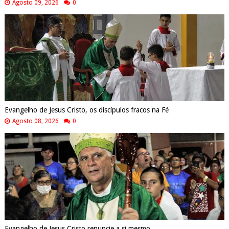
Agosto 09, 2026
0
Evangelho de Jesus Cristo, os discípulos fracos na Fé
Agosto 08, 2026
0
Evangelho de Jesus Cristo renuncie a si mesmo