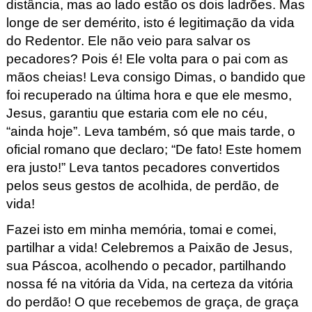
distância, mas ao lado estão os dois ladrões. Mas
longe de ser demérito, isto é legitimação da vida
do Redentor. Ele não veio para salvar os
pecadores? Pois é! Ele volta para o pai com as
mãos cheias! Leva consigo Dimas, o bandido que
foi recuperado na última hora e que ele mesmo,
Jesus, garantiu que estaria com ele no céu,
“ainda hoje”. Leva também, só que mais tarde, o
oficial romano que declaro; “De fato! Este homem
era justo!” Leva tantos pecadores convertidos
pelos seus gestos de acolhida, de perdão, de
vida!
Fazei isto em minha memória, tomai e comei,
partilhar a vida! Celebremos a Paixão de Jesus,
sua Páscoa, acolhendo o pecador, partilhando
nossa fé na vitória da Vida, na certeza da vitória
do perdão! O que recebemos de graça, de graça