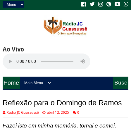
Ao Vivo
Home
Busc
a
Reflexão para o Domingo de Ramos
Rádio JC Guassussê
abril 12, 2025
0
Fazei isto em minha memória, tomai e comei,