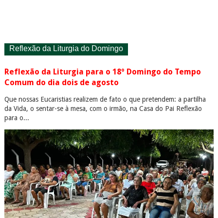
Reflexão da Liturgia do Domingo
Reflexão da Liturgia para o 18º Domingo do Tempo
Comum do dia dois de agosto
Que nossas Eucaristias realizem de fato o que pretendem: a partilha
da Vida, o sentar-se à mesa, com o irmão, na Casa do Pai Reflexão
para o...