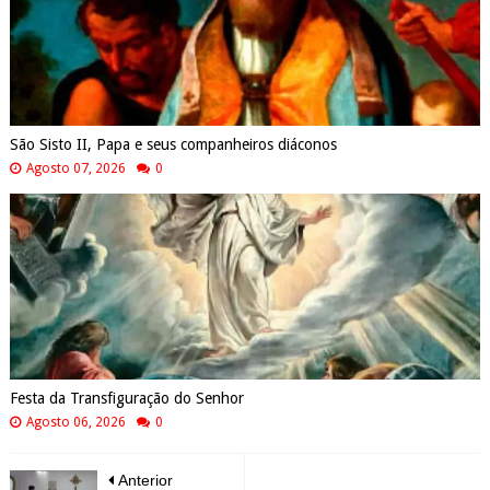
São Sisto II, Papa e seus companheiros diáconos
Agosto 07, 2026
0
Festa da Transfiguração do Senhor
Agosto 06, 2026
0
Anterior