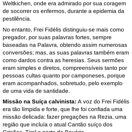
Weltkichen
, onde era admirado por sua coragem
de socorrer os enfermos, durante a epidemia da
pestilência.
No entanto, Frei Fidélis distinguiu-se mais como
pregador, por suas palavras fortes, sempre
baseadas na Palavra, obtendo assim numerosas
conversões; mas, as suas palavras também eram
como dardos contra as heresias. Seus sermões
eram simples e diretos, compreensíveis tanto por
pessoas cultas quanto por camponeses, porque
eram acompanhados, sobretudo, pelo exemplo
de uma vida de santidade.
Missão na Suíça calvinista
:
A voz do Frei Fidélis
era tão límpida e forte, que lhe foi confiada uma
missão delicada: fazer pregações na Rezia
, uma
região que incluía o atual Cantão suíço dos