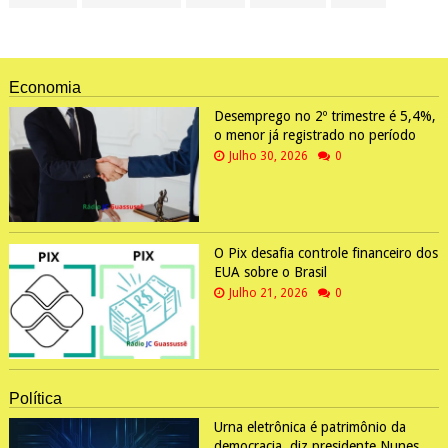
Economia
Desemprego no 2º trimestre é 5,4%,
o menor já registrado no período
Julho 30, 2026
0
O Pix desafia controle financeiro dos
EUA sobre o Brasil
Julho 21, 2026
0
Política
Urna eletrônica é patrimônio da
democracia, diz presidente Nunes