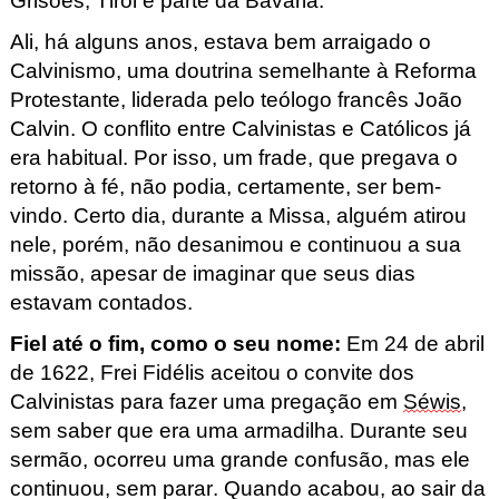
Grisões, Tirol e parte da Bavária.
Ali, há alguns anos, estava bem arraigado o
Calvinismo, uma doutrina semelhante à Reforma
Protestante, liderada pelo teólogo francês João
Calvin. O conflito entre Calvinistas e Católicos já
era habitual. Por isso, um frade, que pregava o
retorno à fé, não podia, certamente, ser bem-
vindo. Certo dia, durante a Missa, alguém atirou
nele, porém, não desanimou e continuou a sua
missão, apesar de imaginar que seus dias
estavam contados.
Fiel até o fim, como o seu nome
:
Em 24 de abril
de 1622, Frei Fidélis aceitou o convite dos
Calvinistas para fazer uma pregação em
Séwis
,
sem saber que era uma armadilha. Durante seu
sermão, ocorreu uma grande confusão, mas ele
continuou, sem parar. Quando acabou, ao sair da