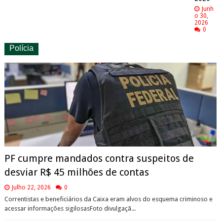
Junh
o 30,
2026
0
Polícia
PF cumpre mandados contra suspeitos de
desviar R$ 45 milhões de contas
Julho 22, 2026
0
Correntistas e beneficiários da Caixa eram alvos do esquema criminoso e
acessar informações sigilosasFoto divulgaçã...