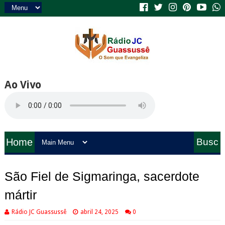
Ao Vivo
Home
Busc
a
São Fiel de Sigmaringa, sacerdote
mártir
Rádio JC Guassussê
abril 24, 2025
0