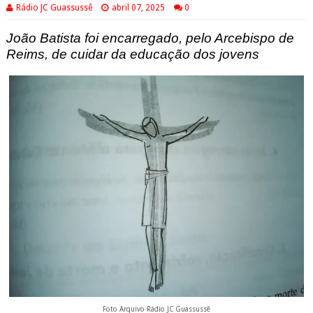
Rádio JC Guassussê
abril 07, 2025
0
João Batista foi encarregado, pelo Arcebispo de
Reims, de cuidar da educação dos jovens
Foto Arquivo Rádio JC Guassussê