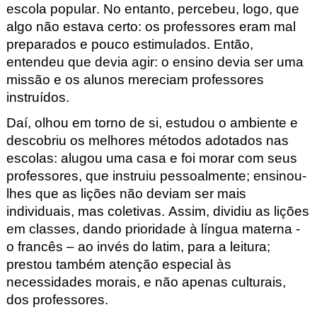
escola popular. No entanto, percebeu, logo, que
algo não estava certo: os professores eram mal
preparados e pouco estimulados. Então,
entendeu que devia agir: o ensino devia ser uma
missão e os alunos mereciam professores
instruídos.
Daí, olhou em torno de si, estudou o ambiente e
descobriu os melhores métodos adotados nas
escolas: alugou uma casa e foi morar com seus
professores, que instruiu pessoalmente; ensinou-
lhes que as lições não deviam ser mais
individuais, mas coletivas. Assim, dividiu as lições
em classes, dando prioridade à língua materna -
o francês – ao invés do latim, para a leitura;
prestou também atenção especial às
necessidades morais, e não apenas culturais,
dos professores.