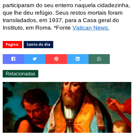
participaram do seu enterro naquela cidadezinha,
que lhe deu refúgio. Seus restos mortais foram
transladados, em 1937, para a Casa geral do
Instituto, em Roma. *Fonte
Vatican
News.
Pagina:
Santo do dia
Relacionadas