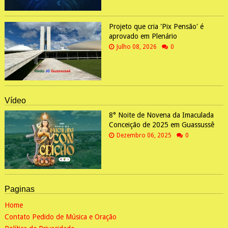
Projeto que cria 'Pix Pensão' é
aprovado em Plenário
Julho 08, 2026
0
Vídeo
8° Noite de Novena da Imaculada
Conceição de 2025 em Guassussê
Dezembro 06, 2025
0
Paginas
Home
Contato Pedido de Música e Oração