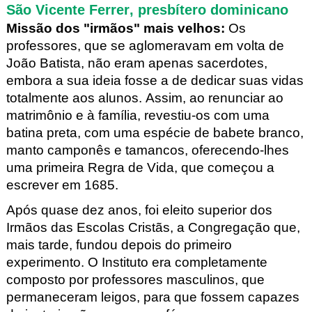
São Vicente Ferrer, presbítero dominicano
Missão dos "irmãos" mais velhos:
Os
professores, que se aglomeravam em volta de
João Batista, não eram apenas sacerdotes,
embora a sua ideia fosse a de dedicar suas vidas
totalmente aos alunos. Assim, ao renunciar ao
matrimônio e à família, revestiu-os com uma
batina preta, com uma espécie de babete branco,
manto camponês e tamancos, oferecendo-lhes
uma primeira Regra de Vida, que começou a
escrever em 1685.
Após quase dez anos, foi eleito superior dos
Irmãos das Escolas Cristãs, a Congregação que,
mais tarde, fundou depois do primeiro
experimento. O Instituto era completamente
composto por professores masculinos, que
permaneceram leigos, para que fossem capazes