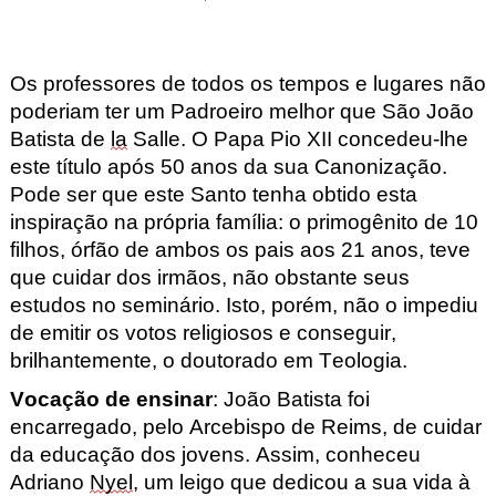
Os professores de todos os tempos e lugares não
poderiam ter um Padroeiro melhor que São João
Batista de
la
Salle. O Papa Pio XII concedeu-lhe
este título após 50 anos da sua Canonização.
Pode ser que este Santo tenha obtido esta
inspiração na própria família: o primogênito de 10
filhos, órfão de ambos os pais aos 21 anos, teve
que cuidar dos irmãos, não obstante seus
estudos no seminário. Isto, porém, não o impediu
de emitir os votos religiosos e conseguir,
brilhantemente, o doutorado em Teologia.
Vocação de ensinar
: João Batista foi
encarregado, pelo Arcebispo de Reims, de cuidar
da educação dos jovens. Assim, conheceu
Adriano
Nyel
, um leigo que dedicou a sua vida à