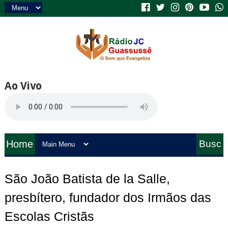
Ao Vivo
Home
Busc
a
São João Batista de la Salle,
presbítero, fundador dos Irmãos das
Escolas Cristãs