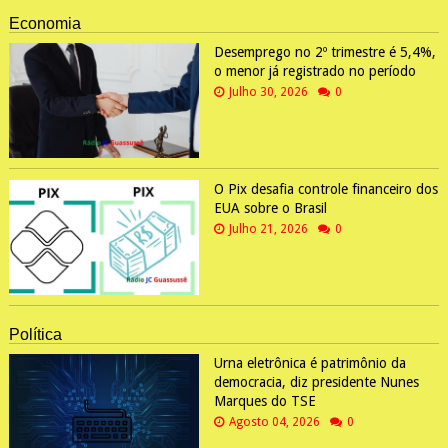
Economia
Desemprego no 2º trimestre é 5,4%,
o menor já registrado no período
Julho 30, 2026
0
O Pix desafia controle financeiro dos
EUA sobre o Brasil
Julho 21, 2026
0
Política
Urna eletrônica é patrimônio da
democracia, diz presidente Nunes
Marques do TSE
Agosto 04, 2026
0