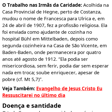
O Trabalho nas Irmãs da Caridade
:
Acolhida na
Casa Provincial de
Hegne
, perto de Costanza,
mudou o nome de Francesca para
Ulrica
e, em
24 de abril de 1907, fez a profissão religiosa. Ela
foi enviada como ajudante de cozinha no
hospital
Bühl
em
Mittelbaden
, depois como
segunda cozinheira na Casa de São Vicente, em
Baden-Baden, onde permanecera por quatro
anos até agosto de 1912. “Ela podia ser
misericordiosa, sem ferir, podia dar sem esperar
nada em troca; soube enriquecer, apesar de
pobre (cf.
Mt
5,7)”.
Veja Também:
Evangelho de Jesus Cristo Eu
Ressuscitarei no último dia
Doença e santidade