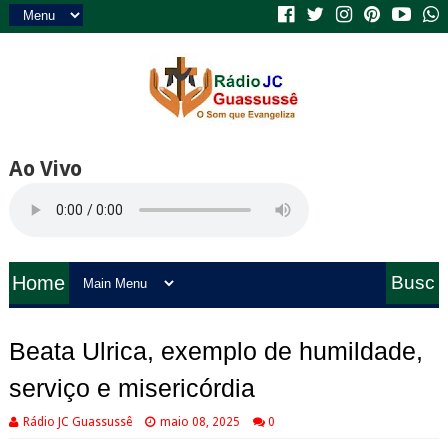
Ao Vivo
Home
Busc
a
Beata Ulrica, exemplo de humildade,
serviço e misericórdia
Rádio JC Guassussê
maio 08, 2025
0