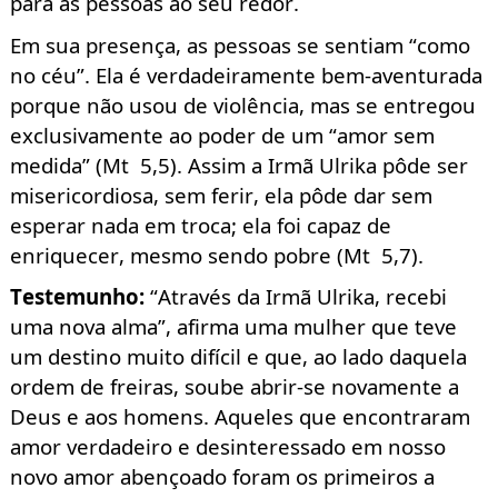
para as pessoas ao seu redor.
Em sua presença, as pessoas se sentiam “como
no céu”. Ela é verdadeiramente bem-aventurada
porque não usou de violência, mas se entregou
exclusivamente ao poder de um
“
amor sem
medida” (Mt
5,5). Assim a Irmã Ulrika
pôde ser
misericordiosa, sem ferir, ela pôde dar sem
esperar nada em troca; ela foi capaz de
enriquecer, mesmo sendo pobre (Mt
5,7).
Testemunho
:
“Através da Irmã Ulrika, recebi
uma nova alma”, afirma uma mulher que teve
um destino muito difícil e que, ao lado daquela
ordem de freiras, soube abrir-se novamente a
Deus e aos homens. Aqueles que encontraram
amor verdadeiro e desinteressado em nosso
novo amor abençoado foram os primeiros a