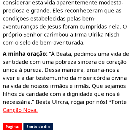
considerar esta vida aparentemente modesta,
preciosa e grande. Eles reconheceram que as
condições estabelecidas pelas bem-
aventuranças de Jesus foram cumpridas nela. O
próprio Senhor carimbou a Irmã Ulrika Nisch
com o selo de bem-aventurada.
A minha oração
:
“À Beata, pedimos uma vida de
santidade com uma pobreza sincera de coração
unida à pureza. Dessa maneira, ensina-nos a
viver e a dar testemunho da misericórdia divina
na vida de nossos irmãos e irmãs. Que sejamos
filhos da caridade com a dignidade que nos é
necessária.”
Beata Ulrcra
, rogai por nós! *Fonte
Canção Nova.
Pagina:
Santo do dia