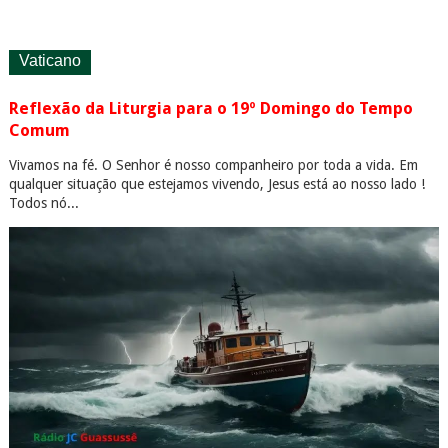
Vaticano
Reflexão da Liturgia para o 19º Domingo do Tempo
Comum
Vivamos na fé. O Senhor é nosso companheiro por toda a vida. Em
qualquer situação que estejamos vivendo, Jesus está ao nosso lado !
Todos nó...