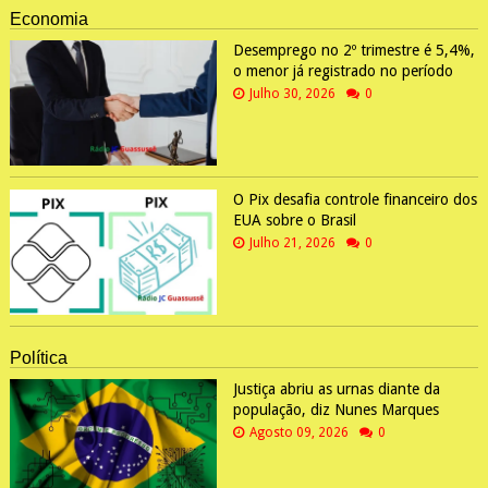
Economia
Desemprego no 2º trimestre é 5,4%,
o menor já registrado no período
Julho 30, 2026
0
O Pix desafia controle financeiro dos
EUA sobre o Brasil
Julho 21, 2026
0
Política
Justiça abriu as urnas diante da
população, diz Nunes Marques
Agosto 09, 2026
0