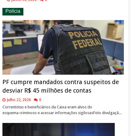
Polícia
PF cumpre mandados contra suspeitos de
desviar R$ 45 milhões de contas
Julho 22, 2026
0
Correntistas e beneficiários da Caixa eram alvos do
esquema criminoso e acessar informações sigilosasFoto divulgaçã...