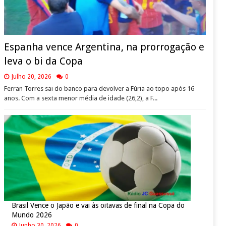
Espanha vence Argentina, na prorrogação e
leva o bi da Copa
Julho 20, 2026
0
Ferran Torres sai do banco para devolver a Fúria ao topo após 16
anos. Com a sexta menor média de idade (26,2), a F...
Brasil Vence o Japão e vai às oitavas de final na Copa do
Mundo 2026
Junho 30, 2026
0