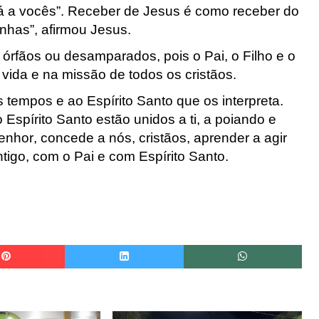
 a vocês”. Receber de Jesus é como receber do
inhas”, afirmou
Jesus.
m órfãos ou desam
parados, pois o Pai, o Filho e o
 vida e na missão de
todos os cristãos
.
 tempos e ao Espírito Santo que os int
erpreta.
 Espírito Santo
estão unidos a ti, a poiando e
nhor, concede a nós, cristãos, aprender a agir
igo, com o Pai e com Espírito S
anto.