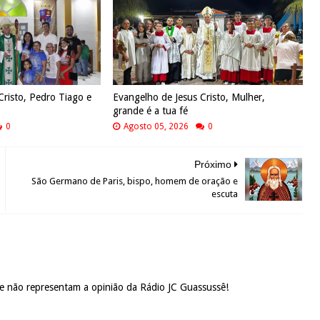
Cristo, Pedro Tiago e
Evangelho de Jesus Cristo, Mulher,
grande é a tua fé
0
Agosto 05, 2026
0
Próximo
São Germano de Paris, bispo, homem de oração e
escuta
 e não representam a opinião da Rádio JC Guassussê!