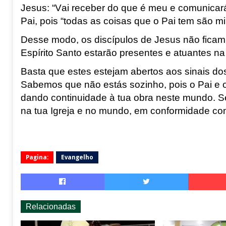
Jesus: “Vai receber do que é
meu e comunicará
Pai, pois “todas as coisas que o Pai tem são m
Desse modo, os discípulos de Jesus não fica
Espírito Santo estarão presentes e
atuantes na
Basta que estes estejam abertos aos sinais dos
Sabemos que não estás sozinho, pois o Pai e o
dando continuidade à tua obra neste mundo.
Se
na tua Igreja e no mundo, e
m conformidade cont
Pagina:
Evangelho
Relacionadas