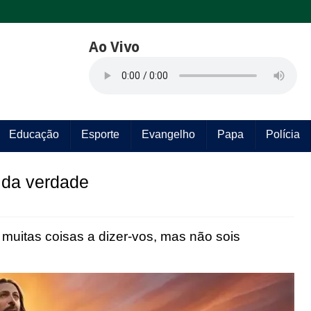
Ao Vivo
Educação
Esporte
Evangelho
Papa
Polícia
 da verdade
 muitas coisas a dizer-vos, mas não sois