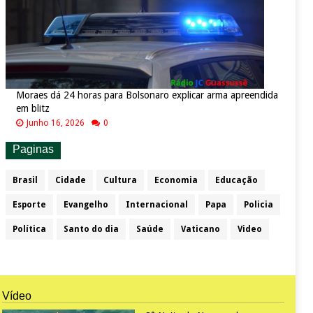
Moraes dá 24 horas para Bolsonaro explicar arma apreendida
em blitz
Junho 16, 2026
0
Paginas
Brasil
Cidade
Cultura
Economia
Educação
Esporte
Evangelho
Internacional
Papa
Policia
Política
Santo do dia
Saúde
Vaticano
Video
Vídeo