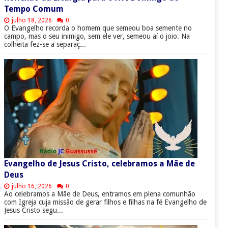
Tempo Comum
julho 18, 2026
0
O Evangelho recorda o homem que semeou boa semente no
campo, mas o seu inimigo, sem ele ver, semeou aí o joio. Na
colheita fez-se a separaç...
Evangelho de Jesus Cristo, celebramos a Mãe de
Deus
julho 16, 2026
0
Ao celebramos a Mãe de Deus, entramos em plena comunhão
com Igreja cuja missão de gerar filhos e filhas na fé Evangelho de
Jesus Cristo segu...