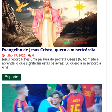
Evangelho de Jesus Cristo, quero a misericórdia
julho 17, 2026
0
Jesus recorda-lhes uma palavra do profeta Oseias (6, 6): " Ide e
aprendei o que significam estas palavras: Eu quero a misericórdia
e nã...
Esporte