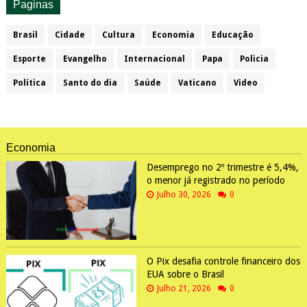
Paginas
Brasil
Cidade
Cultura
Economia
Educação
Esporte
Evangelho
Internacional
Papa
Policia
Política
Santo do dia
Saúde
Vaticano
Video
Economia
Desemprego no 2º trimestre é 5,4%,
o menor já registrado no período
Julho 30, 2026
0
O Pix desafia controle financeiro dos
EUA sobre o Brasil
Julho 21, 2026
0