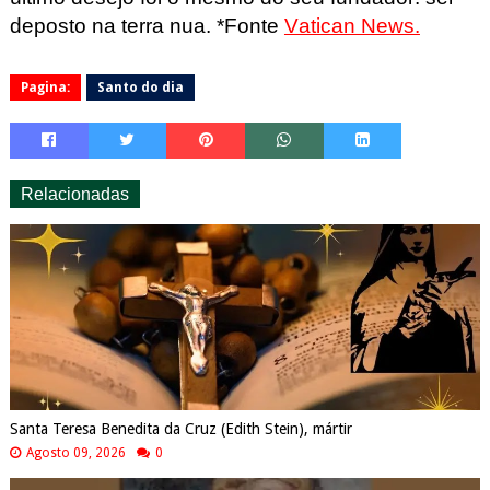
deposto na terra nua. *Fonte
Vatican News.
Pagina:
Santo do dia
Relacionadas
Santa Teresa Benedita da Cruz (Edith Stein), mártir
Agosto 09, 2026
0