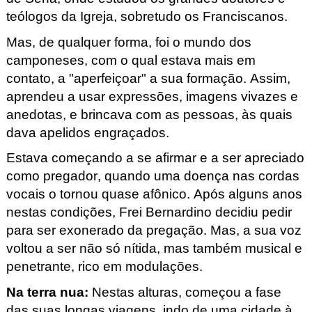
teólogos da Igreja, sobretudo os Franciscanos.
Mas, de qualquer forma, foi o mundo dos
camponeses, com o qual estava mais em
contato, a "aperfeiçoar" a sua formação. Assim,
aprendeu a usar expressões, imagens vivazes e
anedotas, e brincava com as pessoas, às quais
dava apelidos engraçados.
Estava começando a se afirmar e a ser apreciado
como pregador, quando uma doença nas cordas
vocais o tornou quase afônico. Após alguns anos
nestas condições, Frei Bernardino decidiu pedir
para ser exonerado da pregação. Mas, a sua voz
voltou a ser não só nítida, mas também musical e
penetrante, rico em modulações.
Na terra nua
:
Nestas alturas, começou a fase
das suas longas viagens, indo de uma cidade à