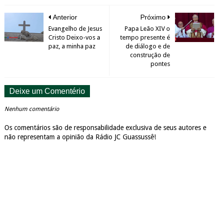
Anterior
Próximo
Evangelho de Jesus
Papa Leão XIV o
Cristo Deixo-vos a
tempo presente é
paz, a minha paz
de diálogo e de
construção de
pontes
Deixe um Comentério
Nenhum comentário
Os comentários são de responsabilidade exclusiva de seus autores e
não representam a opinião da Rádio JC Guassussê!