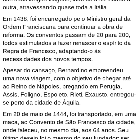
outra, atravessando quase toda a Itália.
Em 1438, foi encarregado pelo Ministro geral da
Ordem Franciscana para continuar a obra de
reforma. Os conventos passam de 20 para 200,
todos estimulados a fazer renascer o espírito da
Regra de Francisco, adaptando-o às
necessidades dos novos tempos.
Apesar do cansaço, Bernardino empreendeu
uma nova viagem, com o objetivo de chegar até
ao Reino de Nápoles, pregando em Perugia,
Assis, Foligno, Espoleto, Rieti
. Exausto, entregou-
se perto da cidade de Áquila.
Em 20 de maio de 1444, foi transportado, em uma
maca, ao Convento de São Francesco da cidade,
onde faleceu, no mesmo dia, aos 64 anos. Seu
último desejo foi o mesmo do seu fundador: ser