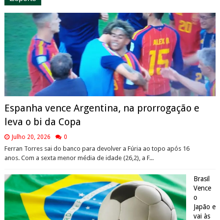
Espanha vence Argentina, na prorrogação e
leva o bi da Copa
Julho 20, 2026
0
Ferran Torres sai do banco para devolver a Fúria ao topo após 16
anos. Com a sexta menor média de idade (26,2), a F...
Brasil
Vence
o
Japão e
vai às