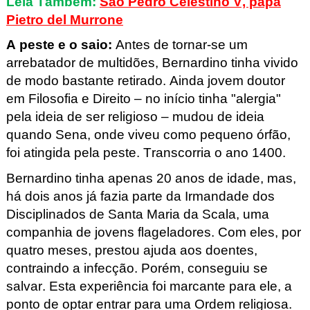
Leia Também:
São Pedro Celestino V, papa
Pietro del Murrone
A peste e o saio
:
Antes de tornar-se um
arrebatador de multidões, Bernardino tinha vivido
de modo bastante retirado. Ainda jovem doutor
em Filosofia e Direito – no início tinha "alergia"
pela ideia de ser religioso – mudou de ideia
quando Sena, onde viveu como pequeno órfão,
foi atingida pela peste.
Transcorria o ano 1400.
Bernardino tinha apenas 20 anos de idade, mas,
há dois anos já fazia parte da Irmandade dos
Disciplinados de Santa Maria da Scala, uma
companhia de jovens flageladores. Com eles, por
quatro meses, prestou ajuda aos doentes,
contraindo a infecção. Porém, conseguiu se
salvar. Esta experiência foi marcante para ele, a
ponto de optar
entrar para uma Ordem religiosa.