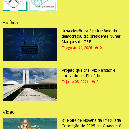
Política
Urna eletrônica é patrimônio da
democracia, diz presidente Nunes
Marques do TSE
Agosto 04, 2026
0
Projeto que cria 'Pix Pensão' é
aprovado em Plenário
Julho 08, 2026
0
Vídeo
8° Noite de Novena da Imaculada
Conceição de 2025 em Guassussê