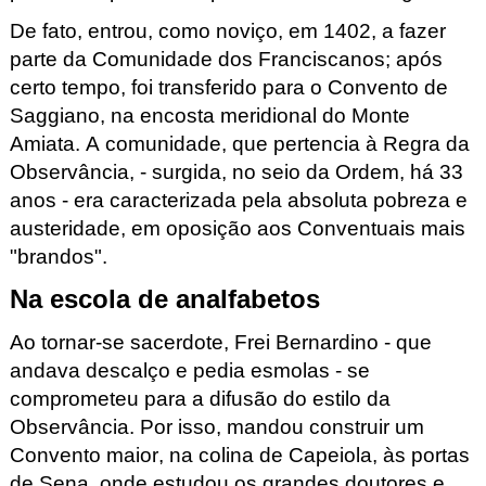
De fato, entrou, como noviço, em 1402, a fazer
parte da Comunidade dos Franciscanos; após
certo tempo, foi transferido para o Convento de
Saggiano
, na encosta meridional do Monte
Amiata. A comunidade, que pertencia à Regra da
Observância, - surgida, no seio da Ordem, há 33
anos - era caracterizada pela absoluta pobreza e
austeridade, em oposição aos Conventuais mais
"brandos".
Na escola de analfabetos
Ao tornar-se sacerdote, Frei Bernardino - que
andava descalço e pedia esmolas - se
comprometeu para a difusão do estilo da
Observância. Por isso, mandou construir um
Convento maior, na colina de Capeiola
, às portas
de Sena, onde estudou os grandes doutores e