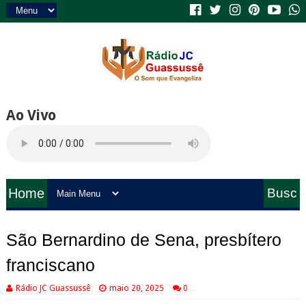
Ao Vivo
Home
Busc
a
São Bernardino de Sena, presbítero
franciscano
Rádio JC Guassussê
maio 20, 2025
0