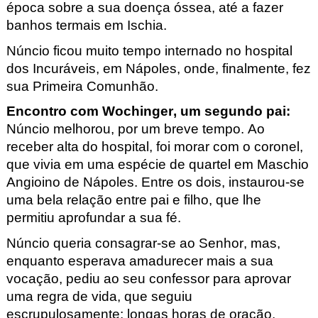
época sobre a sua doença óssea, até a fazer
banhos termais em Ischia
.
Núncio ficou muito tempo internado no hospital
dos Incuráveis, em Nápoles, onde, finalmente, fez
sua Primeira Comunhão.
Encontro com Wochinger
, um segundo pai
:
Núncio melhorou, por um breve tempo. Ao
receber alta do hospital, foi morar com o coronel,
que vivia em uma espécie de quartel em Maschio
Angioino
de Nápoles. Entre os dois, instaurou-se
uma bela relação entre pai e filho, que lhe
permitiu aprofundar a sua fé.
Núncio queria consagrar-se ao Senhor, mas,
enquanto esperava amadurecer mais a sua
vocação, pediu ao seu confessor para aprovar
uma regra de vida, que seguiu
escrupulosamente: longas horas de oração,