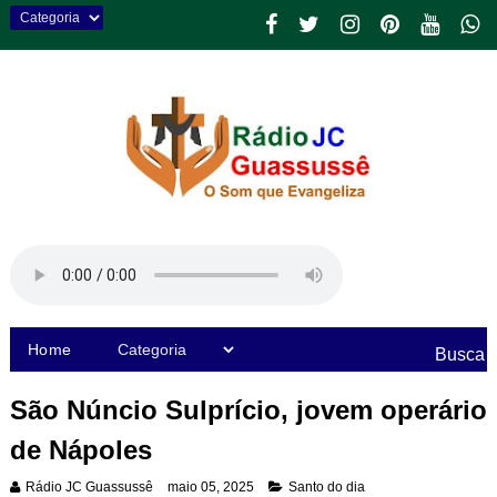
Home
Busca
São Núncio Sulprício, jovem operário
de Nápoles
Rádio JC Guassussê
maio 05, 2025
Santo do dia