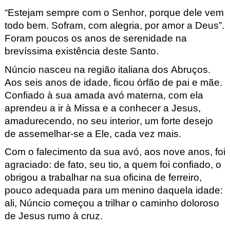
“Estejam sempre com o Senhor, porque dele vem
todo bem. Sofram, com alegria, por amor a Deus”.
Foram poucos os anos de serenidade na
brevíssima existência deste Santo.
Núncio nasceu na região italiana dos Abruços
.
Aos seis anos de idade, ficou órfão de pai e mãe.
Confiado à sua amada avó materna, com ela
aprendeu a ir à Missa e a conhecer a Jesus,
amadurecendo, no seu interior, um forte desejo
de assemelhar-se a Ele, cada vez mais.
Com o falecimento da sua avó, aos nove anos, foi
agraciado: de fato, seu tio, a quem foi confiado, o
obrigou a trabalhar na sua oficina de ferreiro,
pouco adequada para um menino daquela idade:
ali, Núncio começou a trilhar o caminho doloroso
de Jesus rumo à cruz.