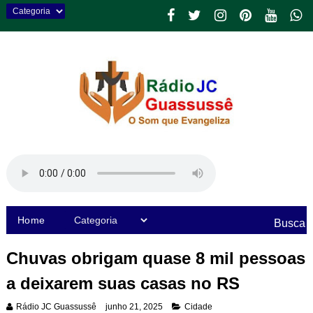
Home
Busca
Chuvas obrigam quase 8 mil pessoas
a deixarem suas casas no RS
Rádio JC Guassussê
junho 21, 2025
Cidade