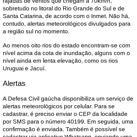
rajadas de ventos que chegam a 70km/h,
sobretudo no litoral do Rio Grande do Sul e de
Santa Catarina, de acordo com o Inmet. Não há,
contudo, alertas meteorológicos divulgados para
a região sul no momento.
Ao menos oito rios do estado encontram-se com
nível acima da cota de inundação
, alguns com o
nível ainda em lenta elevação, como os rios
Uruguai e Jacuí.
Alertas
A Defesa Civil gaúcha disponibiliza um serviço de
alertas meteorológicos por celular. Para se
cadastrar, é preciso enviar o CEP da localidade
por SMS para o número 40199. Em seguida, uma
confirmação é enviada. Também é possível se
cadastrar via aplicativo Whatsapp, enviando uma