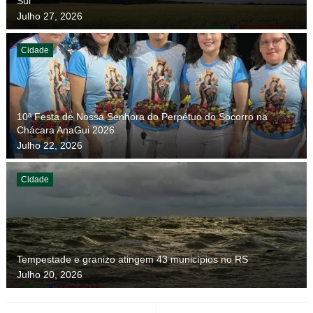
Sul
Julho 27, 2026
Cidade
10ª Festa de Nossa Senhora do Perpétuo do Socorro na
Chácara AnaGui 2026
Julho 22, 2026
Cidade
Tempestade e granizo atingem 43 municípios no RS
Julho 20, 2026