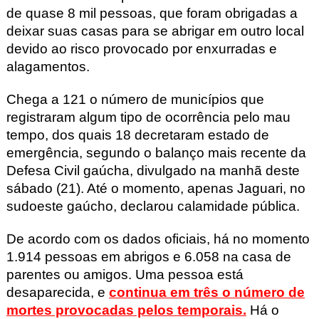
de quase 8 mil pessoas, que foram obrigadas a
deixar suas casas para se abrigar em outro local
devido ao risco provocado por enxurradas e
alagamentos.
Chega a 121 o número de municípios que
registraram algum tipo de ocorrência pelo mau
tempo, dos quais 18 decretaram estado de
emergência
, segundo o balanço mais recente da
Defesa Civil gaúcha, divulgado na manhã deste
sábado (21). Até o momento, apenas Jaguari, no
sudoeste gaúcho, declarou calamidade pública.
De acordo com os dados oficiais, há no momento
1.914 pessoas em abrigos e 6.058 na casa de
parentes ou amigos.
Uma pessoa está
desaparecida, e
continua em três o número de
mortes provocadas pelos temporais
.
Há o