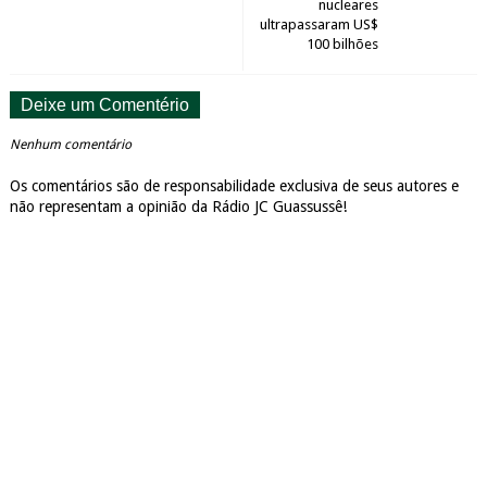
nucleares
ultrapassaram US$
100 bilhões
Deixe um Comentério
Nenhum comentário
Os comentários são de responsabilidade exclusiva de seus autores e
não representam a opinião da Rádio JC Guassussê!