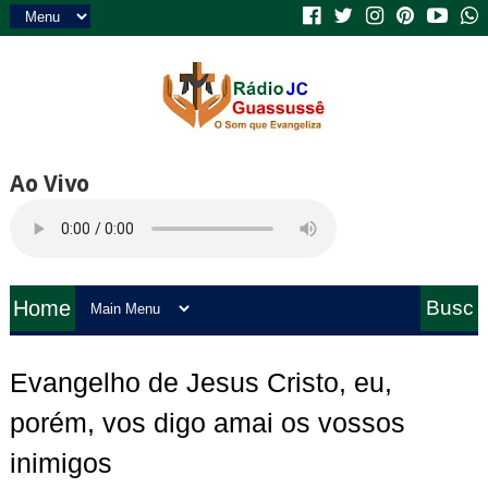
Ao Vivo
Home
Busc
a
Evangelho de Jesus Cristo, eu,
porém, vos digo amai os vossos
inimigos