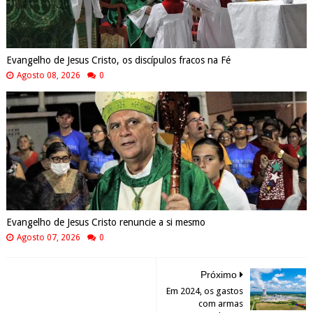
Evangelho de Jesus Cristo, os discípulos fracos na Fé
Agosto 08, 2026
0
Evangelho de Jesus Cristo renuncie a si mesmo
Agosto 07, 2026
0
Próximo
Em 2024, os gastos
com armas