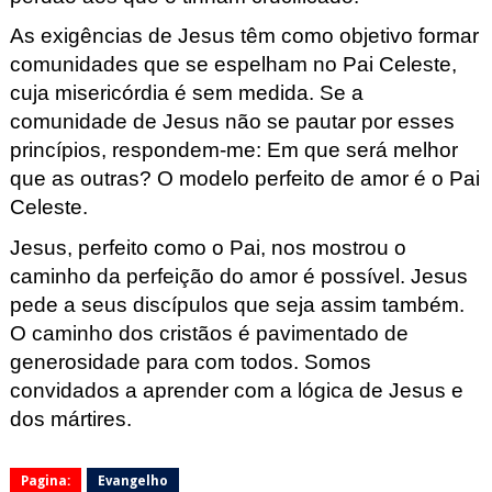
As exigências
de Jesus têm como
o
bjetivo formar
comunidades que se
e
spelham no Pai
Celeste,
cuja misericórdia é sem medida. Se a
comunidade de Jesus não se
pautar por esses
princípios, respondem-me: Em que será melhor
que
as outras? O modelo perfeito de amor é o Pai
Celeste.
Jesus, perfeito
como o Pai, nos mostrou o
caminho da perfeição do amor é possível.
Jesus
pede a seus discípulos que seja assim também.
O caminho dos crist
ãos é pavimentado de
generosidade para com todos. Somos
convidados a aprender com a lógica de Jesus e
dos mártires.
Pagina:
Evangelho