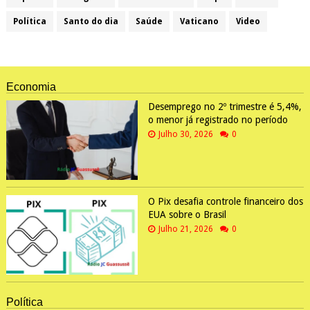
Política
Santo do dia
Saúde
Vaticano
Video
Economia
Desemprego no 2º trimestre é 5,4%,
o menor já registrado no período
Julho 30, 2026
0
O Pix desafia controle financeiro dos
EUA sobre o Brasil
Julho 21, 2026
0
Política