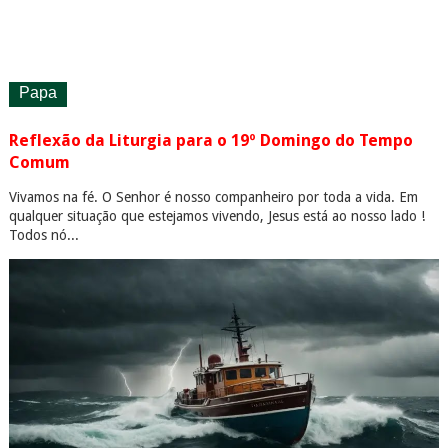
Papa
Reflexão da Liturgia para o 19º Domingo do Tempo
Comum
Vivamos na fé. O Senhor é nosso companheiro por toda a vida. Em
qualquer situação que estejamos vivendo, Jesus está ao nosso lado !
Todos nó...