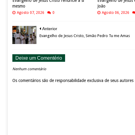
Evangelho de Jesus Cristo renuncie a si
Evangelho de Jesus 
mesmo
João
Agosto 07, 2026
0
Agosto 06, 2026
Anterior
Evangelho de Jesus Cristo, Simão Pedro Tu me Amas
Deixe um Comentério
Nenhum comentário
Os comentários são de responsabilidade exclusiva de seus autores