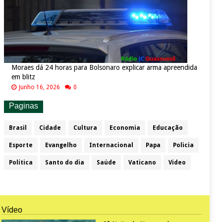
Moraes dá 24 horas para Bolsonaro explicar arma apreendida
em blitz
Junho 16, 2026
0
Paginas
Brasil
Cidade
Cultura
Economia
Educação
Esporte
Evangelho
Internacional
Papa
Policia
Política
Santo do dia
Saúde
Vaticano
Video
Vídeo