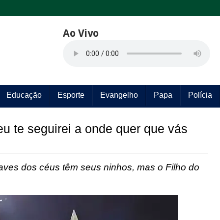
Ao Vivo
Educação
Esporte
Evangelho
Papa
Polícia
u te seguirei a onde quer que vás
aves dos céus têm seus ninhos, mas o Filho do