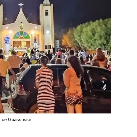
m de Guassussê