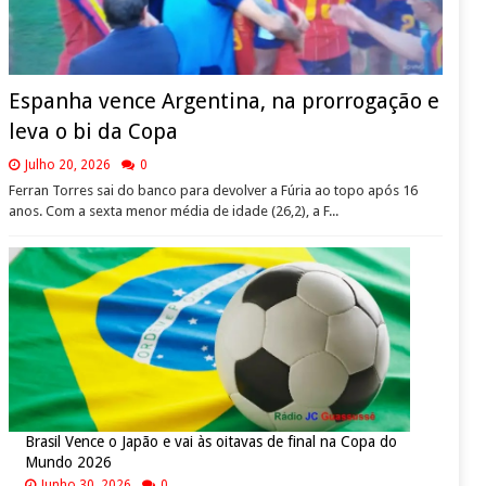
Espanha vence Argentina, na prorrogação e
leva o bi da Copa
Julho 20, 2026
0
Ferran Torres sai do banco para devolver a Fúria ao topo após 16
anos. Com a sexta menor média de idade (26,2), a F...
Brasil Vence o Japão e vai às oitavas de final na Copa do
Mundo 2026
Junho 30, 2026
0