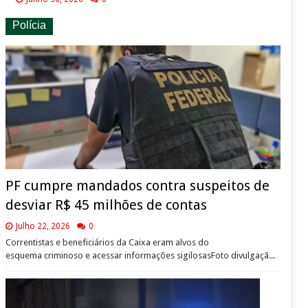
Polícia
PF cumpre mandados contra suspeitos de
desviar R$ 45 milhões de contas
Julho 22, 2026
0
Correntistas e beneficiários da Caixa eram alvos do
esquema criminoso e acessar informações sigilosasFoto divulgaçã...