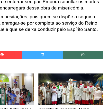
a e enterrar seu pai. Embora
sepultar os mortos
encarregará
dessa obra de misericórdia.
m hesitações, pois quem se dispõe a seguir o
a entregar-se por com
pleta ao serviço do Reino
quele que
se deixa conduzir pelo
Espírito
Santo.