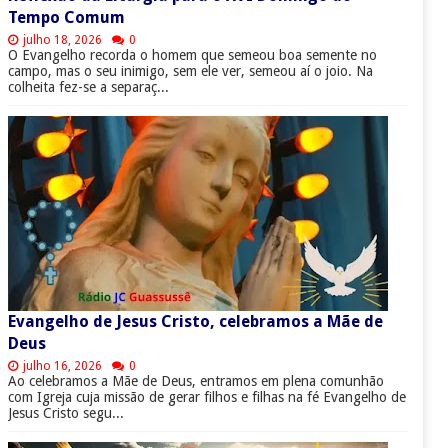
Tempo Comum
julho 18, 2026
0
O Evangelho recorda o homem que semeou boa semente no
campo, mas o seu inimigo, sem ele ver, semeou aí o joio. Na
colheita fez-se a separaç...
Evangelho de Jesus Cristo, celebramos a Mãe de
Deus
julho 16, 2026
0
Ao celebramos a Mãe de Deus, entramos em plena comunhão
com Igreja cuja missão de gerar filhos e filhas na fé Evangelho de
Jesus Cristo segu...