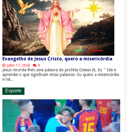
Evangelho de Jesus Cristo, quero a misericórdia
julho 17, 2026
0
Jesus recorda-lhes uma palavra do profeta Oseias (6, 6): " Ide e
aprendei o que significam estas palavras: Eu quero a misericórdia
e nã...
Esporte