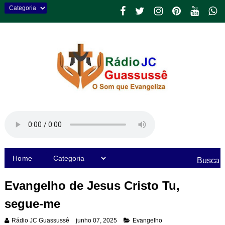
Home
Busca
Evangelho de Jesus Cristo Tu,
segue-me
Rádio JC Guassussê
junho 07, 2025
Evangelho