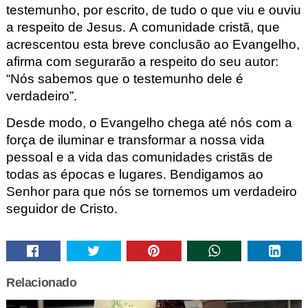
testemunho, por escrito, de tudo o que viu
e ouviu
a respeito de Jesus. A comunidade cristã, que
acrescentou
esta breve
conclusão
ao Evangelho,
afirma com segurarão a respeito do seu autor:
“Nós
sabemos que o testemunho dele é
verdadeiro”.
Desde modo, o
E
vangelho chega até nós com a
força de iluminar
e transformar a nossa vida
pessoal e a
vida das comunidades cristãs de
todas as épocas e lugares.
Bendigamos ao
Senhor para que
nós se tornemos
um verdadeiro
seguidor de Cristo
.
Relacionado