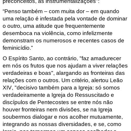
preconceitos, as
instrumentalizações
":
“Penso também – com muita dor – em quando
uma relação é infestada pela vontade de dominar
o outro, uma atitude que frequentemente
desemboca na violência, como infelizmente
demonstram os numerosos e recentes casos de
feminicídio.”
O Espírito Santo, ao contrário, "faz amadurecer
em nós os frutos que nos ajudam a viver relações
verdadeiras e boas", alargando as fronteiras das
relações com o outros. Um critério, alertou Leão
XIV, "decisivo também para a Igreja: só somos
verdadeiramente a Igreja do Ressuscitado e
discípulos de Pentecostes se entre nós não
houver fronteiras nem divisões, se na Igreja
soubermos dialogar e nos acolher mutuamente,
integrando as nossas diversidades, e se, como