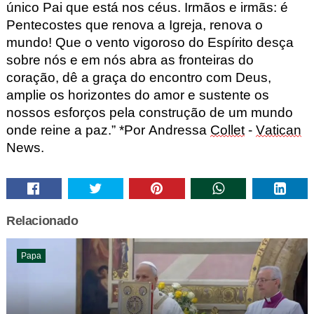
único Pai que está nos céus. Irmãos e irmãs: é
Pentecostes que renova a Igreja, renova o
mundo! Que o vento vigoroso do Espírito desça
sobre nós e em nós abra as fronteiras do
coração, dê a graça do encontro com Deus,
amplie os horizontes do amor e sustente os
nossos esforços pela construção de um mundo
onde reine a paz.” *
Por
Andressa
Collet
-
Vatican
News.
Relacionado
Papa