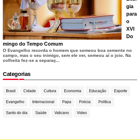
gia
para
o
XVI
Do
mingo do Tempo Comum
O Evangelho recorda o homem que semeou boa semente no
campo, mas o seu inimigo, sem ele ver, semeou aí o joio. Na
colheita fez-se a separaç...
Categorias
Brasil
Cidade
Cultura
Economia
Educação
Esporte
Evangelho
Internacional
Papa
Policia
Política
Santo do dia
Saúde
Vaticano
Video