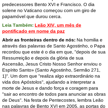
predecessores Bento XVI e Francisco. O dia
solene no Vaticano começou com um giro de
papamóvel que durou cerca
.
Leia Também:
Leão XIV, um mês de
pontificado em nome da paz
Abrir as fronteiras dentro de nós:
Na homilia e
através das palavras de Santo Agostinho, o Papa
recordou que este é o dia em que, "depois de sua
Ressurreição e depois da glória de sua
Ascensão, Jesus Cristo Nosso Senhor enviou o
Espírito Santo» (Santo Agostinho,
Sermão
271,
1)". Um dom que "realiza algo extraordinário na
vida dos Apóstolos", ajudando a interpretar a
morte de Jesus e dando força e coragem para
"sair ao encontro de todos para anunciar as obras
de Deus". Na festa de Pentecostes, lembra Leão
nas palavras de Bento XVI em 2005, as portas do