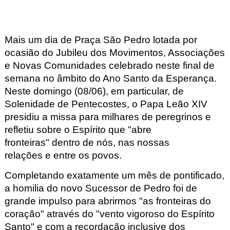
Mais um dia de Praça São Pedro lotada por
ocasião do Jubileu dos Movimentos, Associações
e Novas Comunidades celebrado neste final de
semana no âmbito do Ano Santo da Esperança.
Neste domingo (08/06), em particular, de
Solenidade de Pentecostes, o Papa Leão XIV
presidiu a missa para milhares de peregrinos e
refletiu sobre
o Espírito que "abre
fronteiras"
dentro de nós
,
nas nossas
relações
e
entre os povos
.
Completando exatamente um mês de pontificado,
a homilia do novo Sucessor de Pedro foi de
grande impulso para abrirmos "as fronteiras do
coração" através do "vento vigoroso do Espírito
Santo" e com a recordação inclusive dos