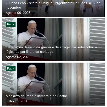
O Papa Leão visitará o Uruguai, Argentina e Peru de 6 a 17 de
novembro
Agosto 06, 2026
Papa
O Papa, no deserto da guerra e da arrogância redescobrir a
lógica da partilha e da caridade
Agosto 02, 2026
Papa
A palavra do Papa é sempre a do Pastor
Julho 13, 2026