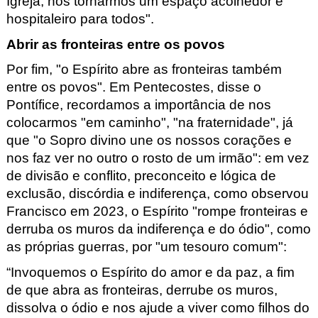
Igreja, nos tornarmos um espaço acolhedor e
hospitaleiro para todos".
Abrir as fronteiras entre os povos
Por fim, "
o Espírito abre as fronteiras também
entre os povos"
.
Em Pentecostes, disse o
Pontífice, recordamos a importância de nos
colocarmos "em caminho", "na fraternidade", já
que "o Sopro divino une os nossos corações e
nos faz ver no outro o rosto de um irmão": em vez
de divisão e conflito, preconceito e lógica de
exclusão, discórdia e indiferença, como observou
Francisco em 2023, o Espírito "rompe fronteiras e
derruba os muros da indiferença e do ódio", como
as próprias guerras, por "um tesouro comum":
“Invoquemos o Espírito do amor e da paz, a fim
de que abra as fronteiras, derrube os muros,
dissolva o ódio e nos ajude a viver como filhos do