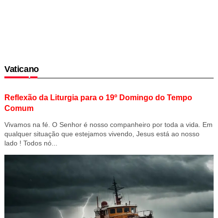
Vaticano
Reflexão da Liturgia para o 19º Domingo do Tempo
Comum
Vivamos na fé. O Senhor é nosso companheiro por toda a vida. Em
qualquer situação que estejamos vivendo, Jesus está ao nosso
lado ! Todos nó...