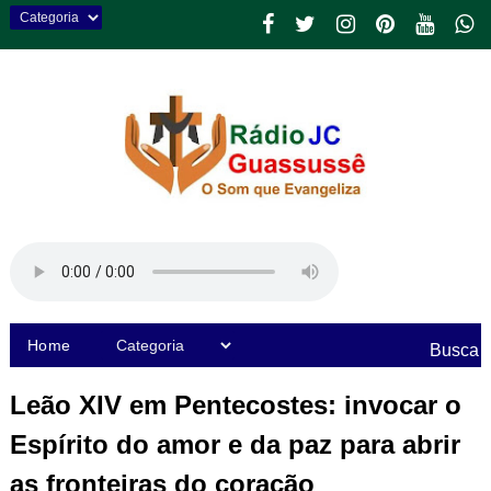
Home
Busca
Leão XIV em Pentecostes: invocar o
Espírito do amor e da paz para abrir
as fronteiras do coração