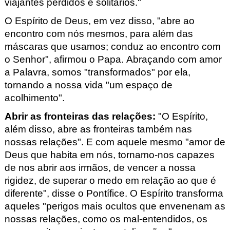
viajantes perdidos e solitários."
O Espírito de Deus, em vez disso, "abre ao
encontro com nós mesmos, para além das
máscaras que usamos; conduz ao encontro com
o Senhor", afirmou o Papa. Abraçando com amor
a Palavra, somos "transformados" por ela,
tornando a nossa vida "um espaço de
acolhimento".
Abrir as fronteiras das relações:
"O Espírito
,
além disso,
abre as fronteiras também nas
nossas relações"
. E com aquele mesmo "amor de
Deus que habita em nós, tornamo-nos capazes
de nos abrir aos irmãos, de vencer a nossa
rigidez, de superar o medo em relação ao que é
diferente", disse o Pontífice. O Espírito transforma
aqueles "perigos mais ocultos que envenenam as
nossas relações, como os mal-entendidos, os