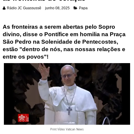
Rádio JC Guassussê
junho 08, 2025
Papa
As fronteiras a serem abertas pelo Sopro
divino, disse o Pontífice em homilia na Praça
São Pedro na Solenidade de Pentecostes,
estão "dentro de nós, nas nossas relações e
entre os povos"
!
Print Vídeo Vatican News