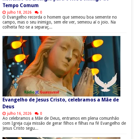
Tempo Comum
julho 18, 2026
0
O Evangelho recorda o homem que semeou boa semente no
campo, mas o seu inimigo, sem ele ver, semeou aí o joio. Na
colheita fez-se a separaç...
Evangelho de Jesus Cristo, celebramos a Mãe de
Deus
julho 16, 2026
0
Ao celebramos a Mãe de Deus, entramos em plena comunhão
com Igreja cuja missão de gerar filhos e filhas na fé Evangelho de
Jesus Cristo segu...