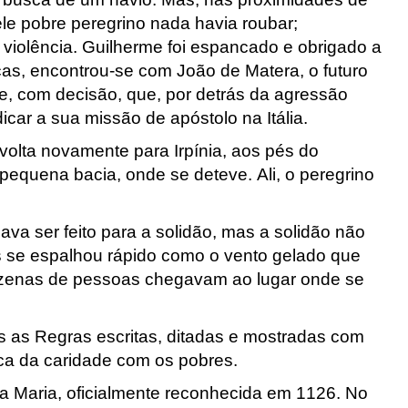
ele pobre peregrino nada havia roubar;
violência. Guilherme foi espancado e obrigado a
rças, encontrou-se com João de Matera
, o futuro
se, com decisão, que, por detrás da agressão
dicar a sua missão de apóstolo na Itália.
volta novamente para Irpínia
, aos pés do
pequena bacia, onde se deteve. Ali, o peregrino
va ser feito para a solidão, mas a solidão não
s se espalhou rápido como o vento gelado que
zenas de pessoas chegavam ao lugar onde se
s as Regras escritas, ditadas e mostradas com
ica da caridade com os pobres.
a Maria, oficialmente reconhecida em 1126. No