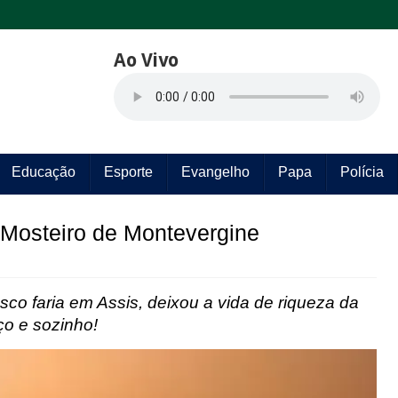
Ao Vivo
Educação
Esporte
Evangelho
Papa
Polícia
 Mosteiro de Montevergine
co faria em Assis,
deixou a vida de riqueza da
ço e sozinho!