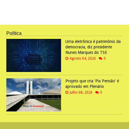
Política
Urna eletrônica é patrimônio da
democracia, diz presidente
Nunes Marques do TSE
Agosto 04, 2026
0
Projeto que cria 'Pix Pensão' é
aprovado em Plenário
Julho 08, 2026
0