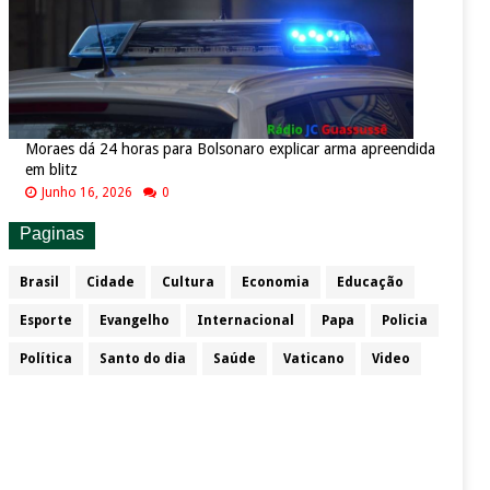
Moraes dá 24 horas para Bolsonaro explicar arma apreendida
em blitz
Junho 16, 2026
0
Paginas
Brasil
Cidade
Cultura
Economia
Educação
Esporte
Evangelho
Internacional
Papa
Policia
Política
Santo do dia
Saúde
Vaticano
Video