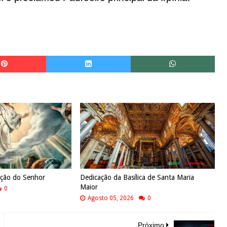
ação do Senhor
Dedicação da Basílica de Santa Maria
Maior
0
Agosto 05, 2026
0
Próximo