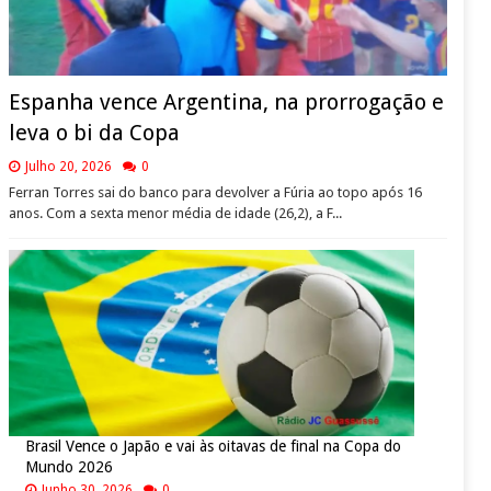
Espanha vence Argentina, na prorrogação e
leva o bi da Copa
Julho 20, 2026
0
Ferran Torres sai do banco para devolver a Fúria ao topo após 16
anos. Com a sexta menor média de idade (26,2), a F...
Brasil Vence o Japão e vai às oitavas de final na Copa do
Mundo 2026
Junho 30, 2026
0