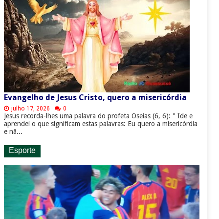
Evangelho de Jesus Cristo, quero a misericórdia
julho 17, 2026
0
Jesus recorda-lhes uma palavra do profeta Oseias (6, 6): " Ide e
aprendei o que significam estas palavras: Eu quero a misericórdia
e nã...
Esporte