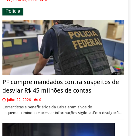
Polícia
PF cumpre mandados contra suspeitos de
desviar R$ 45 milhões de contas
Julho 22, 2026
0
Correntistas e beneficiários da Caixa eram alvos do
esquema criminoso e acessar informações sigilosasFoto divulgaçã...