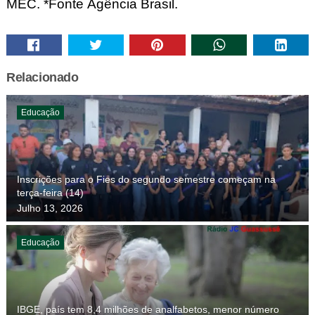
MEC. *Fonte Agência Brasil.
Relacionado
Educação
Inscrições para o Fies do segundo semestre começam na
terça-feira (14)
Julho 13, 2026
Educação
IBGE, país tem 8,4 milhões de analfabetos, menor número