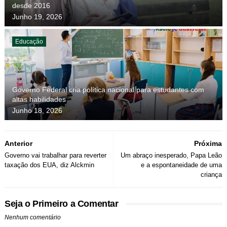
desde 2016
Junho 19, 2026
Educação
Governo Federal cria política nacional para estudantes com
altas habilidades
Junho 18, 2026
Anterior
Próxima
Governo vai trabalhar para reverter
Um abraço inesperado, Papa Leão
taxação dos EUA, diz Alckmin
e a espontaneidade de uma
criança
Seja o Primeiro a Comentar
Nenhum comentário