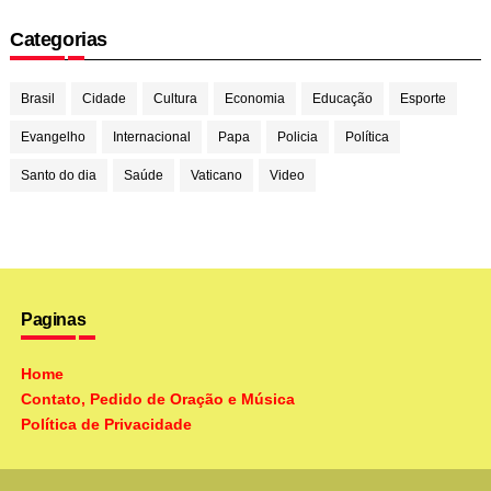
Categorias
Brasil
Cidade
Cultura
Economia
Educação
Esporte
Evangelho
Internacional
Papa
Policia
Política
Santo do dia
Saúde
Vaticano
Video
Paginas
Home
Contato, Pedido de Oração e Música
Política de Privacidade