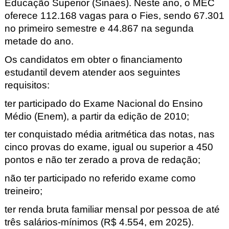
Educação Superior (Sinaes).
Neste ano, o MEC
oferece 112.168 vagas para o Fies, sendo 67.301
no primeiro semestre e 44.867 na segunda
metade do ano.
Os candidatos em obter o financiamento
estudantil devem atender aos seguintes
requisitos:
ter participado do Exame Nacional do Ensino
Médio (Enem), a partir da edição de 2010;
ter conquistado média aritmética das notas, nas
cinco provas do exame, igual ou superior a 450
pontos e não ter zerado a prova de redação;
não ter participado no referido exame como
treineiro;
ter renda bruta familiar mensal por pessoa de até
três
salários-mínimos
(R$ 4.554, em 2025).