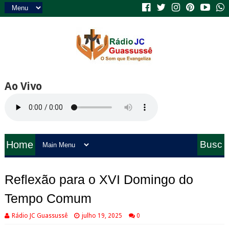
Ao Vivo
Home
Busc
a
Reflexão para o XVI Domingo do
Tempo Comum
Rádio JC Guassussê
julho 19, 2025
0