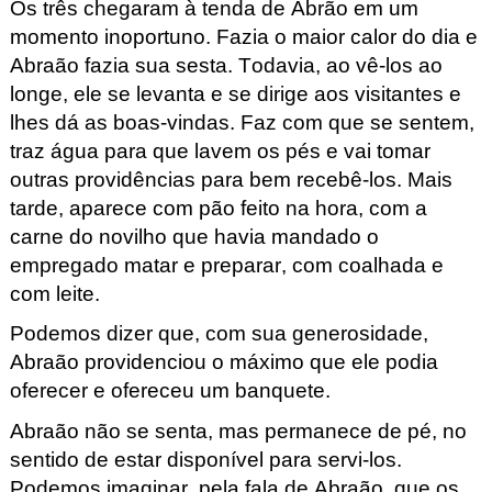
Os três chegaram à tenda de Abrão em um
momento inoportuno. Fazia o maior calor do dia e
Abraão fazia sua sesta. Todavia, ao vê-los ao
longe, ele se levanta e se dirige aos visitantes e
lhes dá as boas-vindas. Faz com que se sentem,
traz água para que lavem os pés e vai tomar
outras providências para bem recebê-los. Mais
tarde, aparece com pão feito na hora, com a
carne do novilho que havia mandado o
empregado matar e preparar, com coalhada e
com leite.
Podemos dizer que, com sua generosidade,
Abraão providenciou o máximo que ele podia
oferecer e ofereceu um banquete.
Abraão não se senta, mas permanece de pé, no
sentido de estar disponível para servi-los.
Podemos imaginar, pela fala de Abraão, que os