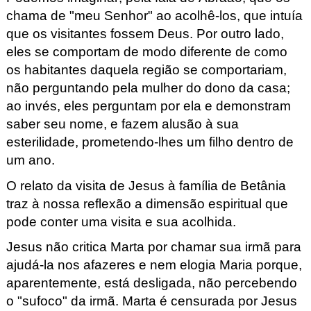
chama de "meu Senhor" ao acolhê-los, que intuía
que os visitantes fossem Deus. Por outro lado,
eles se comportam de modo diferente de como
os habitantes daquela região se comportariam,
não perguntando pela mulher do dono da casa;
ao invés, eles perguntam por ela e demonstram
saber seu nome, e fazem alusão à sua
esterilidade, prometendo-lhes um filho dentro de
um ano.
O relato da visita de Jesus à família de Betânia
traz à nossa reflexão a dimensão espiritual que
pode conter uma visita e sua acolhida.
Jesus não critica Marta por chamar sua irmã para
ajudá-la nos afazeres e nem elogia Maria porque,
aparentemente, está desligada, não percebendo
o
"sufoco"
da irmã. Marta é censurada por Jesus