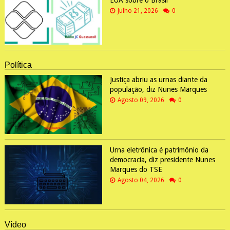
Julho 21, 2026
0
Política
Justiça abriu as urnas diante da
população, diz Nunes Marques
Agosto 09, 2026
0
Urna eletrônica é patrimônio da
democracia, diz presidente Nunes
Marques do TSE
Agosto 04, 2026
0
Vídeo