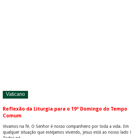
Vaticano
Reflexão da Liturgia para o 19º Domingo do Tempo
Comum
Vivamos na fé. O Senhor é nosso companheiro por toda a vida. Em
qualquer situação que estejamos vivendo, Jesus está ao nosso lado !