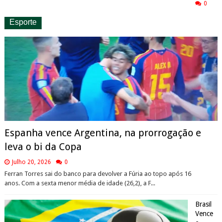
0
Esporte
Espanha vence Argentina, na prorrogação e
leva o bi da Copa
Julho 20, 2026
0
Ferran Torres sai do banco para devolver a Fúria ao topo após 16
anos. Com a sexta menor média de idade (26,2), a F...
Brasil
Vence