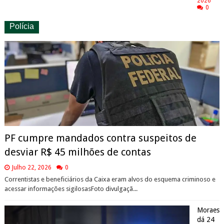
2026
0
Polícia
PF cumpre mandados contra suspeitos de
desviar R$ 45 milhões de contas
Julho 22, 2026
0
Correntistas e beneficiários da Caixa eram alvos do esquema criminoso e
acessar informações sigilosasFoto divulgaçã...
Moraes
dá 24