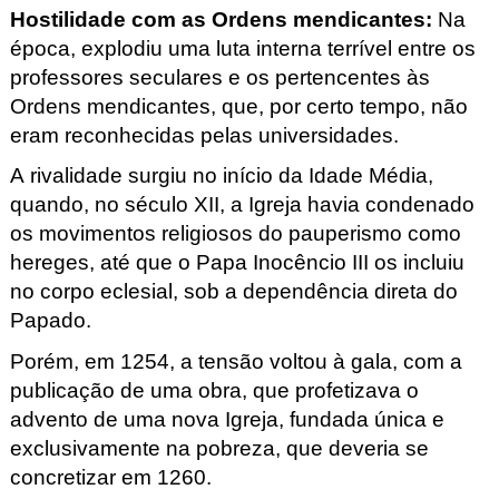
Hostilidade com as Ordens mendicantes
:
Na
época, explodiu uma luta interna terrível entre os
professores seculares e os pertencentes às
Ordens mendicantes, que, por certo tempo, não
eram reconhecidas pelas universidades.
A rivalidade surgiu no início da Idade Média,
quando, no século XII, a Igreja havia condenado
os movimentos religiosos do pauperismo como
hereges, até que o Papa Inocêncio III os incluiu
no corpo eclesial, sob a dependência direta do
Papado.
Porém, em 1254, a tensão voltou à gala, com a
publicação de uma obra, que profetizava o
advento de uma nova Igreja, fundada única e
exclusivamente na pobreza, que deveria se
concretizar em 1260.