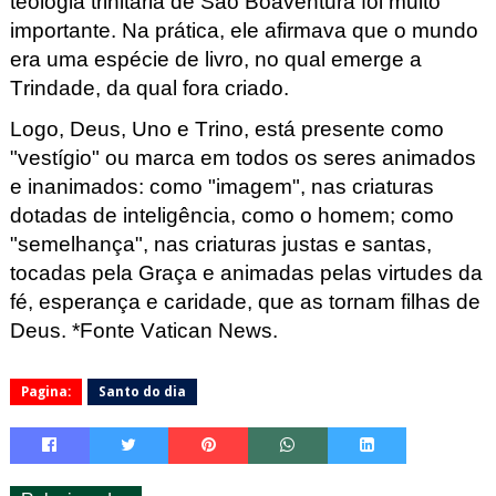
teologia trinitária de São Boaventura foi muito
importante. Na prática, ele afirmava que o mundo
era uma espécie de livro, no qual emerge a
Trindade, da qual fora criado.
Logo, Deus, Uno e Trino, está presente como
"vestígio" ou marca em todos os seres animados
e inanimados: como "imagem", nas criaturas
dotadas de inteligência, como o homem; como
"semelhança", nas criaturas justas e santas,
tocadas pela Graça e animadas pelas virtudes da
fé, esperança e caridade, que as tornam filhas de
Deus. *Fonte Vatican
News.
Pagina:
Santo do dia