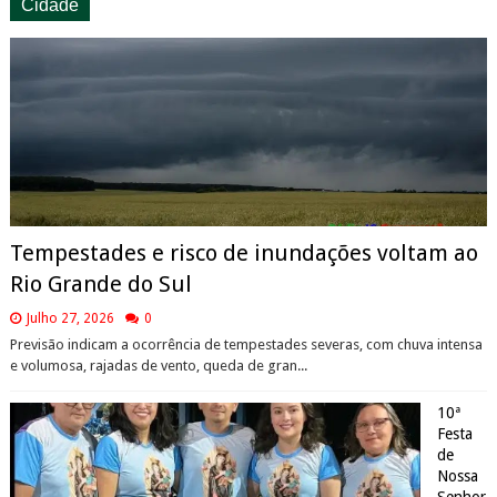
Cidade
Tempestades e risco de inundações voltam ao
Rio Grande do Sul
Julho 27, 2026
0
Previsão indicam a ocorrência de tempestades severas, com chuva intensa
e volumosa, rajadas de vento, queda de gran...
10ª
Festa
de
Nossa