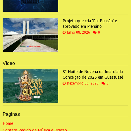
Projeto que cria 'Pix Pensão' é
aprovado em Plenário
Julho 08, 2026
0
Vídeo
8° Noite de Novena da Imaculada
Conceição de 2025 em Guassussê
Dezembro 06, 2025
0
Paginas
Home
Contato Pedido de Música e Oração