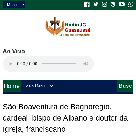
Ao Vivo
Home
Busc
a
São Boaventura de Bagnoregio,
cardeal, bispo de Albano e doutor da
Igreja, franciscano