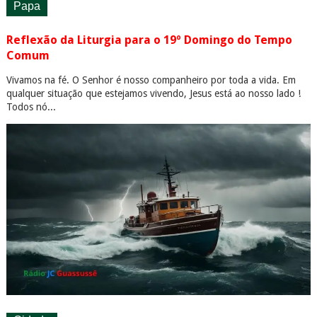
Papa
Reflexão da Liturgia para o 19º Domingo do Tempo
Comum
Vivamos na fé. O Senhor é nosso companheiro por toda a vida. Em
qualquer situação que estejamos vivendo, Jesus está ao nosso lado !
Todos nó...