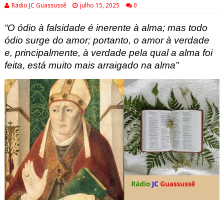
Rádio JC Guassussê
julho 15, 2025
0
“O ódio à falsidade é inerente à alma; mas todo
ódio surge do amor; portanto, o amor à verdade
e, principalmente, à verdade pela qual a alma foi
feita, está muito mais arraigado na alma”