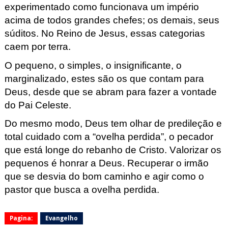
experimentado como
funcionava um império
acima de
todos grandes chefes
; os demais, seus
súditos
.
No Reino de Jesus, essas categorias
caem por terra
.
O pequeno, o simples, o insignificante, o
marginalizado, estes são
os que contam para
Deus, desde que se abram para fazer a vontade
do Pai
Celeste
.
Do mesmo modo, Deus tem olhar de predileção
e
total cuidado com a “ovelha perdida”, o pecador
que está l
onge do rebanho de Cristo. Valorizar os
pequenos é honrar
a Deus. Recuperar o irmão
que se desvia do bom caminho e agir como o
pastor que busca a ove
lha perdida.
Pagina:
Evangelho