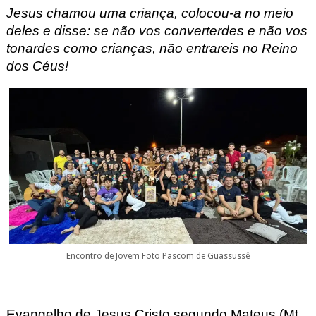
Jesus chamou uma criança, colocou-a no meio
deles e disse: se não vos converterdes e não vos
tonardes como crianças, não entrareis no Reino
dos Céus!
Encontro de Jovem Foto Pascom de Guassussê
Evangelho de Jesus Cristo segundo Mateus (
Mt