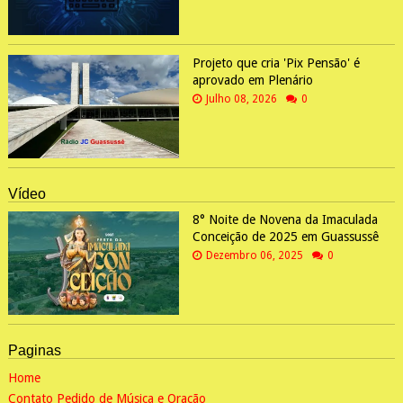
Projeto que cria 'Pix Pensão' é
aprovado em Plenário
Julho 08, 2026
0
Vídeo
8° Noite de Novena da Imaculada
Conceição de 2025 em Guassussê
Dezembro 06, 2025
0
Paginas
Home
Contato Pedido de Música e Oração