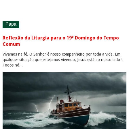
Papa
Reflexão da Liturgia para o 19º Domingo do Tempo
Comum
Vivamos na fé. O Senhor é nosso companheiro por toda a vida. Em
qualquer situação que estejamos vivendo, Jesus está ao nosso lado !
Todos nó...