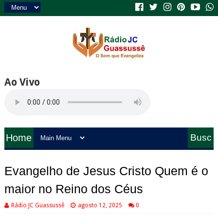
Ao Vivo
Home
Busc
a
Evangelho de Jesus Cristo Quem é o
maior no Reino dos Céus
Rádio JC Guassussê
agosto 12, 2025
0