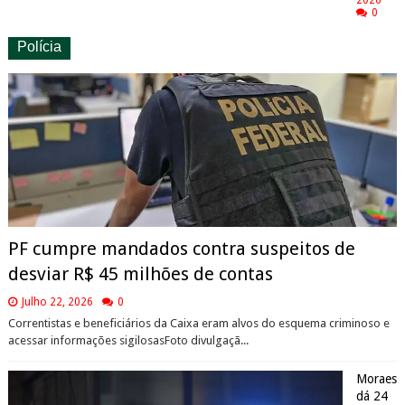
0
Polícia
PF cumpre mandados contra suspeitos de
desviar R$ 45 milhões de contas
Julho 22, 2026
0
Correntistas e beneficiários da Caixa eram alvos do esquema criminoso e
acessar informações sigilosasFoto divulgaçã...
Moraes
dá 24