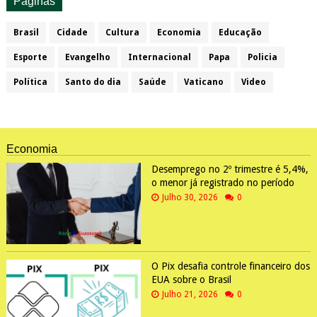
Paginas
Brasil
Cidade
Cultura
Economia
Educação
Esporte
Evangelho
Internacional
Papa
Policia
Política
Santo do dia
Saúde
Vaticano
Video
Economia
Desemprego no 2º trimestre é 5,4%,
o menor já registrado no período
Julho 30, 2026
0
O Pix desafia controle financeiro dos
EUA sobre o Brasil
Julho 21, 2026
0