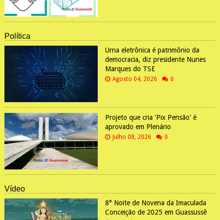
Política
Urna eletrônica é patrimônio da
democracia, diz presidente Nunes
Marques do TSE
Agosto 04, 2026
0
Projeto que cria 'Pix Pensão' é
aprovado em Plenário
Julho 08, 2026
0
Vídeo
8° Noite de Novena da Imaculada
Conceição de 2025 em Guassussê