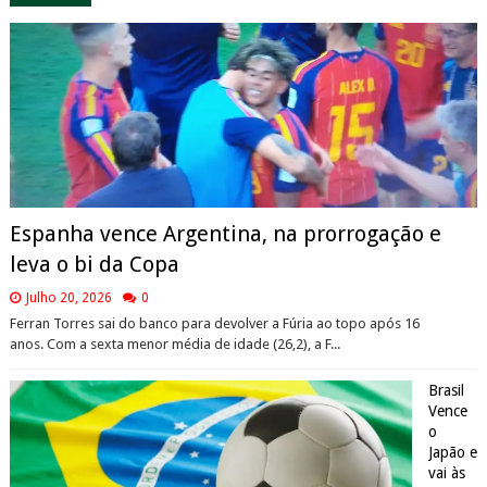
Espanha vence Argentina, na prorrogação e
leva o bi da Copa
Julho 20, 2026
0
Ferran Torres sai do banco para devolver a Fúria ao topo após 16
anos. Com a sexta menor média de idade (26,2), a F...
Brasil
Vence
o
Japão e
vai às