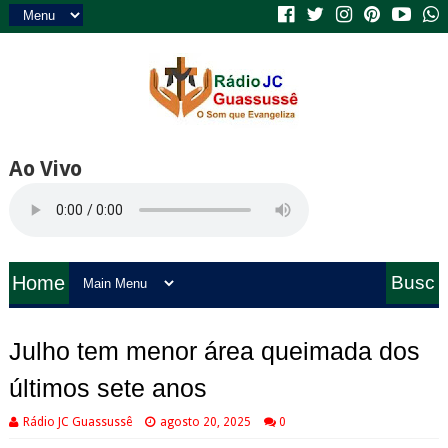
Ao Vivo
Home
Busc
a
Julho tem menor área queimada dos
últimos sete anos
Rádio JC Guassussê
agosto 20, 2025
0