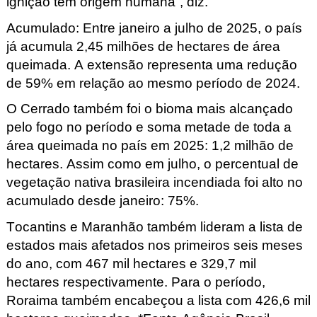
ignição têm origem humana”, diz.
Acumulado: Entre janeiro a
julho de 2025, o país
já acumula 2,45 milhões de hectares de área
queimada. A extensão representa uma redução
de 59% em relação ao mesmo período de 2024.
O Cerrado também foi o bioma mais alcançado
pelo fogo no período e soma metade de toda a
área queimada no país em 2025: 1,2 milhão de
hectares. Assim como em julho, o percentual de
vegetação nativa brasileira incendiada foi alto no
acumulado desde janeiro: 75%.
Tocantins e Maranhão também lideram a lista de
estados mais afetados nos primeiros seis meses
do ano, com 467 mil hectares e 329,7 mil
hectares respectivamente. Para o período,
Roraima também encabeçou a lista com 426,6 mil