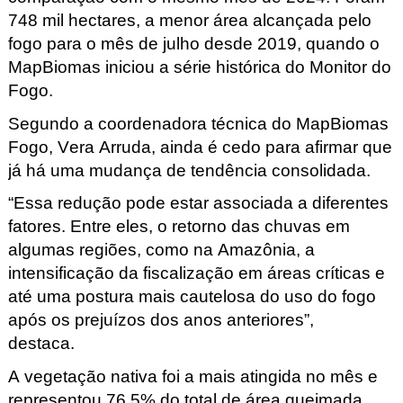
748 mil hectares, a menor área alcançada pelo
fogo para o mês de julho desde 2019
, quando o
MapBiomas
iniciou a série histórica do Monitor do
Fogo.
Segundo a coordenadora técnica do MapBiomas
Fogo, Vera Arruda, ainda é cedo para afirmar que
já há uma mudança de tendência consolidada.
“Essa redução pode estar associada a diferentes
fatores. Entre eles, o retorno das chuvas em
algumas regiões, como na Amazônia, a
intensificação da fiscalização em áreas críticas e
até uma postura mais cautelosa do uso do fogo
após os prejuízos dos anos anteriores”,
destaca.
A vegetação nativa foi a mais atingida no mês e
representou 76,5% do total de área queimada
,