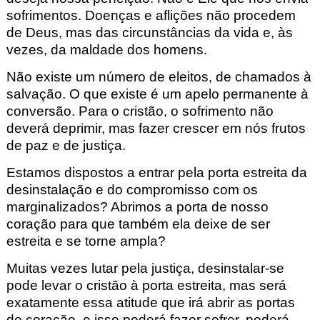
sofrimentos. Doenças e aflições não procedem
de Deus, mas das circunstâncias da vida e, às
vezes, da maldade dos homens.
Não existe um número de eleitos, de chamados à
salvação. O que existe é um apelo permanente à
conversão. Para o cristão, o sofrimento não
deverá deprimir, mas fazer crescer em nós frutos
de paz e de justiça.
Estamos dispostos a entrar pela porta estreita da
desinstalação e do compromisso com os
marginalizados? Abrimos a porta de nosso
coração para que também ela deixe de ser
estreita e se torne ampla?
Muitas vezes lutar pela justiça, desinstalar-se
pode levar o cristão à porta estreita, mas será
exatamente essa atitude que irá abrir as portas
do coração, e isso poderá fazer sofrer, poderá