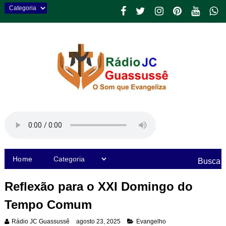
Home
Busca
Reflexão para o XXI Domingo do
Tempo Comum
Rádio JC Guassussê
agosto 23, 2025
Evangelho