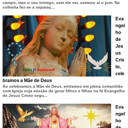
campo, mas o seu inimigo, sem ele ver, semeou aí o joio. Na
colheita fez-se a separaç...
Eva
ngel
ho
de
Jes
us
Cris
to,
cele
bramos a Mãe de Deus
Ao celebramos a Mãe de Deus, entramos em plena comunhão
com Igreja cuja missão de gerar filhos e filhas na fé Evangelho
de Jesus Cristo segu...
Eva
ngel
ho
de