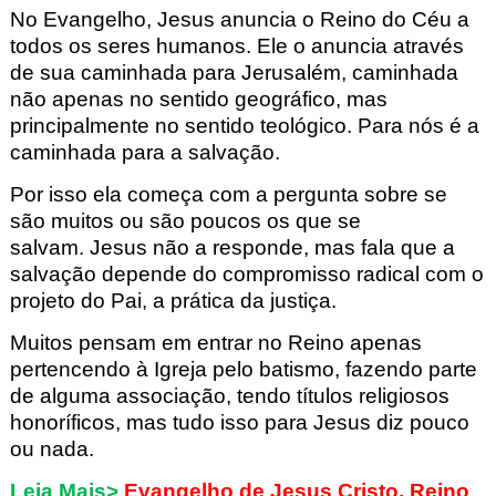
No Evangelho, Jesus anuncia o Reino do Céu a
todos os seres humanos.
Ele o anuncia através
de sua caminhada para Jerusalém, caminhada
não apenas no sentido geográfico, mas
principalmente no sentido teológico. Para nós é a
caminhada para a salvação.
Por isso ela começa com a pergunta sobre se
são muitos ou são poucos os que se
salvam.
Jesus não a responde, mas fala que a
salvação depende do compromisso radical com o
projeto do Pai, a prática da justiça.
Muitos pensam em entrar no Reino apenas
pertencendo à Igreja pelo batismo, fazendo parte
de alguma associação, tendo títulos religiosos
honoríficos, mas tudo isso para Jesus diz pouco
ou nada.
Leia Mais>
Evangelho de Jesus Cristo, Reino