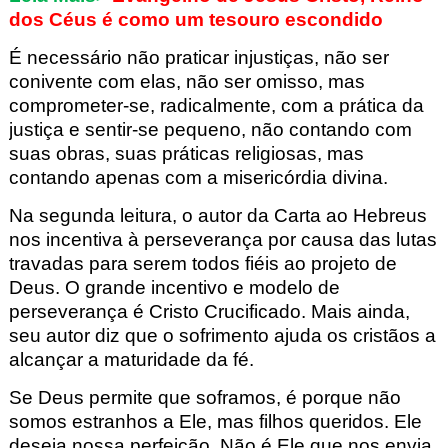
dos Céus é como um tesouro escondido
É necessário não praticar injustiças, não ser
conivente com elas, não ser omisso, mas
comprometer-se, radicalmente, com a prática da
justiça e sentir-se pequeno, não contando com
suas obras, suas práticas religiosas, mas
contando apenas com a misericórdia divina.
Na segunda leitura, o autor da Carta ao Hebreus
nos incentiva à perseverança por causa das lutas
travadas para serem todos fiéis ao projeto de
Deus. O grande incentivo e modelo de
perseverança é Cristo Crucificado. Mais ainda,
seu autor diz que o sofrimento ajuda os cristãos a
alcançar a maturidade da fé.
Se Deus permite que soframos, é porque não
somos estranhos a Ele, mas filhos queridos. Ele
deseja nossa perfeição. Não é Ele que nos envia